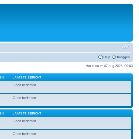
Help
Inloggen
Het is nu vr 07 aug 2026, 00:03
EN
LAATSTE BERICHT
Geen berichten
Geen berichten
EN
LAATSTE BERICHT
Geen berichten
Geen berichten