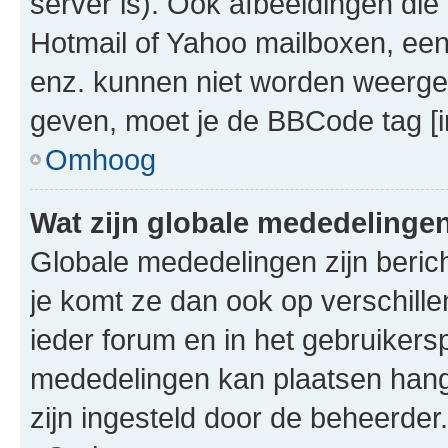
server is). Ook afbeeldingen die 
Hotmail of Yahoo mailboxen, e
enz. kunnen niet worden weerge
geven, moet je de BBCode tag [i
Omhoog
Wat zijn globale mededelinge
Globale mededelingen zijn berich
je komt ze dan ook op verschill
ieder forum en in het gebruikersp
mededelingen kan plaatsen hangt
zijn ingesteld door de beheerder.