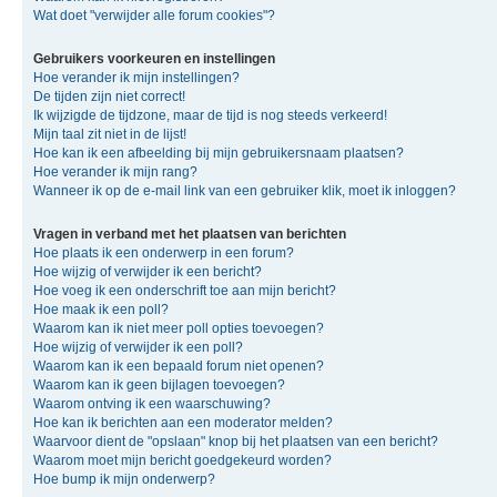
Wat doet "verwijder alle forum cookies"?
Gebruikers voorkeuren en instellingen
Hoe verander ik mijn instellingen?
De tijden zijn niet correct!
Ik wijzigde de tijdzone, maar de tijd is nog steeds verkeerd!
Mijn taal zit niet in de lijst!
Hoe kan ik een afbeelding bij mijn gebruikersnaam plaatsen?
Hoe verander ik mijn rang?
Wanneer ik op de e-mail link van een gebruiker klik, moet ik inloggen?
Vragen in verband met het plaatsen van berichten
Hoe plaats ik een onderwerp in een forum?
Hoe wijzig of verwijder ik een bericht?
Hoe voeg ik een onderschrift toe aan mijn bericht?
Hoe maak ik een poll?
Waarom kan ik niet meer poll opties toevoegen?
Hoe wijzig of verwijder ik een poll?
Waarom kan ik een bepaald forum niet openen?
Waarom kan ik geen bijlagen toevoegen?
Waarom ontving ik een waarschuwing?
Hoe kan ik berichten aan een moderator melden?
Waarvoor dient de "opslaan" knop bij het plaatsen van een bericht?
Waarom moet mijn bericht goedgekeurd worden?
Hoe bump ik mijn onderwerp?