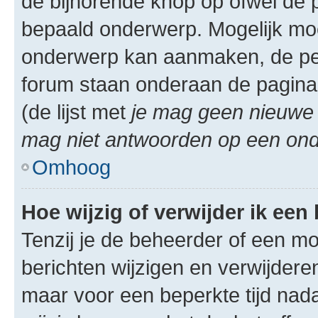
de bijhorende knop op ofwel de 
bepaald onderwerp. Mogelijk moet
onderwerp kan aanmaken, de permi
forum staan onderaan de pagina
(de lijst met
je mag geen nieuwe 
mag niet antwoorden op een onde
Omhoog
Hoe wijzig of verwijder ik een
Tenzij je de beheerder of een mod
berichten wijzigen en verwijdere
maar voor een beperkte tijd nadat