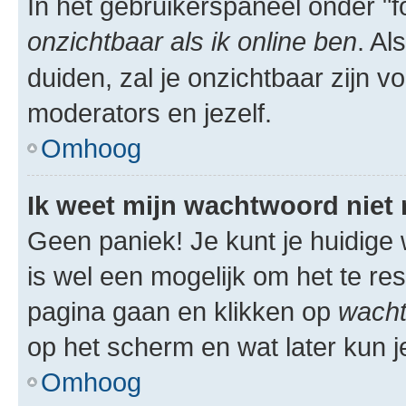
In het gebruikerspaneel onder "fo
onzichtbaar als ik online ben
. Al
duiden, zal je onzichtbaar zijn 
moderators en jezelf.
Omhoog
Ik weet mijn wachtwoord niet
Geen paniek! Je kunt je huidige 
is wel een mogelijk om het te res
pagina gaan en klikken op
wacht
op het scherm en wat later kun j
Omhoog