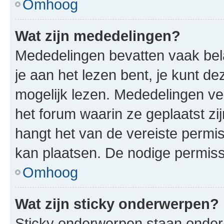
Omhoog
Wat zijn mededelingen?
Mededelingen bevatten vaak bela
je aan het lezen bent, je kunt d
mogelijk lezen. Mededelingen v
het forum waarin ze geplaatst zi
hangt het van de vereiste permis
kan plaatsen. De nodige permiss
Omhoog
Wat zijn sticky onderwerpen?
Sticky onderwerpen staan onder