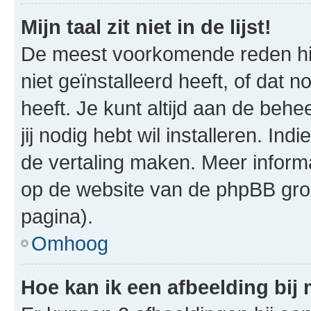
Mijn taal zit niet in de lijst!
De meest voorkomende reden hie
niet geïnstalleerd heeft, of dat n
heeft. Je kunt altijd aan de behe
jij nodig hebt wil installeren. In
de vertaling maken. Meer infor
op de website van de phpBB groe
pagina).
Omhoog
Hoe kan ik een afbeelding bij