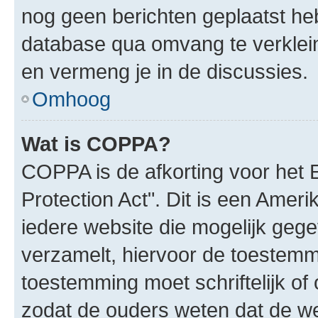
nog geen berichten geplaatst he
database qua omvang te verklein
en vermeng je in de discussies.
Omhoog
Wat is COPPA?
COPPA is de afkorting voor het 
Protection Act". Dit is een Amer
iedere website die mogelijk geg
verzamelt, hiervoor de toestemm
toestemming moet schriftelijk o
zodat de ouders weten dat de w