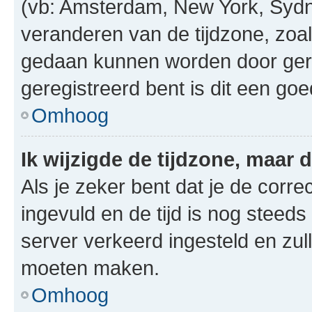
(vb: Amsterdam, New York, Sydn
veranderen van de tijdzone, zoal
gedaan kunnen worden door gereg
geregistreerd bent is dit een go
Omhoog
Ik wijzigde de tijdzone, maar d
Als je zeker bent dat je de corre
ingevuld en de tijd is nog steeds 
server verkeerd ingesteld en zul
moeten maken.
Omhoog