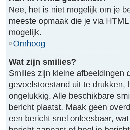
Nee, het is niet mogelijk om je
meeste opmaak die je via HTML
mogelijk.
Omhoog
Wat zijn smilies?
Smilies zijn kleine afbeeldinge
gevoelstoestand uit te drukken, bi
ongelukkig. Alle beschikbare sm
bericht plaatst. Maak geen over
een bericht snel onleesbaar, wat
bericht aanpast of heel je beric