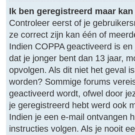
Ik ben geregistreerd maar kan 
Controleer eerst of je gebruike
ze correct zijn kan één of meerd
Indien COPPA geactiveerd is en j
dat je jonger bent dan 13 jaar, m
opvolgen. Als dit niet het geval 
worden? Sommige forums vereis
geactiveerd wordt, ofwel door je
je geregistreerd hebt werd ook me
Indien je een e-mail ontvangen 
instructies volgen. Als je nooit 