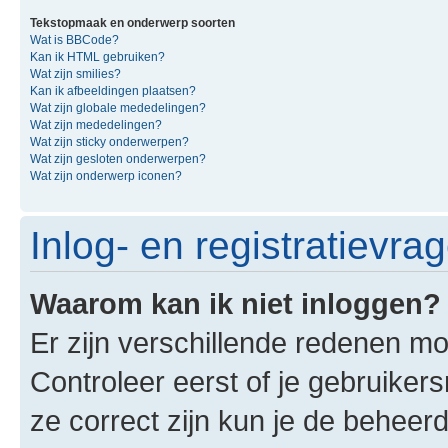
Tekstopmaak en onderwerp soorten
Wat is BBCode?
Kan ik HTML gebruiken?
Wat zijn smilies?
Kan ik afbeeldingen plaatsen?
Wat zijn globale mededelingen?
Wat zijn mededelingen?
Wat zijn sticky onderwerpen?
Wat zijn gesloten onderwerpen?
Wat zijn onderwerp iconen?
Inlog- en registratievra
Waarom kan ik niet inloggen?
Er zijn verschillende redenen mo
Controleer eerst of je gebruike
ze correct zijn kun je de beheerd