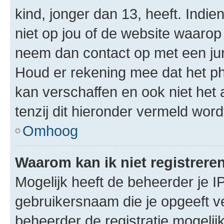
kind, jonger dan 13, heeft. Indie
niet op jou of de website waarop 
neem dan contact op met een jur
Houd er rekening mee dat het ph
kan verschaffen en ook niet het
tenzij dit hieronder vermeld word
Omhoog
Waarom kan ik niet registrere
Mogelijk heeft de beheerder je I
gebruikersnaam die je opgeeft v
beheerder de registratie mogelij