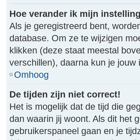
Hoe verander ik mijn instellin
Als je geregistreerd bent, worde
database. Om ze te wijzigen mo
klikken (deze staat meestal bov
verschillen), daarna kun je jouw i
Omhoog
De tijden zijn niet correct!
Het is mogelijk dat de tijd die g
dan waarin jij woont. Als dit het 
gebruikerspaneel gaan en je tij