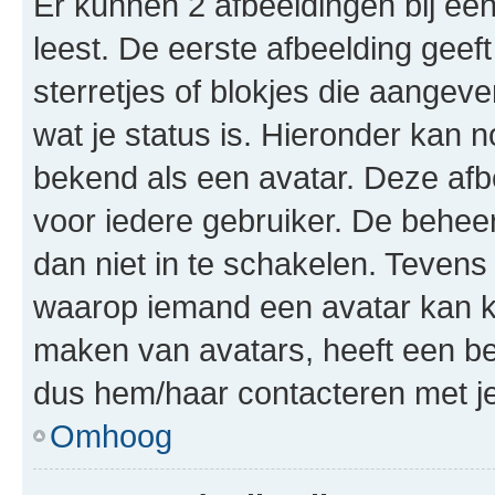
Er kunnen 2 afbeeldingen bij ee
leest. De eerste afbeelding geeft
sterretjes of blokjes die aangeve
wat je status is. Hieronder kan 
bekend als een avatar. Deze afbe
voor iedere gebruiker. De behe
dan niet in te schakelen. Teven
waarop iemand een avatar kan ki
maken van avatars, heeft een be
dus hem/haar contacteren met je
Omhoog