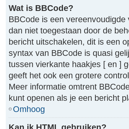
Wat is BBCode?
BBCode is een vereenvoudigde ve
dan niet toegestaan door de beh
bericht uitschakelen, dit is een o
syntax van BBCode is quasi gel
tussen vierkante haakjes [ en ] g
geeft het ook een grotere contr
Meer informatie omtrent BBCode i
kunt openen als je een bericht pl
Omhoog
Kan ik HTML gebruiken?