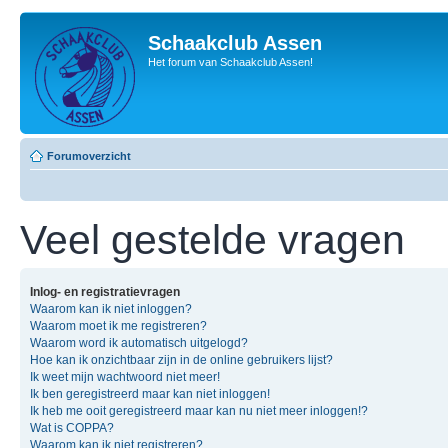
Schaakclub Assen
Het forum van Schaakclub Assen!
Forumoverzicht
Veel gestelde vragen
Inlog- en registratievragen
Waarom kan ik niet inloggen?
Waarom moet ik me registreren?
Waarom word ik automatisch uitgelogd?
Hoe kan ik onzichtbaar zijn in de online gebruikers lijst?
Ik weet mijn wachtwoord niet meer!
Ik ben geregistreerd maar kan niet inloggen!
Ik heb me ooit geregistreerd maar kan nu niet meer inloggen!?
Wat is COPPA?
Waarom kan ik niet registreren?