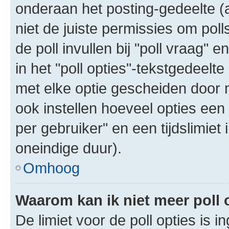
onderaan het posting-gedeelte (al
niet de juiste permissies om poll
de poll invullen bij "poll vraag"
in het "poll opties"-tekstgedeelte
met elke optie gescheiden door 
ook instellen hoeveel opties een
per gebruiker" en een tijdslimiet 
oneindige duur).
Omhoog
Waarom kan ik niet meer poll
De limiet voor de poll opties is 