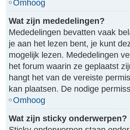
Omhoog
Wat zijn mededelingen?
Mededelingen bevatten vaak bela
je aan het lezen bent, je kunt d
mogelijk lezen. Mededelingen v
het forum waarin ze geplaatst zi
hangt het van de vereiste permis
kan plaatsen. De nodige permiss
Omhoog
Wat zijn sticky onderwerpen?
Sticky onderwerpen staan onder