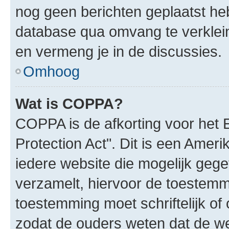
nog geen berichten geplaatst he
database qua omvang te verklein
en vermeng je in de discussies.
Omhoog
Wat is COPPA?
COPPA is de afkorting voor het 
Protection Act". Dit is een Amer
iedere website die mogelijk geg
verzamelt, hiervoor de toestemm
toestemming moet schriftelijk o
zodat de ouders weten dat de w