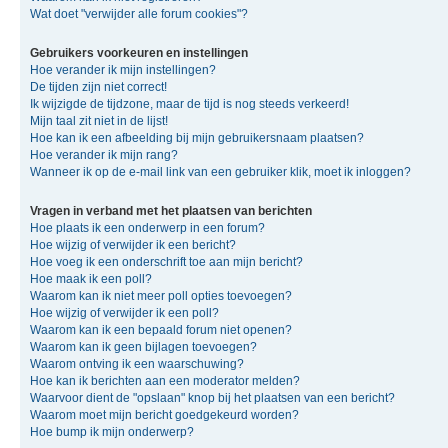
Wat doet "verwijder alle forum cookies"?
Gebruikers voorkeuren en instellingen
Hoe verander ik mijn instellingen?
De tijden zijn niet correct!
Ik wijzigde de tijdzone, maar de tijd is nog steeds verkeerd!
Mijn taal zit niet in de lijst!
Hoe kan ik een afbeelding bij mijn gebruikersnaam plaatsen?
Hoe verander ik mijn rang?
Wanneer ik op de e-mail link van een gebruiker klik, moet ik inloggen?
Vragen in verband met het plaatsen van berichten
Hoe plaats ik een onderwerp in een forum?
Hoe wijzig of verwijder ik een bericht?
Hoe voeg ik een onderschrift toe aan mijn bericht?
Hoe maak ik een poll?
Waarom kan ik niet meer poll opties toevoegen?
Hoe wijzig of verwijder ik een poll?
Waarom kan ik een bepaald forum niet openen?
Waarom kan ik geen bijlagen toevoegen?
Waarom ontving ik een waarschuwing?
Hoe kan ik berichten aan een moderator melden?
Waarvoor dient de "opslaan" knop bij het plaatsen van een bericht?
Waarom moet mijn bericht goedgekeurd worden?
Hoe bump ik mijn onderwerp?