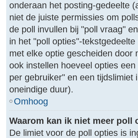
onderaan het posting-gedeelte (al
niet de juiste permissies om poll
de poll invullen bij "poll vraag"
in het "poll opties"-tekstgedeelte
met elke optie gescheiden door 
ook instellen hoeveel opties een
per gebruiker" en een tijdslimiet 
oneindige duur).
Omhoog
Waarom kan ik niet meer poll
De limiet voor de poll opties is 