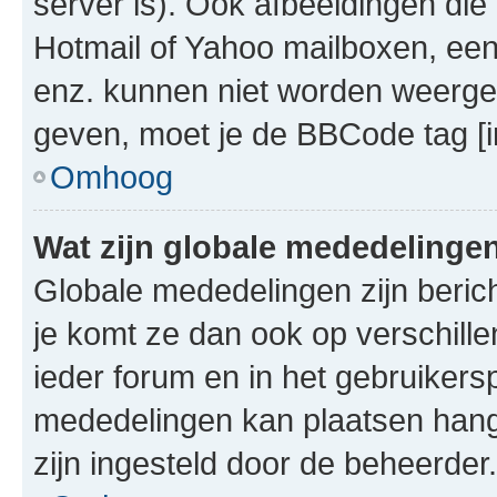
server is). Ook afbeeldingen die 
Hotmail of Yahoo mailboxen, e
enz. kunnen niet worden weerge
geven, moet je de BBCode tag [i
Omhoog
Wat zijn globale mededelinge
Globale mededelingen zijn berich
je komt ze dan ook op verschill
ieder forum en in het gebruikersp
mededelingen kan plaatsen hangt
zijn ingesteld door de beheerder.