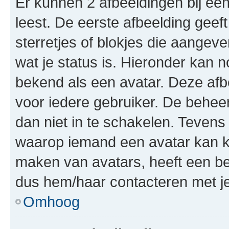
Er kunnen 2 afbeeldingen bij ee
leest. De eerste afbeelding geeft
sterretjes of blokjes die aangeve
wat je status is. Hieronder kan 
bekend als een avatar. Deze afbe
voor iedere gebruiker. De behe
dan niet in te schakelen. Teven
waarop iemand een avatar kan ki
maken van avatars, heeft een be
dus hem/haar contacteren met je
Omhoog