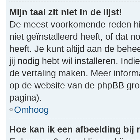
Mijn taal zit niet in de lijst!
De meest voorkomende reden hie
niet geïnstalleerd heeft, of dat n
heeft. Je kunt altijd aan de behe
jij nodig hebt wil installeren. In
de vertaling maken. Meer infor
op de website van de phpBB groe
pagina).
Omhoog
Hoe kan ik een afbeelding bij