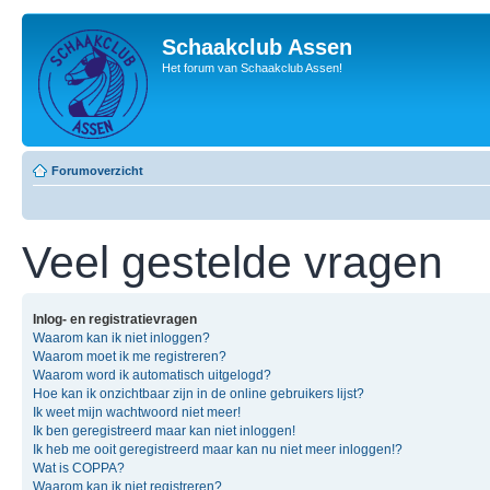
Schaakclub Assen
Het forum van Schaakclub Assen!
Forumoverzicht
Veel gestelde vragen
Inlog- en registratievragen
Waarom kan ik niet inloggen?
Waarom moet ik me registreren?
Waarom word ik automatisch uitgelogd?
Hoe kan ik onzichtbaar zijn in de online gebruikers lijst?
Ik weet mijn wachtwoord niet meer!
Ik ben geregistreerd maar kan niet inloggen!
Ik heb me ooit geregistreerd maar kan nu niet meer inloggen!?
Wat is COPPA?
Waarom kan ik niet registreren?