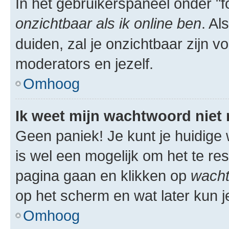
In het gebruikerspaneel onder "fo
onzichtbaar als ik online ben
. Al
duiden, zal je onzichtbaar zijn 
moderators en jezelf.
Omhoog
Ik weet mijn wachtwoord niet
Geen paniek! Je kunt je huidige 
is wel een mogelijk om het te res
pagina gaan en klikken op
wacht
op het scherm en wat later kun j
Omhoog