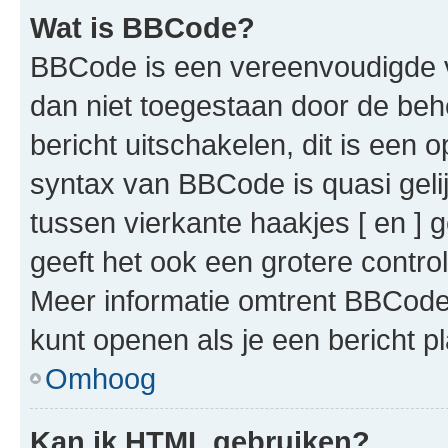
Wat is BBCode?
BBCode is een vereenvoudigde ve
dan niet toegestaan door de beh
bericht uitschakelen, dit is een o
syntax van BBCode is quasi gel
tussen vierkante haakjes [ en ] g
geeft het ook een grotere contr
Meer informatie omtrent BBCode i
kunt openen als je een bericht pl
Omhoog
Kan ik HTML gebruiken?