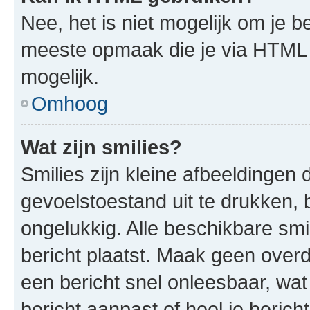
Nee, het is niet mogelijk om je
meeste opmaak die je via HTML
mogelijk.
Omhoog
Wat zijn smilies?
Smilies zijn kleine afbeeldinge
gevoelstoestand uit te drukken, bi
ongelukkig. Alle beschikbare sm
bericht plaatst. Maak geen over
een bericht snel onleesbaar, wat
bericht aanpast of heel je beric