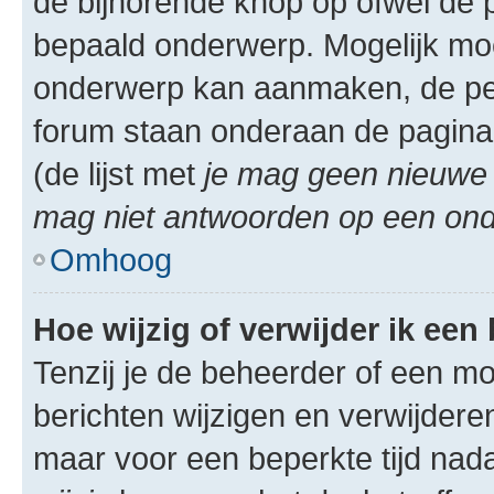
de bijhorende knop op ofwel de 
bepaald onderwerp. Mogelijk moet
onderwerp kan aanmaken, de permi
forum staan onderaan de pagina
(de lijst met
je mag geen nieuwe 
mag niet antwoorden op een onde
Omhoog
Hoe wijzig of verwijder ik een
Tenzij je de beheerder of een mod
berichten wijzigen en verwijdere
maar voor een beperkte tijd nadat