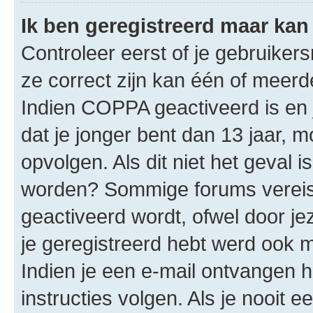
Ik ben geregistreerd maar kan 
Controleer eerst of je gebruike
ze correct zijn kan één of meerd
Indien COPPA geactiveerd is en j
dat je jonger bent dan 13 jaar, m
opvolgen. Als dit niet het geval 
worden? Sommige forums vereis
geactiveerd wordt, ofwel door je
je geregistreerd hebt werd ook me
Indien je een e-mail ontvangen 
instructies volgen. Als je nooit 