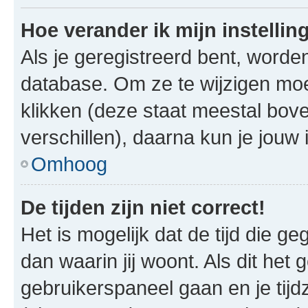
Hoe verander ik mijn instellin
Als je geregistreerd bent, worde
database. Om ze te wijzigen mo
klikken (deze staat meestal bov
verschillen), daarna kun je jouw i
Omhoog
De tijden zijn niet correct!
Het is mogelijk dat de tijd die g
dan waarin jij woont. Als dit het 
gebruikerspaneel gaan en je tij