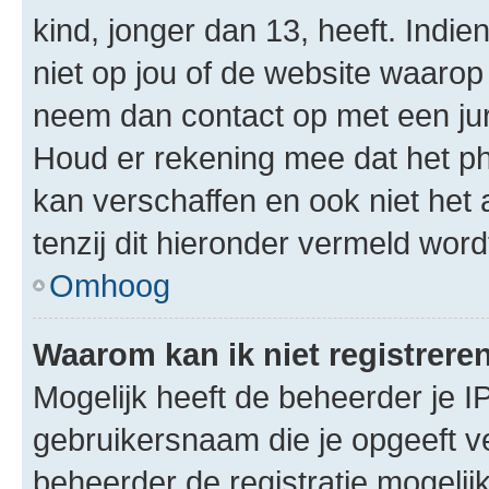
kind, jonger dan 13, heeft. Indie
niet op jou of de website waarop 
neem dan contact op met een jur
Houd er rekening mee dat het ph
kan verschaffen en ook niet het
tenzij dit hieronder vermeld word
Omhoog
Waarom kan ik niet registrere
Mogelijk heeft de beheerder je I
gebruikersnaam die je opgeeft v
beheerder de registratie mogelij