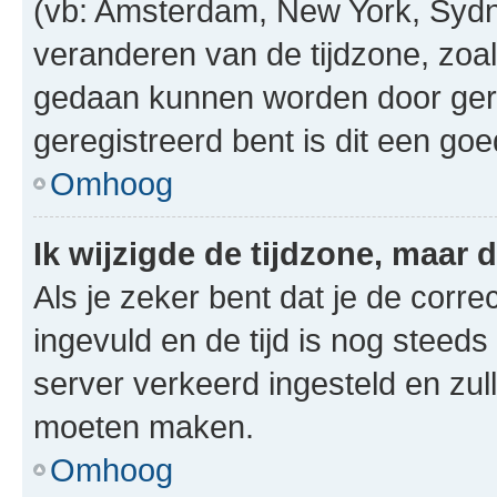
(vb: Amsterdam, New York, Sydn
veranderen van de tijdzone, zoal
gedaan kunnen worden door gereg
geregistreerd bent is dit een go
Omhoog
Ik wijzigde de tijdzone, maar d
Als je zeker bent dat je de corre
ingevuld en de tijd is nog steeds 
server verkeerd ingesteld en zul
moeten maken.
Omhoog