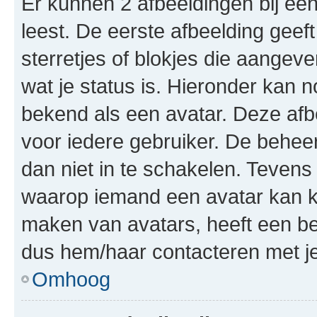
Er kunnen 2 afbeeldingen bij ee
leest. De eerste afbeelding geeft
sterretjes of blokjes die aangeve
wat je status is. Hieronder kan 
bekend als een avatar. Deze afbe
voor iedere gebruiker. De behe
dan niet in te schakelen. Teven
waarop iemand een avatar kan ki
maken van avatars, heeft een be
dus hem/haar contacteren met je
Omhoog