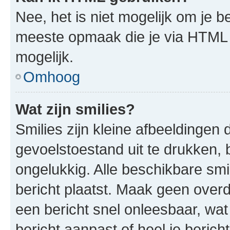
Nee, het is niet mogelijk om je
meeste opmaak die je via HTML
mogelijk.
Omhoog
Wat zijn smilies?
Smilies zijn kleine afbeeldinge
gevoelstoestand uit te drukken, bi
ongelukkig. Alle beschikbare sm
bericht plaatst. Maak geen over
een bericht snel onleesbaar, wat
bericht aanpast of heel je beric