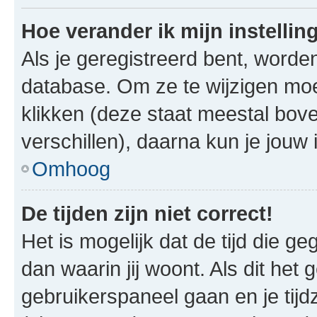
Hoe verander ik mijn instellin
Als je geregistreerd bent, worde
database. Om ze te wijzigen mo
klikken (deze staat meestal bov
verschillen), daarna kun je jouw i
Omhoog
De tijden zijn niet correct!
Het is mogelijk dat de tijd die g
dan waarin jij woont. Als dit het 
gebruikerspaneel gaan en je tij