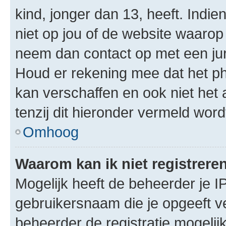
kind, jonger dan 13, heeft. Indie
niet op jou of de website waarop 
neem dan contact op met een jur
Houd er rekening mee dat het ph
kan verschaffen en ook niet het
tenzij dit hieronder vermeld word
Omhoog
Waarom kan ik niet registrere
Mogelijk heeft de beheerder je I
gebruikersnaam die je opgeeft v
beheerder de registratie mogelij