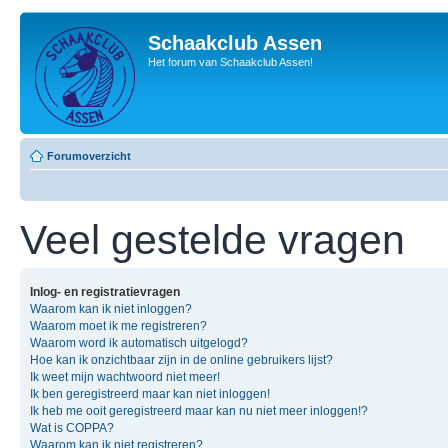
Schaakclub Assen
Het forum van Schaakclub Assen!
Forumoverzicht
Veel gestelde vragen
Inlog- en registratievragen
Waarom kan ik niet inloggen?
Waarom moet ik me registreren?
Waarom word ik automatisch uitgelogd?
Hoe kan ik onzichtbaar zijn in de online gebruikers lijst?
Ik weet mijn wachtwoord niet meer!
Ik ben geregistreerd maar kan niet inloggen!
Ik heb me ooit geregistreerd maar kan nu niet meer inloggen!?
Wat is COPPA?
Waarom kan ik niet registreren?