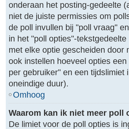
onderaan het posting-gedeelte (al
niet de juiste permissies om poll
de poll invullen bij "poll vraag"
in het "poll opties"-tekstgedeelte
met elke optie gescheiden door 
ook instellen hoeveel opties een
per gebruiker" en een tijdslimiet 
oneindige duur).
Omhoog
Waarom kan ik niet meer poll
De limiet voor de poll opties is 