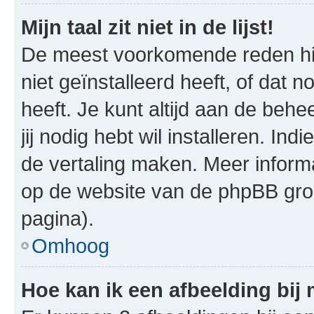
Mijn taal zit niet in de lijst!
De meest voorkomende reden hie
niet geïnstalleerd heeft, of dat n
heeft. Je kunt altijd aan de behe
jij nodig hebt wil installeren. In
de vertaling maken. Meer infor
op de website van de phpBB groe
pagina).
Omhoog
Hoe kan ik een afbeelding bij