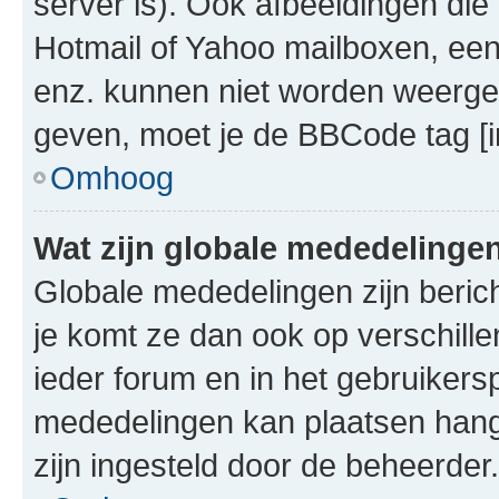
server is). Ook afbeeldingen die 
Hotmail of Yahoo mailboxen, e
enz. kunnen niet worden weerge
geven, moet je de BBCode tag [i
Omhoog
Wat zijn globale mededelinge
Globale mededelingen zijn berich
je komt ze dan ook op verschill
ieder forum en in het gebruikersp
mededelingen kan plaatsen hangt
zijn ingesteld door de beheerder.