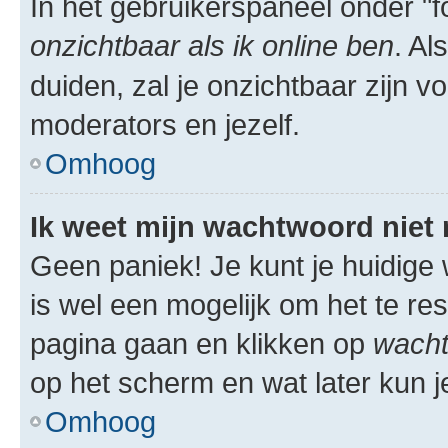
In het gebruikerspaneel onder "fo
onzichtbaar als ik online ben
. Al
duiden, zal je onzichtbaar zijn 
moderators en jezelf.
Omhoog
Ik weet mijn wachtwoord niet
Geen paniek! Je kunt je huidige 
is wel een mogelijk om het te res
pagina gaan en klikken op
wacht
op het scherm en wat later kun j
Omhoog