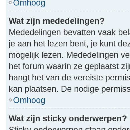
Omhoog
Wat zijn mededelingen?
Mededelingen bevatten vaak bela
je aan het lezen bent, je kunt d
mogelijk lezen. Mededelingen v
het forum waarin ze geplaatst zi
hangt het van de vereiste permis
kan plaatsen. De nodige permiss
Omhoog
Wat zijn sticky onderwerpen?
Sticky onderwerpen staan onder