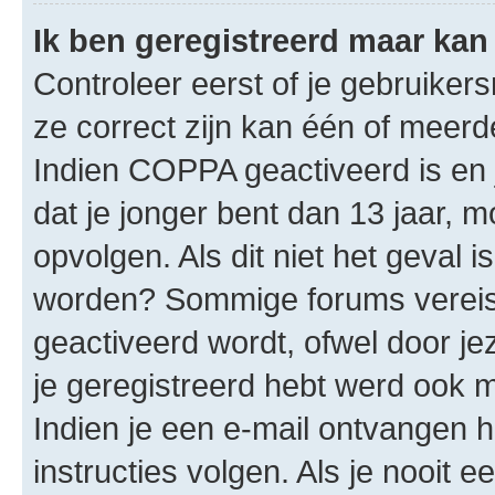
Ik ben geregistreerd maar kan 
Controleer eerst of je gebruike
ze correct zijn kan één of meerd
Indien COPPA geactiveerd is en j
dat je jonger bent dan 13 jaar, m
opvolgen. Als dit niet het geval 
worden? Sommige forums vereis
geactiveerd wordt, ofwel door je
je geregistreerd hebt werd ook me
Indien je een e-mail ontvangen 
instructies volgen. Als je nooit 