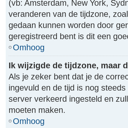
(vb: Amsterdam, New York, Sydn
veranderen van de tijdzone, zoal
gedaan kunnen worden door gereg
geregistreerd bent is dit een go
Omhoog
Ik wijzigde de tijdzone, maar d
Als je zeker bent dat je de corre
ingevuld en de tijd is nog steeds 
server verkeerd ingesteld en zul
moeten maken.
Omhoog