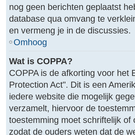
nog geen berichten geplaatst he
database qua omvang te verklein
en vermeng je in de discussies.
Omhoog
Wat is COPPA?
COPPA is de afkorting voor het 
Protection Act". Dit is een Amer
iedere website die mogelijk geg
verzamelt, hiervoor de toestemm
toestemming moet schriftelijk o
zodat de ouders weten dat de w