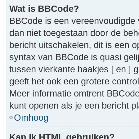
Wat is BBCode?
BBCode is een vereenvoudigde ve
dan niet toegestaan door de beh
bericht uitschakelen, dit is een o
syntax van BBCode is quasi gel
tussen vierkante haakjes [ en ] g
geeft het ook een grotere contr
Meer informatie omtrent BBCode i
kunt openen als je een bericht pl
Omhoog
Kan ik HTML gebruiken?