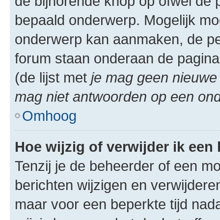
de bijhorende knop op ofwel de 
bepaald onderwerp. Mogelijk moet
onderwerp kan aanmaken, de permi
forum staan onderaan de pagina
(de lijst met
je mag geen nieuwe 
mag niet antwoorden op een onde
Omhoog
Hoe wijzig of verwijder ik een
Tenzij je de beheerder of een mod
berichten wijzigen en verwijdere
maar voor een beperkte tijd nadat