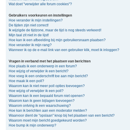
Wat doet "verwijder alle forum cookies"?
Gebruikers voorkeuren en instellingen
Hoe verander ik mijn instellingen?
De tijden zijn niet correct!
Ik wijzigde de tijdzone, maar de tijd is nog steeds verkeerd!
Mijn taal zit niet in de lijst!
Hoe kan ik een afbeelding bij mijn gebruikersnaam plaatsen?
Hoe verander ik mijn rang?
Wanneer ik op de e-mail link van een gebruiker klik, moet ik inloggen?
Vragen in verband met het plaatsen van berichten
Hoe plaats ik een onderwerp in een forum?
Hoe wijzig of verwijder ik een bericht?
Hoe voeg ik een onderschrift toe aan mijn bericht?
Hoe maak ik een poll?
Waarom kan ik niet meer poll opties toevoegen?
Hoe wijzig of verwijder ik een poll?
Waarom kan ik een bepaald forum niet openen?
Waarom kan ik geen bijlagen toevoegen?
Waarom ontving ik een waarschuwing?
Hoe kan ik berichten aan een moderator melden?
Waarvoor dient de "opslaan" knop bij het plaatsen van een bericht?
Waarom moet mijn bericht goedgekeurd worden?
Hoe bump ik mijn onderwerp?