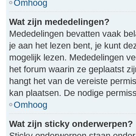
Omhoog
Wat zijn mededelingen?
Mededelingen bevatten vaak bela
je aan het lezen bent, je kunt d
mogelijk lezen. Mededelingen v
het forum waarin ze geplaatst zi
hangt het van de vereiste permis
kan plaatsen. De nodige permiss
Omhoog
Wat zijn sticky onderwerpen?
Sticky onderwerpen staan onder