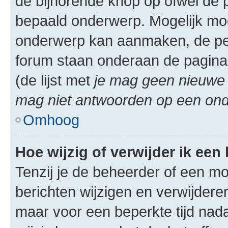
de bijhorende knop op ofwel de 
bepaald onderwerp. Mogelijk moet
onderwerp kan aanmaken, de permi
forum staan onderaan de pagina
(de lijst met
je mag geen nieuwe 
mag niet antwoorden op een onde
Omhoog
Hoe wijzig of verwijder ik een
Tenzij je de beheerder of een mod
berichten wijzigen en verwijdere
maar voor een beperkte tijd nadat