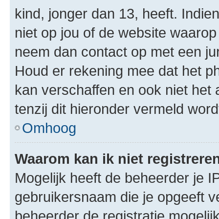
kind, jonger dan 13, heeft. Indie
niet op jou of de website waarop 
neem dan contact op met een jur
Houd er rekening mee dat het ph
kan verschaffen en ook niet het
tenzij dit hieronder vermeld word
Omhoog
Waarom kan ik niet registrere
Mogelijk heeft de beheerder je I
gebruikersnaam die je opgeeft v
beheerder de registratie mogelij