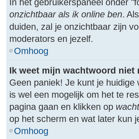
In het gebruikerspaneel onder "fo
onzichtbaar als ik online ben
. Al
duiden, zal je onzichtbaar zijn 
moderators en jezelf.
Omhoog
Ik weet mijn wachtwoord niet
Geen paniek! Je kunt je huidige 
is wel een mogelijk om het te res
pagina gaan en klikken op
wacht
op het scherm en wat later kun j
Omhoog