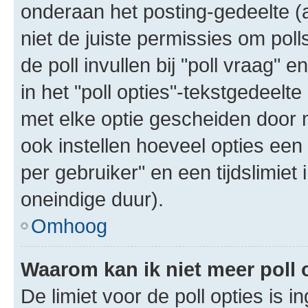
onderaan het posting-gedeelte (al
niet de juiste permissies om poll
de poll invullen bij "poll vraag"
in het "poll opties"-tekstgedeelte
met elke optie gescheiden door 
ook instellen hoeveel opties een
per gebruiker" en een tijdslimiet 
oneindige duur).
Omhoog
Waarom kan ik niet meer poll
De limiet voor de poll opties is 