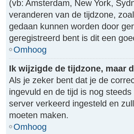
(vb: Amsterdam, New York, Sydn
veranderen van de tijdzone, zoal
gedaan kunnen worden door gereg
geregistreerd bent is dit een go
Omhoog
Ik wijzigde de tijdzone, maar d
Als je zeker bent dat je de corre
ingevuld en de tijd is nog steeds 
server verkeerd ingesteld en zul
moeten maken.
Omhoog