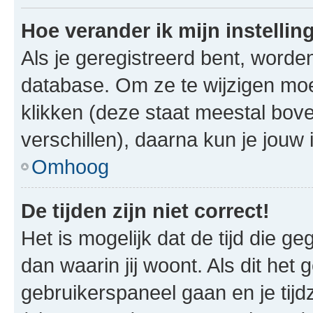
Hoe verander ik mijn instellin
Als je geregistreerd bent, worde
database. Om ze te wijzigen mo
klikken (deze staat meestal bov
verschillen), daarna kun je jouw i
Omhoog
De tijden zijn niet correct!
Het is mogelijk dat de tijd die g
dan waarin jij woont. Als dit het 
gebruikerspaneel gaan en je tij