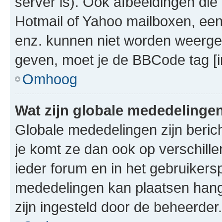
server is). Ook afbeeldingen die 
Hotmail of Yahoo mailboxen, e
enz. kunnen niet worden weerge
geven, moet je de BBCode tag [i
Omhoog
Wat zijn globale mededelinge
Globale mededelingen zijn berich
je komt ze dan ook op verschill
ieder forum en in het gebruikersp
mededelingen kan plaatsen hangt
zijn ingesteld door de beheerder.