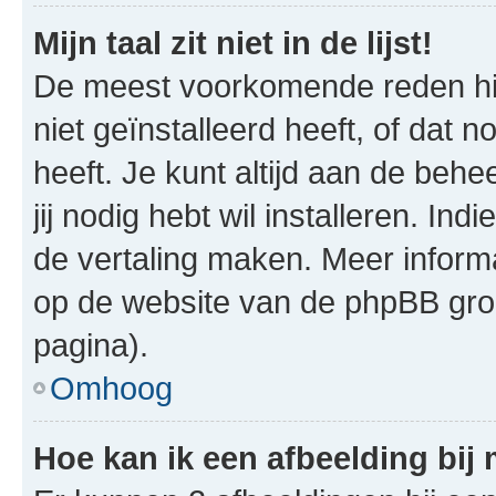
Mijn taal zit niet in de lijst!
De meest voorkomende reden hie
niet geïnstalleerd heeft, of dat n
heeft. Je kunt altijd aan de behe
jij nodig hebt wil installeren. In
de vertaling maken. Meer infor
op de website van de phpBB groe
pagina).
Omhoog
Hoe kan ik een afbeelding bij