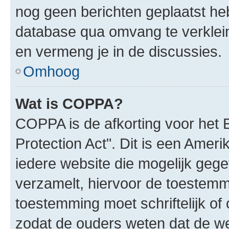
nog geen berichten geplaatst he
database qua omvang te verklein
en vermeng je in de discussies.
Omhoog
Wat is COPPA?
COPPA is de afkorting voor het 
Protection Act". Dit is een Amer
iedere website die mogelijk geg
verzamelt, hiervoor de toestemm
toestemming moet schriftelijk o
zodat de ouders weten dat de w