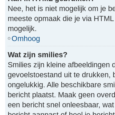
Nee, het is niet mogelijk om je
meeste opmaak die je via HTML
mogelijk.
Omhoog
Wat zijn smilies?
Smilies zijn kleine afbeeldinge
gevoelstoestand uit te drukken, bi
ongelukkig. Alle beschikbare sm
bericht plaatst. Maak geen over
een bericht snel onleesbaar, wat
bericht aanpast of heel je beric