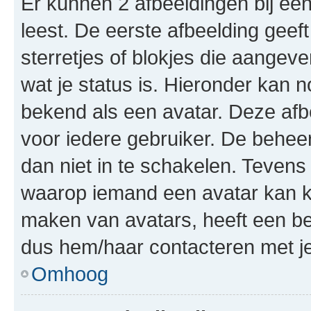
Er kunnen 2 afbeeldingen bij ee
leest. De eerste afbeelding geeft
sterretjes of blokjes die aangeve
wat je status is. Hieronder kan 
bekend als een avatar. Deze afbe
voor iedere gebruiker. De behe
dan niet in te schakelen. Teven
waarop iemand een avatar kan ki
maken van avatars, heeft een be
dus hem/haar contacteren met je
Omhoog