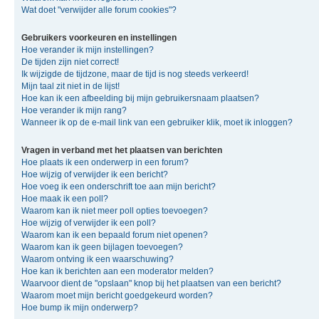
Wat doet "verwijder alle forum cookies"?
Gebruikers voorkeuren en instellingen
Hoe verander ik mijn instellingen?
De tijden zijn niet correct!
Ik wijzigde de tijdzone, maar de tijd is nog steeds verkeerd!
Mijn taal zit niet in de lijst!
Hoe kan ik een afbeelding bij mijn gebruikersnaam plaatsen?
Hoe verander ik mijn rang?
Wanneer ik op de e-mail link van een gebruiker klik, moet ik inloggen?
Vragen in verband met het plaatsen van berichten
Hoe plaats ik een onderwerp in een forum?
Hoe wijzig of verwijder ik een bericht?
Hoe voeg ik een onderschrift toe aan mijn bericht?
Hoe maak ik een poll?
Waarom kan ik niet meer poll opties toevoegen?
Hoe wijzig of verwijder ik een poll?
Waarom kan ik een bepaald forum niet openen?
Waarom kan ik geen bijlagen toevoegen?
Waarom ontving ik een waarschuwing?
Hoe kan ik berichten aan een moderator melden?
Waarvoor dient de "opslaan" knop bij het plaatsen van een bericht?
Waarom moet mijn bericht goedgekeurd worden?
Hoe bump ik mijn onderwerp?