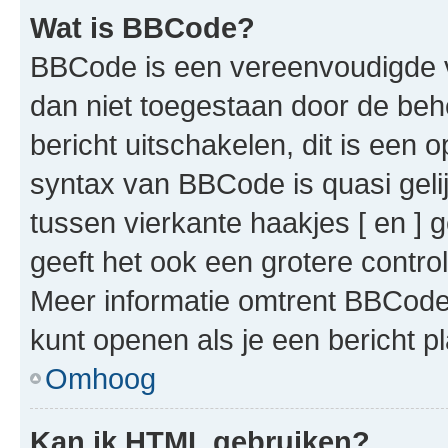
Wat is BBCode?
BBCode is een vereenvoudigde ve
dan niet toegestaan door de beh
bericht uitschakelen, dit is een o
syntax van BBCode is quasi gel
tussen vierkante haakjes [ en ] g
geeft het ook een grotere contr
Meer informatie omtrent BBCode i
kunt openen als je een bericht pl
Omhoog
Kan ik HTML gebruiken?