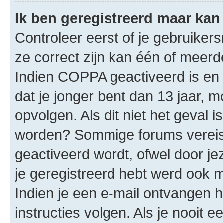
Ik ben geregistreerd maar kan 
Controleer eerst of je gebruike
ze correct zijn kan één of meerd
Indien COPPA geactiveerd is en j
dat je jonger bent dan 13 jaar, m
opvolgen. Als dit niet het geval 
worden? Sommige forums vereis
geactiveerd wordt, ofwel door je
je geregistreerd hebt werd ook me
Indien je een e-mail ontvangen 
instructies volgen. Als je nooit 