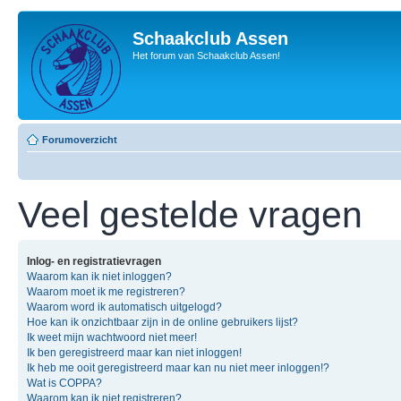
Schaakclub Assen
Het forum van Schaakclub Assen!
Forumoverzicht
Veel gestelde vragen
Inlog- en registratievragen
Waarom kan ik niet inloggen?
Waarom moet ik me registreren?
Waarom word ik automatisch uitgelogd?
Hoe kan ik onzichtbaar zijn in de online gebruikers lijst?
Ik weet mijn wachtwoord niet meer!
Ik ben geregistreerd maar kan niet inloggen!
Ik heb me ooit geregistreerd maar kan nu niet meer inloggen!?
Wat is COPPA?
Waarom kan ik niet registreren?