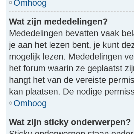
Omhoog
Wat zijn mededelingen?
Mededelingen bevatten vaak bela
je aan het lezen bent, je kunt d
mogelijk lezen. Mededelingen v
het forum waarin ze geplaatst zi
hangt het van de vereiste permis
kan plaatsen. De nodige permiss
Omhoog
Wat zijn sticky onderwerpen?
Sticky onderwerpen staan onder