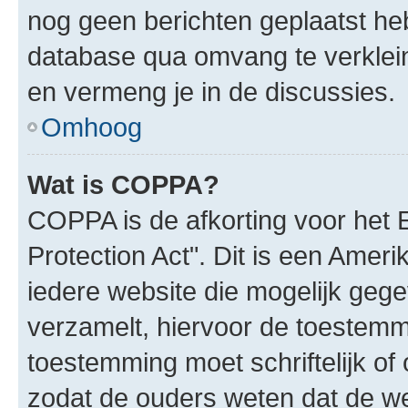
nog geen berichten geplaatst he
database qua omvang te verklein
en vermeng je in de discussies.
Omhoog
Wat is COPPA?
COPPA is de afkorting voor het 
Protection Act". Dit is een Amer
iedere website die mogelijk geg
verzamelt, hiervoor de toestemm
toestemming moet schriftelijk o
zodat de ouders weten dat de w