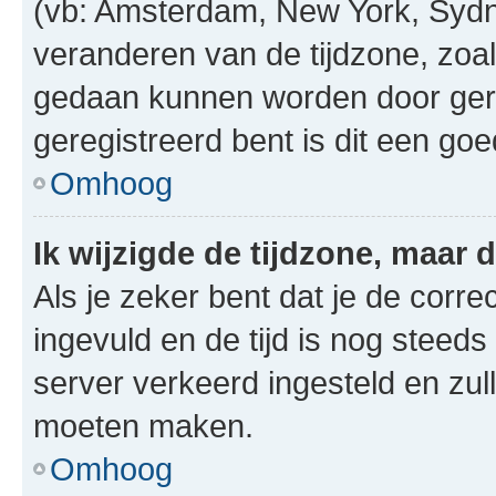
(vb: Amsterdam, New York, Sydn
veranderen van de tijdzone, zoal
gedaan kunnen worden door gereg
geregistreerd bent is dit een go
Omhoog
Ik wijzigde de tijdzone, maar d
Als je zeker bent dat je de corre
ingevuld en de tijd is nog steeds 
server verkeerd ingesteld en zul
moeten maken.
Omhoog