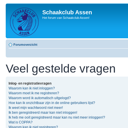
Schaakclub Assen
Het forum van Schaakclub Assen!
Forumoverzicht
Veel gestelde vragen
Inlog- en registratievragen
Waarom kan ik niet inloggen?
Waarom moet ik me registreren?
Waarom word ik automatisch uitgelogd?
Hoe kan ik onzichtbaar zijn in de online gebruikers lijst?
Ik weet mijn wachtwoord niet meer!
Ik ben geregistreerd maar kan niet inloggen!
Ik heb me ooit geregistreerd maar kan nu niet meer inloggen!?
Wat is COPPA?
Waarom kan ik niet registreren?