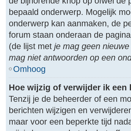
de bijhorende knop op ofwel de 
bepaald onderwerp. Mogelijk moet
onderwerp kan aanmaken, de permi
forum staan onderaan de pagina
(de lijst met
je mag geen nieuwe 
mag niet antwoorden op een onde
Omhoog
Hoe wijzig of verwijder ik een
Tenzij je de beheerder of een mod
berichten wijzigen en verwijdere
maar voor een beperkte tijd nadat