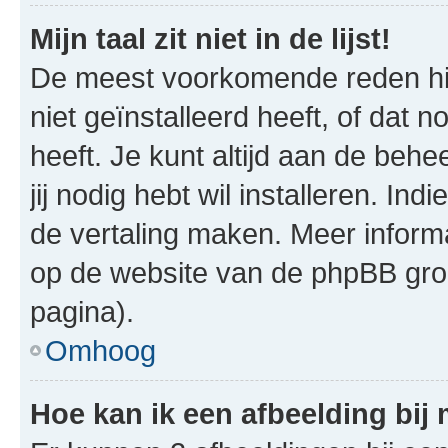
Mijn taal zit niet in de lijst!
De meest voorkomende reden hie
niet geïnstalleerd heeft, of dat n
heeft. Je kunt altijd aan de behe
jij nodig hebt wil installeren. In
de vertaling maken. Meer infor
op de website van de phpBB groe
pagina).
Omhoog
Hoe kan ik een afbeelding bij