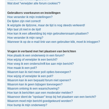
Wat doet "verwijder alle forum cookies"?
Gebruikers voorkeuren en instellingen
Hoe verander ik mijn instellingen?
De tijden zijn niet correct!
Ik wijzigde de tijdzone, maar de tijd is nog steeds verkeerd!
Mijn taal zit niet in de lijst!
Hoe kan ik een afbeelding bij mijn gebruikersnaam plaatsen?
Hoe verander ik mijn rang?
Wanneer ik op de e-mail link van een gebruiker klik, moet ik inloggen?
Vragen in verband met het plaatsen van berichten
Hoe plaats ik een onderwerp in een forum?
Hoe wijzig of verwijder ik een bericht?
Hoe voeg ik een onderschrift toe aan mijn bericht?
Hoe maak ik een poll?
Waarom kan ik niet meer poll opties toevoegen?
Hoe wijzig of verwijder ik een poll?
Waarom kan ik een bepaald forum niet openen?
Waarom kan ik geen bijlagen toevoegen?
Waarom ontving ik een waarschuwing?
Hoe kan ik berichten aan een moderator melden?
Waarvoor dient de "opslaan" knop bij het plaatsen van een bericht?
Waarom moet mijn bericht goedgekeurd worden?
Hoe bump ik mijn onderwerp?