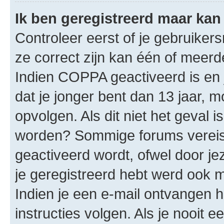
Ik ben geregistreerd maar kan 
Controleer eerst of je gebruike
ze correct zijn kan één of meerd
Indien COPPA geactiveerd is en j
dat je jonger bent dan 13 jaar, m
opvolgen. Als dit niet het geval 
worden? Sommige forums vereis
geactiveerd wordt, ofwel door je
je geregistreerd hebt werd ook me
Indien je een e-mail ontvangen 
instructies volgen. Als je nooit 