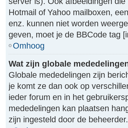
server is). Ook afbeeldingen die 
Hotmail of Yahoo mailboxen, e
enz. kunnen niet worden weerge
geven, moet je de BBCode tag [i
Omhoog
Wat zijn globale mededelinge
Globale mededelingen zijn berich
je komt ze dan ook op verschill
ieder forum en in het gebruikersp
mededelingen kan plaatsen hangt
zijn ingesteld door de beheerder.