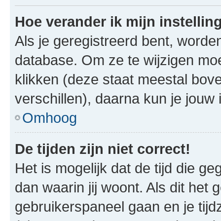
Hoe verander ik mijn instellin
Als je geregistreerd bent, worde
database. Om ze te wijzigen mo
klikken (deze staat meestal bov
verschillen), daarna kun je jouw i
Omhoog
De tijden zijn niet correct!
Het is mogelijk dat de tijd die g
dan waarin jij woont. Als dit het 
gebruikerspaneel gaan en je tij