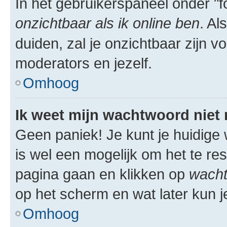
In het gebruikerspaneel onder "fo
onzichtbaar als ik online ben
. Al
duiden, zal je onzichtbaar zijn 
moderators en jezelf.
Omhoog
Ik weet mijn wachtwoord niet
Geen paniek! Je kunt je huidige 
is wel een mogelijk om het te res
pagina gaan en klikken op
wacht
op het scherm en wat later kun j
Omhoog