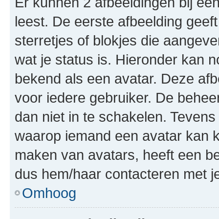
Er kunnen 2 afbeeldingen bij ee
leest. De eerste afbeelding geeft
sterretjes of blokjes die aangeve
wat je status is. Hieronder kan 
bekend als een avatar. Deze afbe
voor iedere gebruiker. De behe
dan niet in te schakelen. Teven
waarop iemand een avatar kan ki
maken van avatars, heeft een be
dus hem/haar contacteren met je
Omhoog