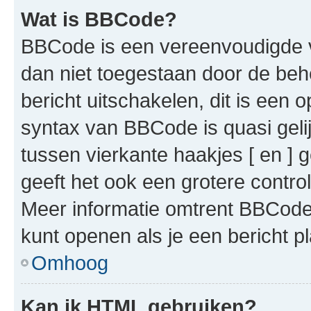
Wat is BBCode?
BBCode is een vereenvoudigde ve
dan niet toegestaan door de beh
bericht uitschakelen, dit is een o
syntax van BBCode is quasi gel
tussen vierkante haakjes [ en ] g
geeft het ook een grotere contr
Meer informatie omtrent BBCode i
kunt openen als je een bericht pl
Omhoog
Kan ik HTML gebruiken?