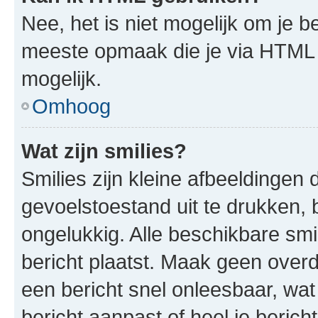
Nee, het is niet mogelijk om je
meeste opmaak die je via HTML
mogelijk.
Omhoog
Wat zijn smilies?
Smilies zijn kleine afbeeldinge
gevoelstoestand uit te drukken, bi
ongelukkig. Alle beschikbare sm
bericht plaatst. Maak geen over
een bericht snel onleesbaar, wat
bericht aanpast of heel je beric