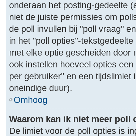
onderaan het posting-gedeelte (al
niet de juiste permissies om poll
de poll invullen bij "poll vraag"
in het "poll opties"-tekstgedeelte
met elke optie gescheiden door 
ook instellen hoeveel opties een
per gebruiker" en een tijdslimiet 
oneindige duur).
Omhoog
Waarom kan ik niet meer poll
De limiet voor de poll opties is 