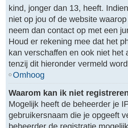
kind, jonger dan 13, heeft. Indie
niet op jou of de website waarop 
neem dan contact op met een jur
Houd er rekening mee dat het ph
kan verschaffen en ook niet het
tenzij dit hieronder vermeld word
Omhoog
Waarom kan ik niet registrere
Mogelijk heeft de beheerder je I
gebruikersnaam die je opgeeft v
beheerder de registratie mogelij