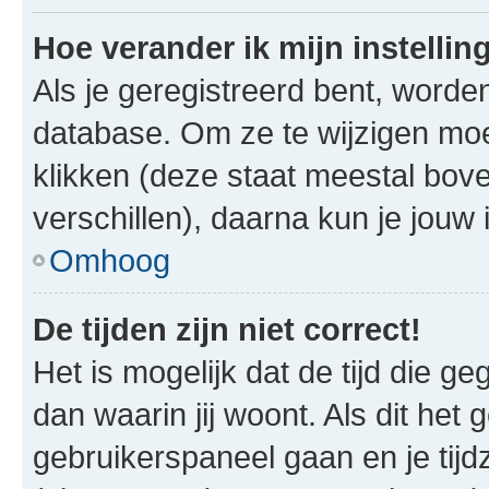
Hoe verander ik mijn instellin
Als je geregistreerd bent, worde
database. Om ze te wijzigen mo
klikken (deze staat meestal bov
verschillen), daarna kun je jouw i
Omhoog
De tijden zijn niet correct!
Het is mogelijk dat de tijd die g
dan waarin jij woont. Als dit het 
gebruikerspaneel gaan en je tij