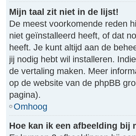
Mijn taal zit niet in de lijst!
De meest voorkomende reden hie
niet geïnstalleerd heeft, of dat n
heeft. Je kunt altijd aan de behe
jij nodig hebt wil installeren. In
de vertaling maken. Meer infor
op de website van de phpBB groe
pagina).
Omhoog
Hoe kan ik een afbeelding bij