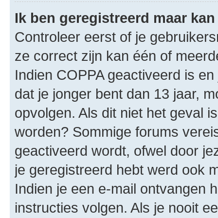
Ik ben geregistreerd maar kan 
Controleer eerst of je gebruike
ze correct zijn kan één of meerd
Indien COPPA geactiveerd is en j
dat je jonger bent dan 13 jaar, m
opvolgen. Als dit niet het geval 
worden? Sommige forums vereis
geactiveerd wordt, ofwel door je
je geregistreerd hebt werd ook me
Indien je een e-mail ontvangen 
instructies volgen. Als je nooit 