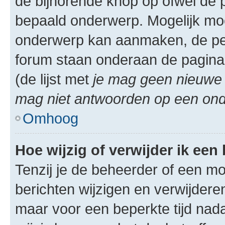
de bijhorende knop op ofwel de 
bepaald onderwerp. Mogelijk moet
onderwerp kan aanmaken, de permi
forum staan onderaan de pagina
(de lijst met
je mag geen nieuwe 
mag niet antwoorden op een onde
Omhoog
Hoe wijzig of verwijder ik een
Tenzij je de beheerder of een mod
berichten wijzigen en verwijdere
maar voor een beperkte tijd nadat