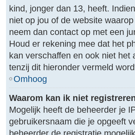
kind, jonger dan 13, heeft. Indie
niet op jou of de website waarop 
neem dan contact op met een jur
Houd er rekening mee dat het ph
kan verschaffen en ook niet het
tenzij dit hieronder vermeld word
Omhoog
Waarom kan ik niet registrere
Mogelijk heeft de beheerder je I
gebruikersnaam die je opgeeft v
beheerder de registratie mogelij