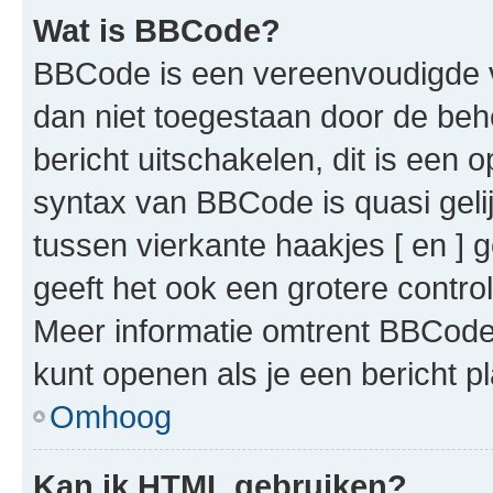
Wat is BBCode?
BBCode is een vereenvoudigde ve
dan niet toegestaan door de beh
bericht uitschakelen, dit is een o
syntax van BBCode is quasi gel
tussen vierkante haakjes [ en ] g
geeft het ook een grotere contr
Meer informatie omtrent BBCode i
kunt openen als je een bericht pl
Omhoog
Kan ik HTML gebruiken?