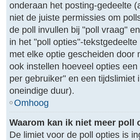
onderaan het posting-gedeelte (al
niet de juiste permissies om poll
de poll invullen bij "poll vraag"
in het "poll opties"-tekstgedeelte
met elke optie gescheiden door 
ook instellen hoeveel opties een
per gebruiker" en een tijdslimiet 
oneindige duur).
Omhoog
Waarom kan ik niet meer poll
De limiet voor de poll opties is 