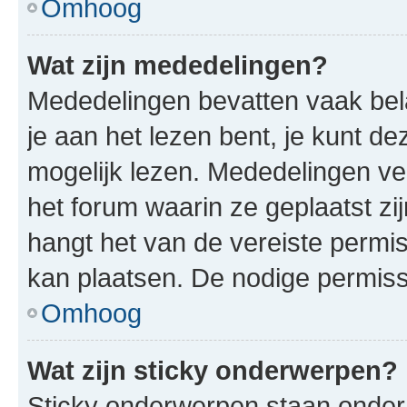
Omhoog
Wat zijn mededelingen?
Mededelingen bevatten vaak bela
je aan het lezen bent, je kunt d
mogelijk lezen. Mededelingen v
het forum waarin ze geplaatst zi
hangt het van de vereiste permis
kan plaatsen. De nodige permiss
Omhoog
Wat zijn sticky onderwerpen?
Sticky onderwerpen staan onder