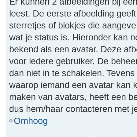
Er kunnen 2 afbeeldingen bij ee
leest. De eerste afbeelding geeft
sterretjes of blokjes die aangeve
wat je status is. Hieronder kan 
bekend als een avatar. Deze afbe
voor iedere gebruiker. De behe
dan niet in te schakelen. Teven
waarop iemand een avatar kan ki
maken van avatars, heeft een be
dus hem/haar contacteren met je
Omhoog