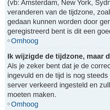
(vb: Amsterdam, New York, Sydn
veranderen van de tijdzone, zoal
gedaan kunnen worden door gereg
geregistreerd bent is dit een go
Omhoog
Ik wijzigde de tijdzone, maar d
Als je zeker bent dat je de corre
ingevuld en de tijd is nog steeds 
server verkeerd ingesteld en zul
moeten maken.
Omhoog