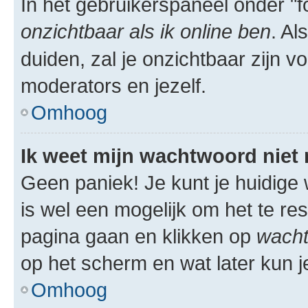
In het gebruikerspaneel onder "fo
onzichtbaar als ik online ben
. Al
duiden, zal je onzichtbaar zijn 
moderators en jezelf.
Omhoog
Ik weet mijn wachtwoord niet
Geen paniek! Je kunt je huidige 
is wel een mogelijk om het te res
pagina gaan en klikken op
wacht
op het scherm en wat later kun j
Omhoog