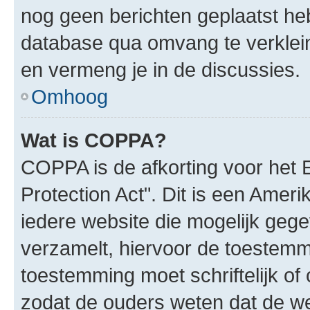
nog geen berichten geplaatst he
database qua omvang te verklein
en vermeng je in de discussies.
Omhoog
Wat is COPPA?
COPPA is de afkorting voor het 
Protection Act". Dit is een Amer
iedere website die mogelijk geg
verzamelt, hiervoor de toestemm
toestemming moet schriftelijk o
zodat de ouders weten dat de w