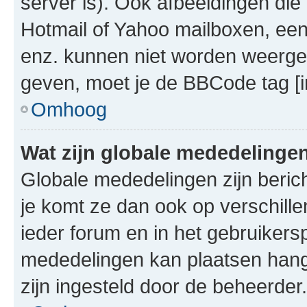
server is). Ook afbeeldingen die 
Hotmail of Yahoo mailboxen, e
enz. kunnen niet worden weerge
geven, moet je de BBCode tag [i
Omhoog
Wat zijn globale mededelinge
Globale mededelingen zijn berich
je komt ze dan ook op verschill
ieder forum en in het gebruikersp
mededelingen kan plaatsen hangt
zijn ingesteld door de beheerder.