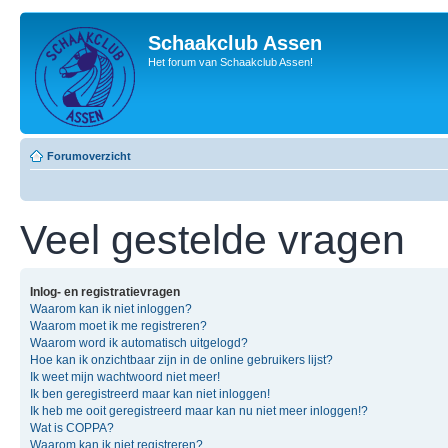
Schaakclub Assen
Het forum van Schaakclub Assen!
Forumoverzicht
Veel gestelde vragen
Inlog- en registratievragen
Waarom kan ik niet inloggen?
Waarom moet ik me registreren?
Waarom word ik automatisch uitgelogd?
Hoe kan ik onzichtbaar zijn in de online gebruikers lijst?
Ik weet mijn wachtwoord niet meer!
Ik ben geregistreerd maar kan niet inloggen!
Ik heb me ooit geregistreerd maar kan nu niet meer inloggen!?
Wat is COPPA?
Waarom kan ik niet registreren?