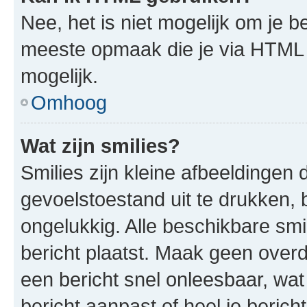
Nee, het is niet mogelijk om je
meeste opmaak die je via HTML
mogelijk.
Omhoog
Wat zijn smilies?
Smilies zijn kleine afbeeldinge
gevoelstoestand uit te drukken, bi
ongelukkig. Alle beschikbare sm
bericht plaatst. Maak geen over
een bericht snel onleesbaar, wat
bericht aanpast of heel je beric