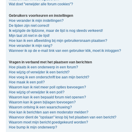
Wat doet "verwijder alle forum cookies"?
Gebruikers voorkeuren en instellingen
Hoe verander ik mijn instellingen?
De tijden zijn niet correct!
Ik wijzigde de tijdzone, maar de tijd is nog steeds verkeerd!
Mijn taal zit niet in de lijst!
Hoe kan ik een afbeelding bij mijn gebruikersnaam plaatsen?
Hoe verander ik mijn rang?
Wanneer ik op de e-mail link van een gebruiker klik, moet ik inloggen?
Vragen in verband met het plaatsen van berichten
Hoe plaats ik een onderwerp in een forum?
Hoe wijzig of verwijder ik een bericht?
Hoe voeg ik een onderschrift toe aan mijn bericht?
Hoe maak ik een poll?
Waarom kan ik niet meer poll opties toevoegen?
Hoe wijzig of verwijder ik een poll?
Waarom kan ik een bepaald forum niet openen?
Waarom kan ik geen bijlagen toevoegen?
Waarom ontving ik een waarschuwing?
Hoe kan ik berichten aan een moderator melden?
Waarvoor dient de "opslaan" knop bij het plaatsen van een bericht?
Waarom moet mijn bericht goedgekeurd worden?
Hoe bump ik mijn onderwerp?