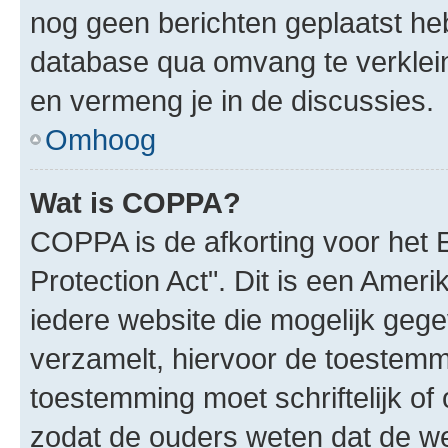
nog geen berichten geplaatst he
database qua omvang te verklein
en vermeng je in de discussies.
Omhoog
Wat is COPPA?
COPPA is de afkorting voor het 
Protection Act". Dit is een Amer
iedere website die mogelijk geg
verzamelt, hiervoor de toestemm
toestemming moet schriftelijk o
zodat de ouders weten dat de w