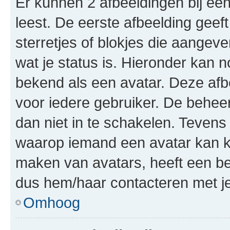
Er kunnen 2 afbeeldingen bij ee
leest. De eerste afbeelding geeft
sterretjes of blokjes die aangeve
wat je status is. Hieronder kan 
bekend als een avatar. Deze afbe
voor iedere gebruiker. De behe
dan niet in te schakelen. Teven
waarop iemand een avatar kan ki
maken van avatars, heeft een be
dus hem/haar contacteren met je
Omhoog