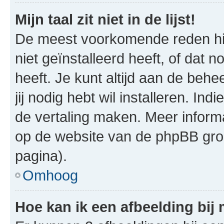
Mijn taal zit niet in de lijst!
De meest voorkomende reden hie
niet geïnstalleerd heeft, of dat n
heeft. Je kunt altijd aan de behe
jij nodig hebt wil installeren. In
de vertaling maken. Meer infor
op de website van de phpBB groe
pagina).
Omhoog
Hoe kan ik een afbeelding bij