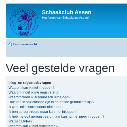
Schaakclub Assen
Het forum van Schaakclub Assen!
Forumoverzicht
Veel gestelde vragen
Inlog- en registratievragen
Waarom kan ik niet inloggen?
Waarom moet ik me registreren?
Waarom word ik automatisch uitgelogd?
Hoe kan ik onzichtbaar zijn in de online gebruikers lijst?
Ik weet mijn wachtwoord niet meer!
Ik ben geregistreerd maar kan niet inloggen!
Ik heb me ooit geregistreerd maar kan nu niet meer inloggen!?
Wat is COPPA?
Waarom kan ik niet registreren?