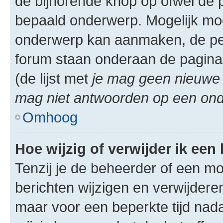
de bijhorende knop op ofwel de 
bepaald onderwerp. Mogelijk moet
onderwerp kan aanmaken, de permi
forum staan onderaan de pagina
(de lijst met
je mag geen nieuwe 
mag niet antwoorden op een onde
Omhoog
Hoe wijzig of verwijder ik een
Tenzij je de beheerder of een mod
berichten wijzigen en verwijdere
maar voor een beperkte tijd nadat