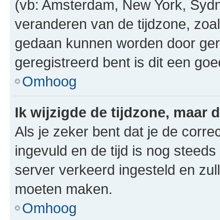
(vb: Amsterdam, New York, Sydn
veranderen van de tijdzone, zoal
gedaan kunnen worden door gereg
geregistreerd bent is dit een go
Omhoog
Ik wijzigde de tijdzone, maar d
Als je zeker bent dat je de corre
ingevuld en de tijd is nog steeds 
server verkeerd ingesteld en zul
moeten maken.
Omhoog