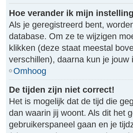
Hoe verander ik mijn instellin
Als je geregistreerd bent, worde
database. Om ze te wijzigen mo
klikken (deze staat meestal bov
verschillen), daarna kun je jouw i
Omhoog
De tijden zijn niet correct!
Het is mogelijk dat de tijd die g
dan waarin jij woont. Als dit het 
gebruikerspaneel gaan en je tij