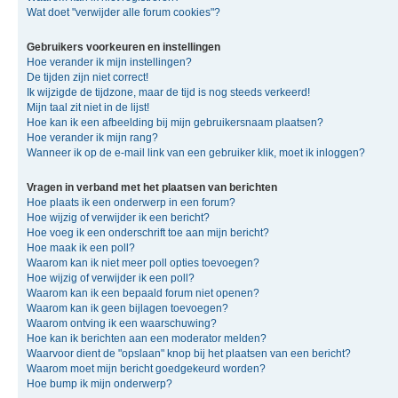
Wat doet "verwijder alle forum cookies"?
Gebruikers voorkeuren en instellingen
Hoe verander ik mijn instellingen?
De tijden zijn niet correct!
Ik wijzigde de tijdzone, maar de tijd is nog steeds verkeerd!
Mijn taal zit niet in de lijst!
Hoe kan ik een afbeelding bij mijn gebruikersnaam plaatsen?
Hoe verander ik mijn rang?
Wanneer ik op de e-mail link van een gebruiker klik, moet ik inloggen?
Vragen in verband met het plaatsen van berichten
Hoe plaats ik een onderwerp in een forum?
Hoe wijzig of verwijder ik een bericht?
Hoe voeg ik een onderschrift toe aan mijn bericht?
Hoe maak ik een poll?
Waarom kan ik niet meer poll opties toevoegen?
Hoe wijzig of verwijder ik een poll?
Waarom kan ik een bepaald forum niet openen?
Waarom kan ik geen bijlagen toevoegen?
Waarom ontving ik een waarschuwing?
Hoe kan ik berichten aan een moderator melden?
Waarvoor dient de "opslaan" knop bij het plaatsen van een bericht?
Waarom moet mijn bericht goedgekeurd worden?
Hoe bump ik mijn onderwerp?