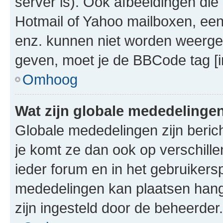
server is). Ook afbeeldingen die 
Hotmail of Yahoo mailboxen, e
enz. kunnen niet worden weerge
geven, moet je de BBCode tag [i
Omhoog
Wat zijn globale mededelinge
Globale mededelingen zijn berich
je komt ze dan ook op verschill
ieder forum en in het gebruikersp
mededelingen kan plaatsen hangt
zijn ingesteld door de beheerder.