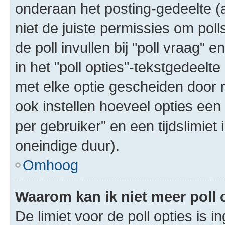
onderaan het posting-gedeelte (al
niet de juiste permissies om poll
de poll invullen bij "poll vraag"
in het "poll opties"-tekstgedeelte
met elke optie gescheiden door 
ook instellen hoeveel opties een
per gebruiker" en een tijdslimiet 
oneindige duur).
Omhoog
Waarom kan ik niet meer poll
De limiet voor de poll opties is 