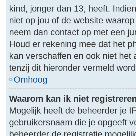
kind, jonger dan 13, heeft. Indie
niet op jou of de website waarop 
neem dan contact op met een jur
Houd er rekening mee dat het ph
kan verschaffen en ook niet het
tenzij dit hieronder vermeld word
Omhoog
Waarom kan ik niet registrere
Mogelijk heeft de beheerder je I
gebruikersnaam die je opgeeft v
beheerder de registratie mogelij