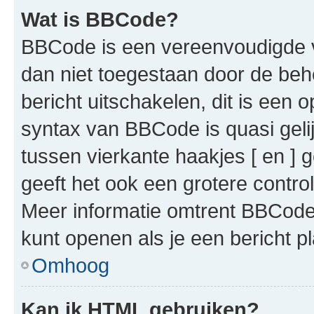
Wat is BBCode?
BBCode is een vereenvoudigde ve
dan niet toegestaan door de beh
bericht uitschakelen, dit is een o
syntax van BBCode is quasi gel
tussen vierkante haakjes [ en ] g
geeft het ook een grotere contr
Meer informatie omtrent BBCode i
kunt openen als je een bericht pl
Omhoog
Kan ik HTML gebruiken?