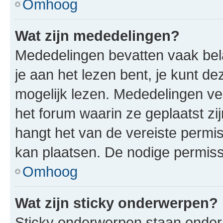
Omhoog
Wat zijn mededelingen?
Mededelingen bevatten vaak bela
je aan het lezen bent, je kunt d
mogelijk lezen. Mededelingen v
het forum waarin ze geplaatst zi
hangt het van de vereiste permis
kan plaatsen. De nodige permiss
Omhoog
Wat zijn sticky onderwerpen?
Sticky onderwerpen staan onder