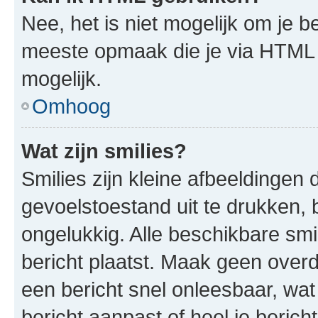
Nee, het is niet mogelijk om je
meeste opmaak die je via HTML
mogelijk.
Omhoog
Wat zijn smilies?
Smilies zijn kleine afbeeldinge
gevoelstoestand uit te drukken, bi
ongelukkig. Alle beschikbare sm
bericht plaatst. Maak geen over
een bericht snel onleesbaar, wat
bericht aanpast of heel je beric