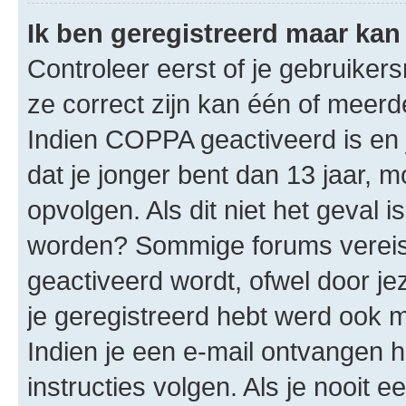
Ik ben geregistreerd maar kan 
Controleer eerst of je gebruike
ze correct zijn kan één of meerd
Indien COPPA geactiveerd is en j
dat je jonger bent dan 13 jaar, m
opvolgen. Als dit niet het geval 
worden? Sommige forums vereis
geactiveerd wordt, ofwel door je
je geregistreerd hebt werd ook me
Indien je een e-mail ontvangen 
instructies volgen. Als je nooit 