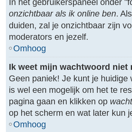
In het gebruikerspaneel onder "fo
onzichtbaar als ik online ben
. Al
duiden, zal je onzichtbaar zijn 
moderators en jezelf.
Omhoog
Ik weet mijn wachtwoord niet
Geen paniek! Je kunt je huidige 
is wel een mogelijk om het te res
pagina gaan en klikken op
wacht
op het scherm en wat later kun j
Omhoog