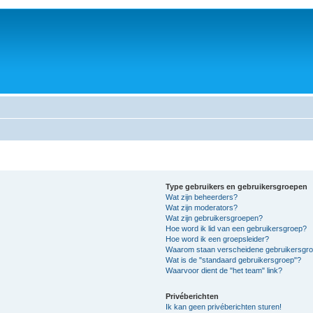
Type gebruikers en gebruikersgroepen
Wat zijn beheerders?
Wat zijn moderators?
Wat zijn gebruikersgroepen?
Hoe word ik lid van een gebruikersgroep?
Hoe word ik een groepsleider?
Waarom staan verscheidene gebruikersgroe
Wat is de "standaard gebruikersgroep"?
Waarvoor dient de "het team" link?
Privéberichten
Ik kan geen privéberichten sturen!