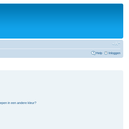
Help
Inloggen
pen in een andere kleur?