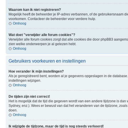
Waarom kan ik niet registreren?
Mogelijk heeft de beheerder je IP-adres verbannen, of de gebruikersnaam die 
voorkomen. Contacteer de beheerder voor verdere hulp.
Omhoog
Wat doet "verwijder alle forum cookies"?
Verwijder alle forum cookies zorgt dat alle cookies die door phpBB3 aangema
zien welke onderwerpen je al gelezen hebt.
Omhoog
Gebruikers voorkeuren en instellingen
Hoe verander ik mijn instellingen?
Als je geregistreerd bent, worden al je gegevens opgeslagen in de database
instellingen wijzigen.
Omhoog
De tijden zijn niet correct!
Het is mogelijk dat de tijd die gegeven wordt van een andere tijdzone is dan 
Sydney, enz.). Wees er bewust van dat het veranderen van de tijdzone, zoals
doen.
Omhoog
Ik wijzigde de tijdzone, maar de tijd is nog steeds verkeerd!