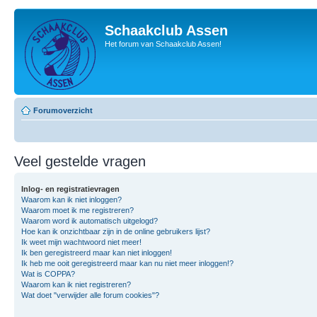
Schaakclub Assen
Het forum van Schaakclub Assen!
Forumoverzicht
Veel gestelde vragen
Inlog- en registratievragen
Waarom kan ik niet inloggen?
Waarom moet ik me registreren?
Waarom word ik automatisch uitgelogd?
Hoe kan ik onzichtbaar zijn in de online gebruikers lijst?
Ik weet mijn wachtwoord niet meer!
Ik ben geregistreerd maar kan niet inloggen!
Ik heb me ooit geregistreerd maar kan nu niet meer inloggen!?
Wat is COPPA?
Waarom kan ik niet registreren?
Wat doet "verwijder alle forum cookies"?