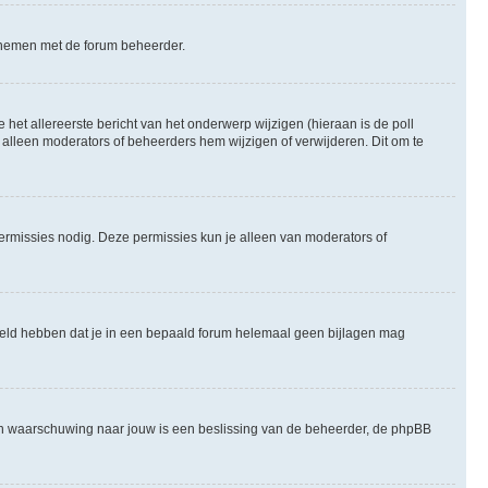
te nemen met de forum beheerder.
het allereerste bericht van het onderwerp wijzigen (hieraan is de poll
 alleen moderators of beheerders hem wijzigen of verwijderen. Dit om te
permissies nodig. Deze permissies kun je alleen van moderators of
steld hebben dat je in een bepaald forum helemaal geen bijlagen mag
een waarschuwing naar jouw is een beslissing van de beheerder, de phpBB