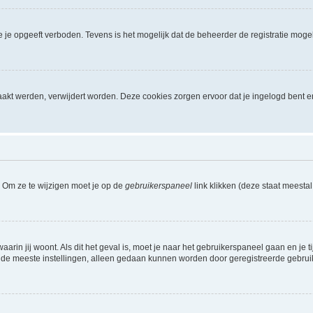
je opgeeft verboden. Tevens is het mogelijk dat de beheerder de registratie mogel
akt werden, verwijdert worden. Deze cookies zorgen ervoor dat je ingelogd bent e
. Om ze te wijzigen moet je op de
gebruikerspaneel
link klikken (deze staat meesta
waarin jij woont. Als dit het geval is, moet je naar het gebruikerspaneel gaan en 
 de meeste instellingen, alleen gedaan kunnen worden door geregistreerde gebruiker