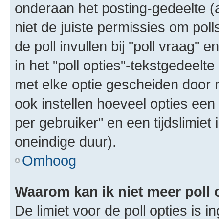
onderaan het posting-gedeelte (al
niet de juiste permissies om poll
de poll invullen bij "poll vraag"
in het "poll opties"-tekstgedeelte
met elke optie gescheiden door 
ook instellen hoeveel opties een
per gebruiker" en een tijdslimiet 
oneindige duur).
Omhoog
Waarom kan ik niet meer poll
De limiet voor de poll opties is 