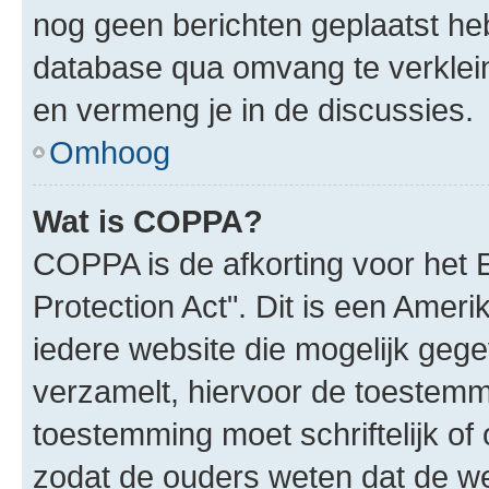
nog geen berichten geplaatst he
database qua omvang te verklein
en vermeng je in de discussies.
Omhoog
Wat is COPPA?
COPPA is de afkorting voor het 
Protection Act". Dit is een Amer
iedere website die mogelijk geg
verzamelt, hiervoor de toestemm
toestemming moet schriftelijk o
zodat de ouders weten dat de w