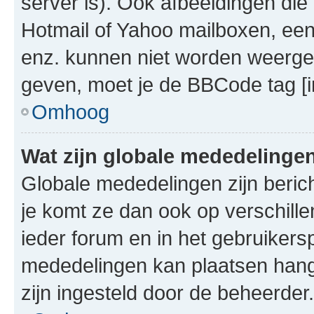
server is). Ook afbeeldingen die 
Hotmail of Yahoo mailboxen, e
enz. kunnen niet worden weerge
geven, moet je de BBCode tag [i
Omhoog
Wat zijn globale mededelinge
Globale mededelingen zijn berich
je komt ze dan ook op verschill
ieder forum en in het gebruikersp
mededelingen kan plaatsen hangt
zijn ingesteld door de beheerder.