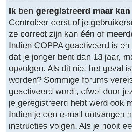
Ik ben geregistreerd maar kan 
Controleer eerst of je gebruike
ze correct zijn kan één of meerd
Indien COPPA geactiveerd is en j
dat je jonger bent dan 13 jaar, m
opvolgen. Als dit niet het geval 
worden? Sommige forums vereis
geactiveerd wordt, ofwel door je
je geregistreerd hebt werd ook me
Indien je een e-mail ontvangen 
instructies volgen. Als je nooit 