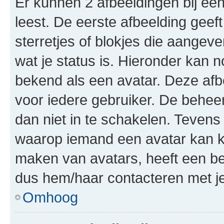
Er kunnen 2 afbeeldingen bij ee
leest. De eerste afbeelding geeft
sterretjes of blokjes die aangeve
wat je status is. Hieronder kan 
bekend als een avatar. Deze afbe
voor iedere gebruiker. De behe
dan niet in te schakelen. Teven
waarop iemand een avatar kan ki
maken van avatars, heeft een be
dus hem/haar contacteren met je
Omhoog