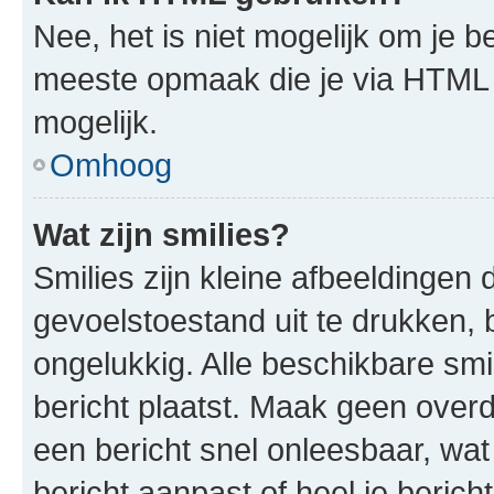
Nee, het is niet mogelijk om je
meeste opmaak die je via HTML
mogelijk.
Omhoog
Wat zijn smilies?
Smilies zijn kleine afbeeldinge
gevoelstoestand uit te drukken, bi
ongelukkig. Alle beschikbare sm
bericht plaatst. Maak geen over
een bericht snel onleesbaar, wat
bericht aanpast of heel je beric