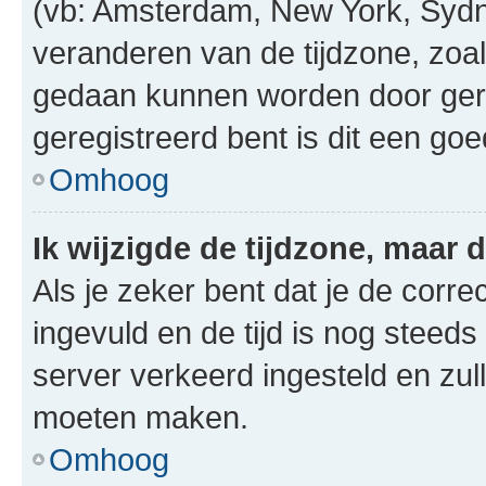
(vb: Amsterdam, New York, Sydn
veranderen van de tijdzone, zoal
gedaan kunnen worden door gereg
geregistreerd bent is dit een go
Omhoog
Ik wijzigde de tijdzone, maar d
Als je zeker bent dat je de corre
ingevuld en de tijd is nog steeds 
server verkeerd ingesteld en zul
moeten maken.
Omhoog