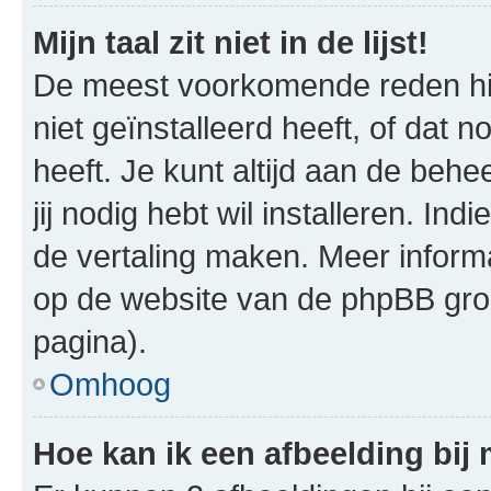
Mijn taal zit niet in de lijst!
De meest voorkomende reden hie
niet geïnstalleerd heeft, of dat n
heeft. Je kunt altijd aan de behe
jij nodig hebt wil installeren. In
de vertaling maken. Meer infor
op de website van de phpBB groe
pagina).
Omhoog
Hoe kan ik een afbeelding bij