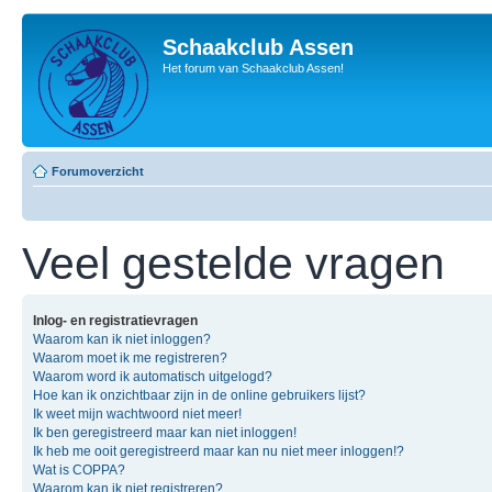
Schaakclub Assen
Het forum van Schaakclub Assen!
Forumoverzicht
Veel gestelde vragen
Inlog- en registratievragen
Waarom kan ik niet inloggen?
Waarom moet ik me registreren?
Waarom word ik automatisch uitgelogd?
Hoe kan ik onzichtbaar zijn in de online gebruikers lijst?
Ik weet mijn wachtwoord niet meer!
Ik ben geregistreerd maar kan niet inloggen!
Ik heb me ooit geregistreerd maar kan nu niet meer inloggen!?
Wat is COPPA?
Waarom kan ik niet registreren?