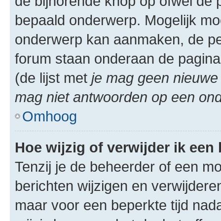
de bijhorende knop op ofwel de 
bepaald onderwerp. Mogelijk moet
onderwerp kan aanmaken, de permi
forum staan onderaan de pagina
(de lijst met
je mag geen nieuwe 
mag niet antwoorden op een onde
Omhoog
Hoe wijzig of verwijder ik een
Tenzij je de beheerder of een mod
berichten wijzigen en verwijdere
maar voor een beperkte tijd nadat