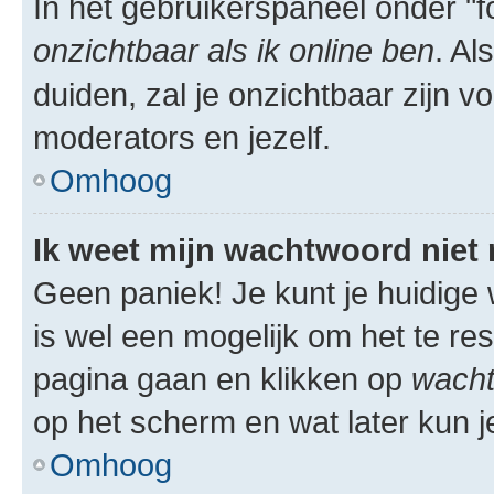
In het gebruikerspaneel onder "fo
onzichtbaar als ik online ben
. Al
duiden, zal je onzichtbaar zijn 
moderators en jezelf.
Omhoog
Ik weet mijn wachtwoord niet
Geen paniek! Je kunt je huidige 
is wel een mogelijk om het te res
pagina gaan en klikken op
wacht
op het scherm en wat later kun j
Omhoog