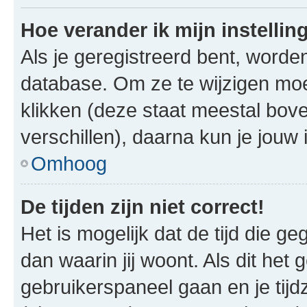
Hoe verander ik mijn instellin
Als je geregistreerd bent, worde
database. Om ze te wijzigen mo
klikken (deze staat meestal bov
verschillen), daarna kun je jouw i
Omhoog
De tijden zijn niet correct!
Het is mogelijk dat de tijd die g
dan waarin jij woont. Als dit het 
gebruikerspaneel gaan en je tij