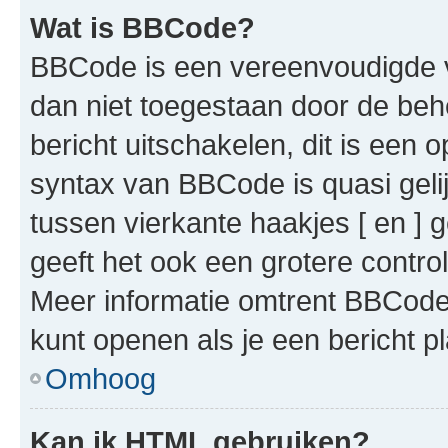
Wat is BBCode?
BBCode is een vereenvoudigde ve
dan niet toegestaan door de beh
bericht uitschakelen, dit is een o
syntax van BBCode is quasi gel
tussen vierkante haakjes [ en ] g
geeft het ook een grotere contr
Meer informatie omtrent BBCode i
kunt openen als je een bericht pl
Omhoog
Kan ik HTML gebruiken?