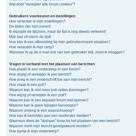
Wat doet "verwijder alle forum cookies"?
Gebruikers voorkeuren en instellingen
Hoe verander ik mijn instellingen?
De tijden zijn niet correct!
Ik wijzigde de tijdzone, maar de tijd is nog steeds verkeerd!
Mijn taal zit niet in de lijst!
Hoe kan ik een afbeelding bij mijn gebruikersnaam plaatsen?
Hoe verander ik mijn rang?
Wanneer ik op de e-mail link van een gebruiker klik, moet ik inloggen?
Vragen in verband met het plaatsen van berichten
Hoe plaats ik een onderwerp in een forum?
Hoe wijzig of verwijder ik een bericht?
Hoe voeg ik een onderschrift toe aan mijn bericht?
Hoe maak ik een poll?
Waarom kan ik niet meer poll opties toevoegen?
Hoe wijzig of verwijder ik een poll?
Waarom kan ik een bepaald forum niet openen?
Waarom kan ik geen bijlagen toevoegen?
Waarom ontving ik een waarschuwing?
Hoe kan ik berichten aan een moderator melden?
Waarvoor dient de "opslaan" knop bij het plaatsen van een bericht?
Waarom moet mijn bericht goedgekeurd worden?
Hoe bump ik mijn onderwerp?