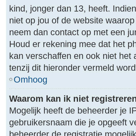
kind, jonger dan 13, heeft. Indie
niet op jou of de website waarop 
neem dan contact op met een jur
Houd er rekening mee dat het ph
kan verschaffen en ook niet het
tenzij dit hieronder vermeld word
Omhoog
Waarom kan ik niet registrere
Mogelijk heeft de beheerder je I
gebruikersnaam die je opgeeft v
beheerder de registratie mogelij