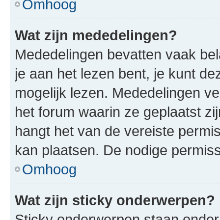
Omhoog
Wat zijn mededelingen?
Mededelingen bevatten vaak bela
je aan het lezen bent, je kunt d
mogelijk lezen. Mededelingen v
het forum waarin ze geplaatst zi
hangt het van de vereiste permis
kan plaatsen. De nodige permiss
Omhoog
Wat zijn sticky onderwerpen?
Sticky onderwerpen staan onder