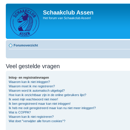
Schaakclub Assen
Het forum van Schaakclub Assen!
Forumoverzicht
Veel gestelde vragen
Inlog- en registratievragen
Waarom kan ik niet inloggen?
Waarom moet ik me registreren?
Waarom word ik automatisch uitgelogd?
Hoe kan ik onzichtbaar zijn in de online gebruikers lijst?
Ik weet mijn wachtwoord niet meer!
Ik ben geregistreerd maar kan niet inloggen!
Ik heb me ooit geregistreerd maar kan nu niet meer inloggen!?
Wat is COPPA?
Waarom kan ik niet registreren?
Wat doet "verwijder alle forum cookies"?