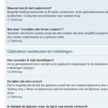
Waarom kan ik niet registreren?
Mogelijk heeft de beheerder je IP-adres verbannen, of de gebruikersnaam die 
voorkomen. Contacteer de beheerder voor verdere hulp.
Omhoog
Wat doet "verwijder alle forum cookies"?
Verwijder alle forum cookies zorgt dat alle cookies die door phpBB3 aangema
zien welke onderwerpen je al gelezen hebt.
Omhoog
Gebruikers voorkeuren en instellingen
Hoe verander ik mijn instellingen?
Als je geregistreerd bent, worden al je gegevens opgeslagen in de database
instellingen wijzigen.
Omhoog
De tijden zijn niet correct!
Het is mogelijk dat de tijd die gegeven wordt van een andere tijdzone is dan 
Sydney, enz.). Wees er bewust van dat het veranderen van de tijdzone, zoals
doen.
Omhoog
Ik wijzigde de tijdzone, maar de tijd is nog steeds verkeerd!