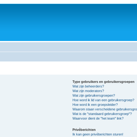
Type gebruikers en gebruikersgroepen
Wat zijn beheerders?
Wat zijn moderators?
Wat zijn gebruikersgroepen?
Hoe word ik lid van een gebruikersgroep?
Hoe word ik een groepsleider?
Waarom staan verscheidene gebruikersgroe
Wat is de "standaard gebruikersgroep"?
Waarvoor dient de "het team" link?
Privéberichten
Ik kan geen privéberichten sturen!