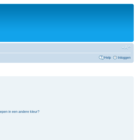
Help
Inloggen
pen in een andere kleur?