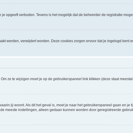
je opgeeft verboden. Tevens is het mogelijk dat de beheerder de registratie mogel
akt werden, verwijdert worden. Deze cookies zorgen ervoor dat je ingelogd bent e
. Om ze te wijzigen moet je op de
gebruikerspaneel
link klikken (deze staat meesta
waarin jij woont. Als dit het geval is, moet je naar het gebruikerspaneel gaan en 
 de meeste instellingen, alleen gedaan kunnen worden door geregistreerde gebruiker