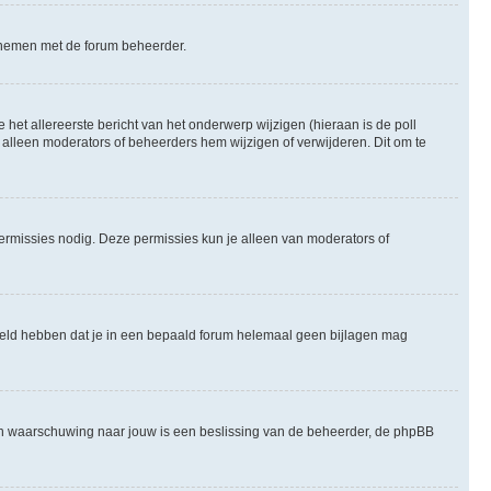
te nemen met de forum beheerder.
het allereerste bericht van het onderwerp wijzigen (hieraan is de poll
 alleen moderators of beheerders hem wijzigen of verwijderen. Dit om te
permissies nodig. Deze permissies kun je alleen van moderators of
steld hebben dat je in een bepaald forum helemaal geen bijlagen mag
een waarschuwing naar jouw is een beslissing van de beheerder, de phpBB