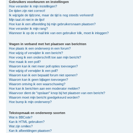
Gebruikers voorkeuren en instellingen
Hoe verander ik mijn instellingen?
De tijden zijn niet correct!
Ik wijzigde de tijdzone, maar de tijd is nog steeds verkeerd!
Mijn taal zit niet in de lijst!
Hoe kan ik een afbeelding bij mijn gebruikersnaam plaatsen?
Hoe verander ik mijn rang?
Wanneer ik op de e-mail link van een gebruiker klik, moet ik inloggen?
Vragen in verband met het plaatsen van berichten
Hoe plaats ik een onderwerp in een forum?
Hoe wijzig of verwijder ik een bericht?
Hoe voeg ik een onderschrift toe aan mijn bericht?
Hoe maak ik een poll?
Waarom kan ik niet meer poll opties toevoegen?
Hoe wijzig of verwijder ik een poll?
Waarom kan ik een bepaald forum niet openen?
Waarom kan ik geen bijlagen toevoegen?
Waarom ontving ik een waarschuwing?
Hoe kan ik berichten aan een moderator melden?
Waarvoor dient de "opslaan" knop bij het plaatsen van een bericht?
Waarom moet mijn bericht goedgekeurd worden?
Hoe bump ik mijn onderwerp?
Tekstopmaak en onderwerp soorten
Wat is BBCode?
Kan ik HTML gebruiken?
Wat zijn smilies?
Kan ik afbeeldingen plaatsen?