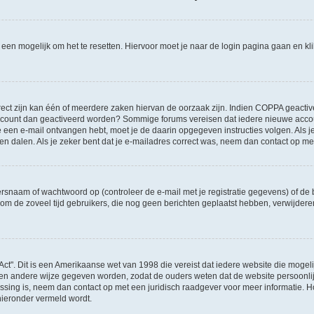
l een mogelijk om het te resetten. Hiervoor moet je naar de login pagina gaan en k
ct zijn kan één of meerdere zaken hiervan de oorzaak zijn. Indien COPPA geactiveerd
je account dan geactiveerd worden? Sommige forums vereisen dat iedere nieuwe accou
 je een e-mail ontvangen hebt, moet je de daarin opgegeven instructies volgen. Als
oen dalen. Als je zeker bent dat je e-mailadres correct was, neem dan contact op m
naam of wachtwoord op (controleer de e-mail met je registratie gegevens) of de b
ms om de zoveel tijd gebruikers, die nog geen berichten geplaatst hebben, verwijde
Act". Dit is een Amerikaanse wet van 1998 die vereist dat iedere website die moge
en andere wijze gegeven worden, zodat de ouders weten dat de website persoonlijke
passing is, neem dan contact op met een juridisch raadgever voor meer informatie.
 hieronder vermeld wordt.