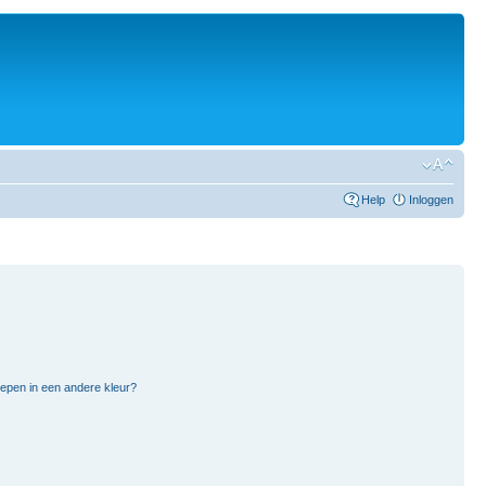
Help
Inloggen
pen in een andere kleur?