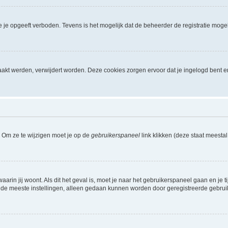
je opgeeft verboden. Tevens is het mogelijk dat de beheerder de registratie mogel
akt werden, verwijdert worden. Deze cookies zorgen ervoor dat je ingelogd bent e
. Om ze te wijzigen moet je op de
gebruikerspaneel
link klikken (deze staat meesta
waarin jij woont. Als dit het geval is, moet je naar het gebruikerspaneel gaan en 
 de meeste instellingen, alleen gedaan kunnen worden door geregistreerde gebruiker