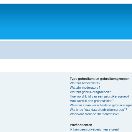
Type gebruikers en gebruikersgroepen
Wat zijn beheerders?
Wat zijn moderators?
Wat zijn gebruikersgroepen?
Hoe word ik lid van een gebruikersgroep?
Hoe word ik een groepsleider?
Waarom staan verscheidene gebruikersgroe
Wat is de "standaard gebruikersgroep"?
Waarvoor dient de "het team" link?
Privéberichten
Ik kan geen privéberichten sturen!