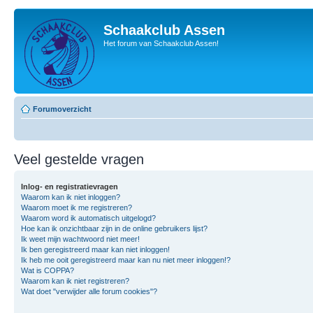
Schaakclub Assen
Het forum van Schaakclub Assen!
Forumoverzicht
Veel gestelde vragen
Inlog- en registratievragen
Waarom kan ik niet inloggen?
Waarom moet ik me registreren?
Waarom word ik automatisch uitgelogd?
Hoe kan ik onzichtbaar zijn in de online gebruikers lijst?
Ik weet mijn wachtwoord niet meer!
Ik ben geregistreerd maar kan niet inloggen!
Ik heb me ooit geregistreerd maar kan nu niet meer inloggen!?
Wat is COPPA?
Waarom kan ik niet registreren?
Wat doet "verwijder alle forum cookies"?