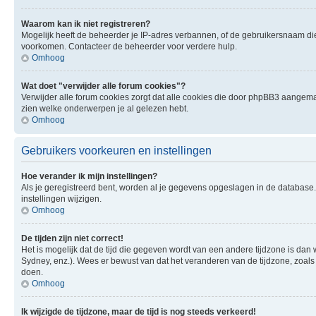
Waarom kan ik niet registreren?
Mogelijk heeft de beheerder je IP-adres verbannen, of de gebruikersnaam die 
voorkomen. Contacteer de beheerder voor verdere hulp.
Omhoog
Wat doet "verwijder alle forum cookies"?
Verwijder alle forum cookies zorgt dat alle cookies die door phpBB3 aangema
zien welke onderwerpen je al gelezen hebt.
Omhoog
Gebruikers voorkeuren en instellingen
Hoe verander ik mijn instellingen?
Als je geregistreerd bent, worden al je gegevens opgeslagen in de database
instellingen wijzigen.
Omhoog
De tijden zijn niet correct!
Het is mogelijk dat de tijd die gegeven wordt van een andere tijdzone is dan 
Sydney, enz.). Wees er bewust van dat het veranderen van de tijdzone, zoals
doen.
Omhoog
Ik wijzigde de tijdzone, maar de tijd is nog steeds verkeerd!