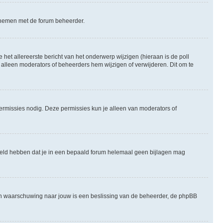
te nemen met de forum beheerder.
het allereerste bericht van het onderwerp wijzigen (hieraan is de poll
 alleen moderators of beheerders hem wijzigen of verwijderen. Dit om te
permissies nodig. Deze permissies kun je alleen van moderators of
steld hebben dat je in een bepaald forum helemaal geen bijlagen mag
een waarschuwing naar jouw is een beslissing van de beheerder, de phpBB