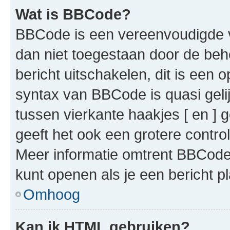
Wat is BBCode?
BBCode is een vereenvoudigde ve
dan niet toegestaan door de beh
bericht uitschakelen, dit is een o
syntax van BBCode is quasi gel
tussen vierkante haakjes [ en ] g
geeft het ook een grotere contr
Meer informatie omtrent BBCode i
kunt openen als je een bericht pl
Omhoog
Kan ik HTML gebruiken?