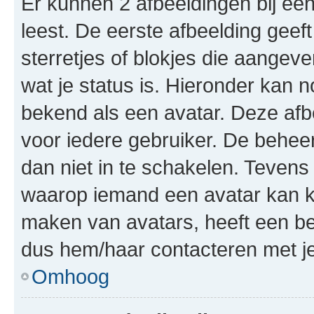
Er kunnen 2 afbeeldingen bij ee
leest. De eerste afbeelding geeft
sterretjes of blokjes die aangeve
wat je status is. Hieronder kan 
bekend als een avatar. Deze afbe
voor iedere gebruiker. De behe
dan niet in te schakelen. Teven
waarop iemand een avatar kan ki
maken van avatars, heeft een be
dus hem/haar contacteren met je
Omhoog