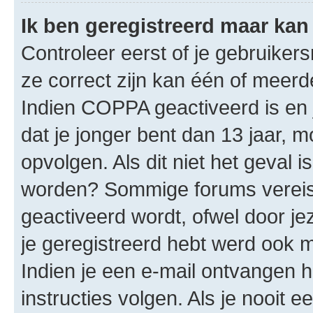
Ik ben geregistreerd maar kan 
Controleer eerst of je gebruike
ze correct zijn kan één of meerd
Indien COPPA geactiveerd is en j
dat je jonger bent dan 13 jaar, m
opvolgen. Als dit niet het geval 
worden? Sommige forums vereis
geactiveerd wordt, ofwel door je
je geregistreerd hebt werd ook me
Indien je een e-mail ontvangen 
instructies volgen. Als je nooit 