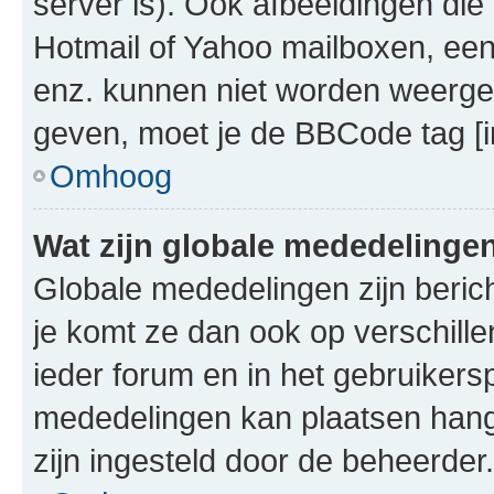
server is). Ook afbeeldingen die 
Hotmail of Yahoo mailboxen, e
enz. kunnen niet worden weerge
geven, moet je de BBCode tag [i
Omhoog
Wat zijn globale mededelinge
Globale mededelingen zijn berich
je komt ze dan ook op verschill
ieder forum en in het gebruikersp
mededelingen kan plaatsen hangt
zijn ingesteld door de beheerder.