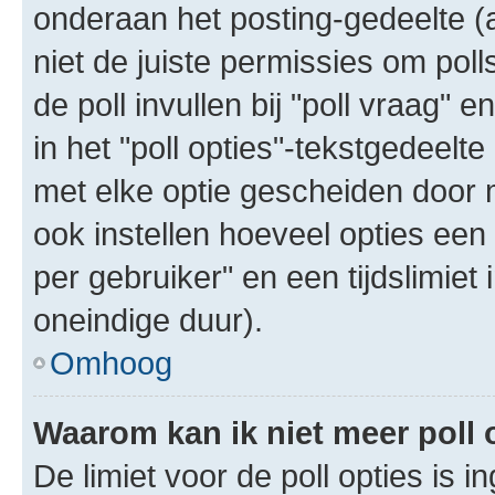
onderaan het posting-gedeelte (al
niet de juiste permissies om poll
de poll invullen bij "poll vraag"
in het "poll opties"-tekstgedeelte
met elke optie gescheiden door 
ook instellen hoeveel opties een
per gebruiker" en een tijdslimiet 
oneindige duur).
Omhoog
Waarom kan ik niet meer poll
De limiet voor de poll opties is 