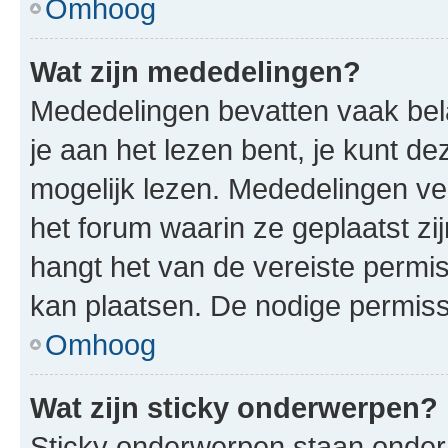
Omhoog
Wat zijn mededelingen?
Mededelingen bevatten vaak bela
je aan het lezen bent, je kunt d
mogelijk lezen. Mededelingen v
het forum waarin ze geplaatst zi
hangt het van de vereiste permis
kan plaatsen. De nodige permiss
Omhoog
Wat zijn sticky onderwerpen?
Sticky onderwerpen staan onder