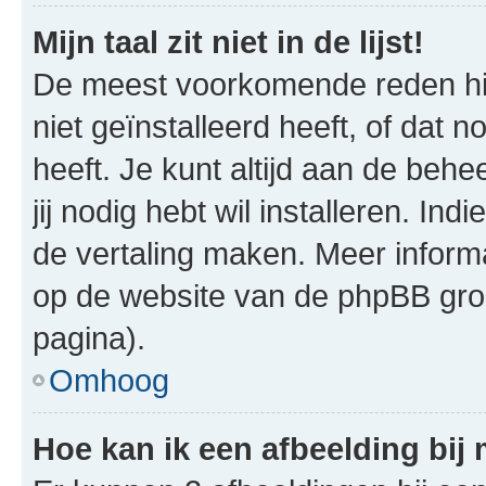
Mijn taal zit niet in de lijst!
De meest voorkomende reden hie
niet geïnstalleerd heeft, of dat n
heeft. Je kunt altijd aan de behe
jij nodig hebt wil installeren. In
de vertaling maken. Meer infor
op de website van de phpBB groe
pagina).
Omhoog
Hoe kan ik een afbeelding bij