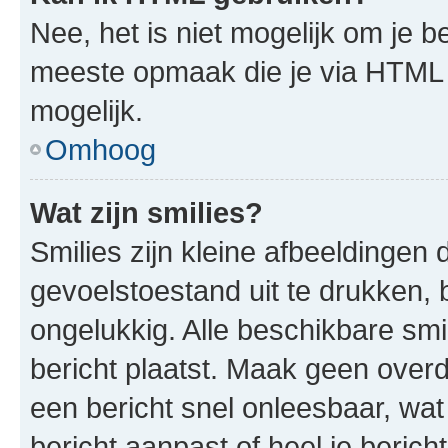
Nee, het is niet mogelijk om je
meeste opmaak die je via HTML
mogelijk.
Omhoog
Wat zijn smilies?
Smilies zijn kleine afbeeldinge
gevoelstoestand uit te drukken, bi
ongelukkig. Alle beschikbare sm
bericht plaatst. Maak geen over
een bericht snel onleesbaar, wat
bericht aanpast of heel je beric