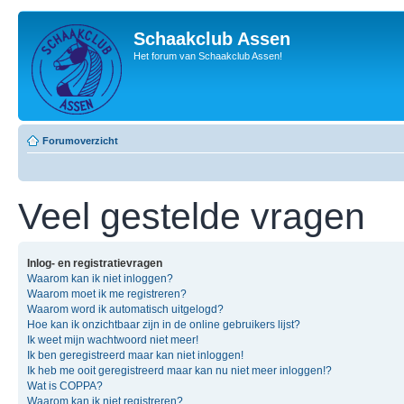
Schaakclub Assen
Het forum van Schaakclub Assen!
Forumoverzicht
Veel gestelde vragen
Inlog- en registratievragen
Waarom kan ik niet inloggen?
Waarom moet ik me registreren?
Waarom word ik automatisch uitgelogd?
Hoe kan ik onzichtbaar zijn in de online gebruikers lijst?
Ik weet mijn wachtwoord niet meer!
Ik ben geregistreerd maar kan niet inloggen!
Ik heb me ooit geregistreerd maar kan nu niet meer inloggen!?
Wat is COPPA?
Waarom kan ik niet registreren?