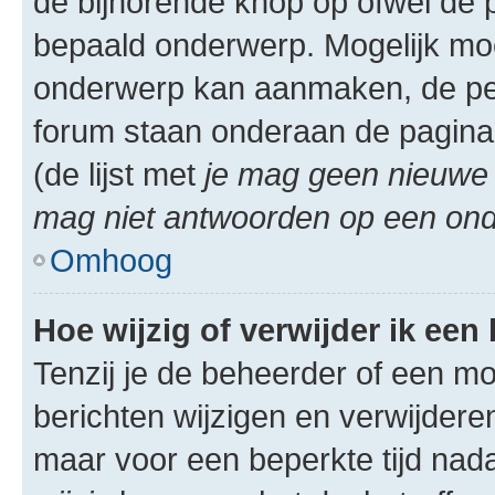
de bijhorende knop op ofwel de 
bepaald onderwerp. Mogelijk moet
onderwerp kan aanmaken, de permi
forum staan onderaan de pagina
(de lijst met
je mag geen nieuwe 
mag niet antwoorden op een onde
Omhoog
Hoe wijzig of verwijder ik een
Tenzij je de beheerder of een mod
berichten wijzigen en verwijdere
maar voor een beperkte tijd nadat