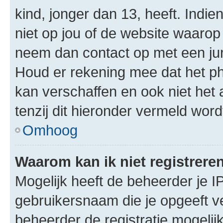
kind, jonger dan 13, heeft. Indie
niet op jou of de website waarop 
neem dan contact op met een jur
Houd er rekening mee dat het ph
kan verschaffen en ook niet het
tenzij dit hieronder vermeld word
Omhoog
Waarom kan ik niet registrere
Mogelijk heeft de beheerder je I
gebruikersnaam die je opgeeft v
beheerder de registratie mogelij