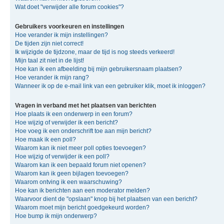
Wat doet "verwijder alle forum cookies"?
Gebruikers voorkeuren en instellingen
Hoe verander ik mijn instellingen?
De tijden zijn niet correct!
Ik wijzigde de tijdzone, maar de tijd is nog steeds verkeerd!
Mijn taal zit niet in de lijst!
Hoe kan ik een afbeelding bij mijn gebruikersnaam plaatsen?
Hoe verander ik mijn rang?
Wanneer ik op de e-mail link van een gebruiker klik, moet ik inloggen?
Vragen in verband met het plaatsen van berichten
Hoe plaats ik een onderwerp in een forum?
Hoe wijzig of verwijder ik een bericht?
Hoe voeg ik een onderschrift toe aan mijn bericht?
Hoe maak ik een poll?
Waarom kan ik niet meer poll opties toevoegen?
Hoe wijzig of verwijder ik een poll?
Waarom kan ik een bepaald forum niet openen?
Waarom kan ik geen bijlagen toevoegen?
Waarom ontving ik een waarschuwing?
Hoe kan ik berichten aan een moderator melden?
Waarvoor dient de "opslaan" knop bij het plaatsen van een bericht?
Waarom moet mijn bericht goedgekeurd worden?
Hoe bump ik mijn onderwerp?