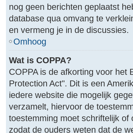
nog geen berichten geplaatst he
database qua omvang te verklein
en vermeng je in de discussies.
Omhoog
Wat is COPPA?
COPPA is de afkorting voor het 
Protection Act". Dit is een Amer
iedere website die mogelijk geg
verzamelt, hiervoor de toestemm
toestemming moet schriftelijk o
zodat de ouders weten dat de w