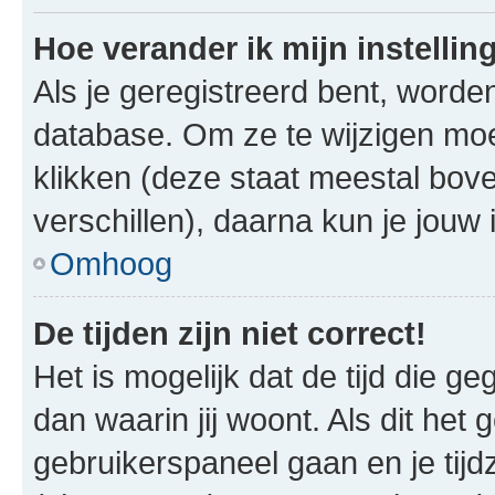
Hoe verander ik mijn instellin
Als je geregistreerd bent, worde
database. Om ze te wijzigen mo
klikken (deze staat meestal bov
verschillen), daarna kun je jouw i
Omhoog
De tijden zijn niet correct!
Het is mogelijk dat de tijd die g
dan waarin jij woont. Als dit het 
gebruikerspaneel gaan en je tij