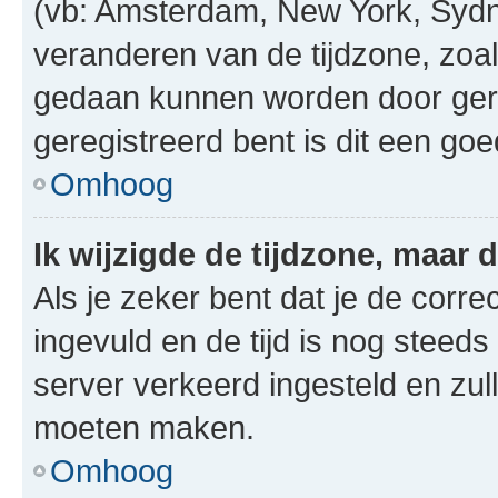
(vb: Amsterdam, New York, Sydn
veranderen van de tijdzone, zoal
gedaan kunnen worden door gereg
geregistreerd bent is dit een go
Omhoog
Ik wijzigde de tijdzone, maar d
Als je zeker bent dat je de corre
ingevuld en de tijd is nog steeds 
server verkeerd ingesteld en zul
moeten maken.
Omhoog