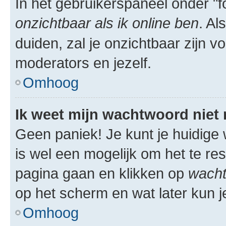
In het gebruikerspaneel onder "fo
onzichtbaar als ik online ben
. Al
duiden, zal je onzichtbaar zijn 
moderators en jezelf.
Omhoog
Ik weet mijn wachtwoord niet
Geen paniek! Je kunt je huidige 
is wel een mogelijk om het te res
pagina gaan en klikken op
wacht
op het scherm en wat later kun j
Omhoog