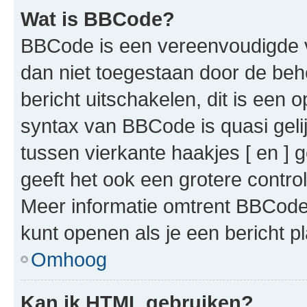
Wat is BBCode?
BBCode is een vereenvoudigde ve
dan niet toegestaan door de beh
bericht uitschakelen, dit is een o
syntax van BBCode is quasi gel
tussen vierkante haakjes [ en ] g
geeft het ook een grotere contr
Meer informatie omtrent BBCode i
kunt openen als je een bericht pl
Omhoog
Kan ik HTML gebruiken?