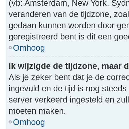
(vb: Amsterdam, New York, Sydn
veranderen van de tijdzone, zoal
gedaan kunnen worden door gereg
geregistreerd bent is dit een go
Omhoog
Ik wijzigde de tijdzone, maar d
Als je zeker bent dat je de corre
ingevuld en de tijd is nog steeds 
server verkeerd ingesteld en zul
moeten maken.
Omhoog