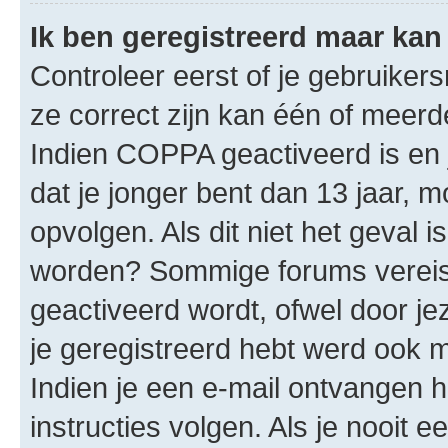
Ik ben geregistreerd maar kan 
Controleer eerst of je gebruike
ze correct zijn kan één of meerd
Indien COPPA geactiveerd is en j
dat je jonger bent dan 13 jaar, m
opvolgen. Als dit niet het geval 
worden? Sommige forums vereis
geactiveerd wordt, ofwel door je
je geregistreerd hebt werd ook me
Indien je een e-mail ontvangen 
instructies volgen. Als je nooit 