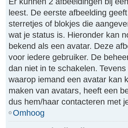
Er kunnen 2 afbeeldingen bij ee
leest. De eerste afbeelding geeft
sterretjes of blokjes die aangeve
wat je status is. Hieronder kan 
bekend als een avatar. Deze afbe
voor iedere gebruiker. De behe
dan niet in te schakelen. Teven
waarop iemand een avatar kan ki
maken van avatars, heeft een be
dus hem/haar contacteren met je
Omhoog