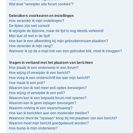
Wat doet "verwijder alle forum cookies"?
Gebruikers voorkeuren en instellingen
Hoe verander ik mijn instellingen?
De tijden zijn niet correct!
Ik wijzigde de tijdzone, maar de tijd is nog steeds verkeerd!
Mijn taal zit niet in de lijst!
Hoe kan ik een afbeelding bij mijn gebruikersnaam plaatsen?
Hoe verander ik mijn rang?
Wanneer ik op de e-mail link van een gebruiker klik, moet ik inloggen?
Vragen in verband met het plaatsen van berichten
Hoe plaats ik een onderwerp in een forum?
Hoe wijzig of verwijder ik een bericht?
Hoe voeg ik een onderschrift toe aan mijn bericht?
Hoe maak ik een poll?
Waarom kan ik niet meer poll opties toevoegen?
Hoe wijzig of verwijder ik een poll?
Waarom kan ik een bepaald forum niet openen?
Waarom kan ik geen bijlagen toevoegen?
Waarom ontving ik een waarschuwing?
Hoe kan ik berichten aan een moderator melden?
Waarvoor dient de "opslaan" knop bij het plaatsen van een bericht?
Waarom moet mijn bericht goedgekeurd worden?
Hoe bump ik mijn onderwerp?