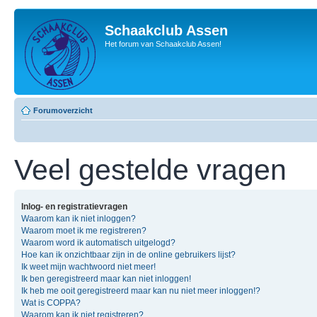
Schaakclub Assen
Het forum van Schaakclub Assen!
Forumoverzicht
Veel gestelde vragen
Inlog- en registratievragen
Waarom kan ik niet inloggen?
Waarom moet ik me registreren?
Waarom word ik automatisch uitgelogd?
Hoe kan ik onzichtbaar zijn in de online gebruikers lijst?
Ik weet mijn wachtwoord niet meer!
Ik ben geregistreerd maar kan niet inloggen!
Ik heb me ooit geregistreerd maar kan nu niet meer inloggen!?
Wat is COPPA?
Waarom kan ik niet registreren?