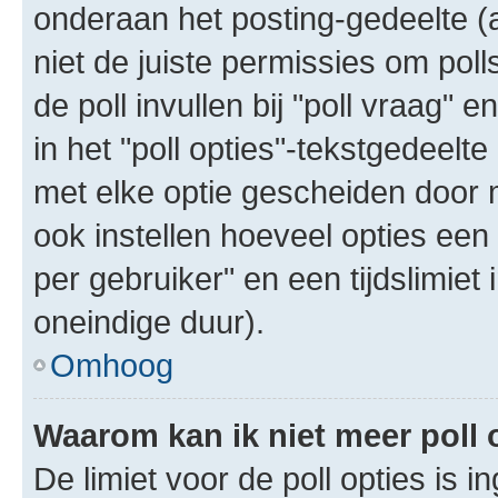
onderaan het posting-gedeelte (al
niet de juiste permissies om poll
de poll invullen bij "poll vraag"
in het "poll opties"-tekstgedeelte
met elke optie gescheiden door 
ook instellen hoeveel opties een
per gebruiker" en een tijdslimiet 
oneindige duur).
Omhoog
Waarom kan ik niet meer poll
De limiet voor de poll opties is 