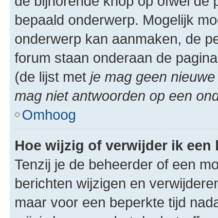
de bijhorende knop op ofwel de 
bepaald onderwerp. Mogelijk moet
onderwerp kan aanmaken, de permi
forum staan onderaan de pagina
(de lijst met
je mag geen nieuwe 
mag niet antwoorden op een onde
Omhoog
Hoe wijzig of verwijder ik een
Tenzij je de beheerder of een mod
berichten wijzigen en verwijdere
maar voor een beperkte tijd nadat