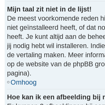
Mijn taal zit niet in de lijst!
De meest voorkomende reden hie
niet geïnstalleerd heeft, of dat n
heeft. Je kunt altijd aan de behe
jij nodig hebt wil installeren. In
de vertaling maken. Meer infor
op de website van de phpBB groe
pagina).
Omhoog
Hoe kan ik een afbeelding bij