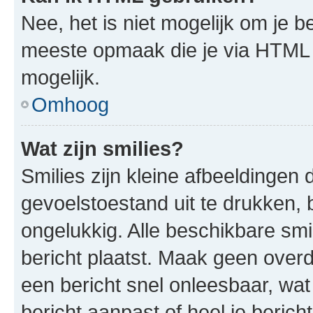
Nee, het is niet mogelijk om je
meeste opmaak die je via HTML
mogelijk.
Omhoog
Wat zijn smilies?
Smilies zijn kleine afbeeldinge
gevoelstoestand uit te drukken, bi
ongelukkig. Alle beschikbare sm
bericht plaatst. Maak geen over
een bericht snel onleesbaar, wat
bericht aanpast of heel je beric