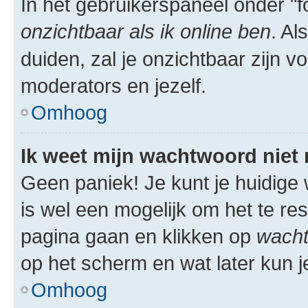
In het gebruikerspaneel onder "fo
onzichtbaar als ik online ben
. Al
duiden, zal je onzichtbaar zijn 
moderators en jezelf.
Omhoog
Ik weet mijn wachtwoord niet
Geen paniek! Je kunt je huidige 
is wel een mogelijk om het te res
pagina gaan en klikken op
wacht
op het scherm en wat later kun j
Omhoog