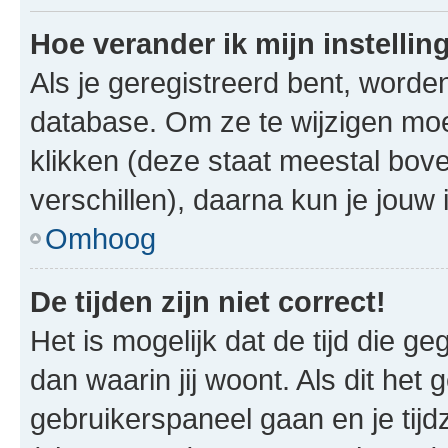
Hoe verander ik mijn instellin
Als je geregistreerd bent, worde
database. Om ze te wijzigen mo
klikken (deze staat meestal bov
verschillen), daarna kun je jouw i
Omhoog
De tijden zijn niet correct!
Het is mogelijk dat de tijd die g
dan waarin jij woont. Als dit het 
gebruikerspaneel gaan en je tij