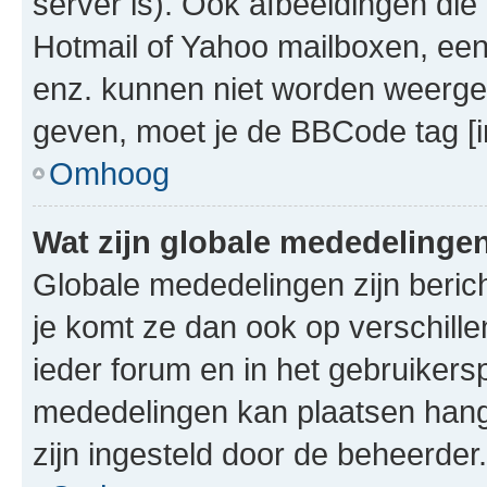
server is). Ook afbeeldingen die 
Hotmail of Yahoo mailboxen, e
enz. kunnen niet worden weerge
geven, moet je de BBCode tag [i
Omhoog
Wat zijn globale mededelinge
Globale mededelingen zijn berich
je komt ze dan ook op verschill
ieder forum en in het gebruikersp
mededelingen kan plaatsen hangt
zijn ingesteld door de beheerder.