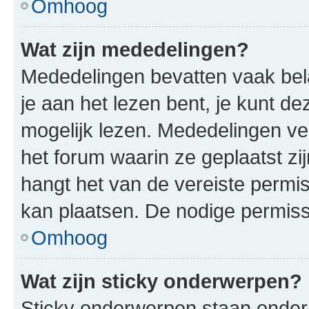
Omhoog
Wat zijn mededelingen?
Mededelingen bevatten vaak bela
je aan het lezen bent, je kunt d
mogelijk lezen. Mededelingen v
het forum waarin ze geplaatst zi
hangt het van de vereiste permis
kan plaatsen. De nodige permiss
Omhoog
Wat zijn sticky onderwerpen?
Sticky onderwerpen staan onder