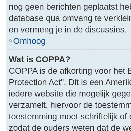
nog geen berichten geplaatst he
database qua omvang te verklein
en vermeng je in de discussies.
Omhoog
Wat is COPPA?
COPPA is de afkorting voor het 
Protection Act". Dit is een Amer
iedere website die mogelijk geg
verzamelt, hiervoor de toestemm
toestemming moet schriftelijk o
zodat de ouders weten dat de w