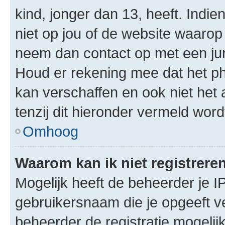
kind, jonger dan 13, heeft. Indie
niet op jou of de website waarop 
neem dan contact op met een jur
Houd er rekening mee dat het ph
kan verschaffen en ook niet het
tenzij dit hieronder vermeld word
Omhoog
Waarom kan ik niet registrere
Mogelijk heeft de beheerder je I
gebruikersnaam die je opgeeft v
beheerder de registratie mogelij