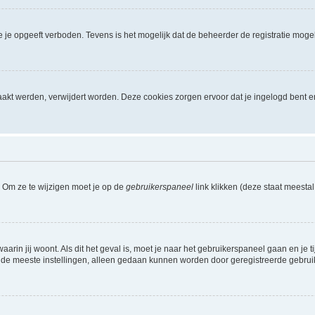
je opgeeft verboden. Tevens is het mogelijk dat de beheerder de registratie mogel
akt werden, verwijdert worden. Deze cookies zorgen ervoor dat je ingelogd bent e
. Om ze te wijzigen moet je op de
gebruikerspaneel
link klikken (deze staat meesta
waarin jij woont. Als dit het geval is, moet je naar het gebruikerspaneel gaan en 
 de meeste instellingen, alleen gedaan kunnen worden door geregistreerde gebruiker