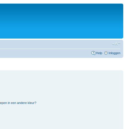
Help
Inloggen
pen in een andere kleur?