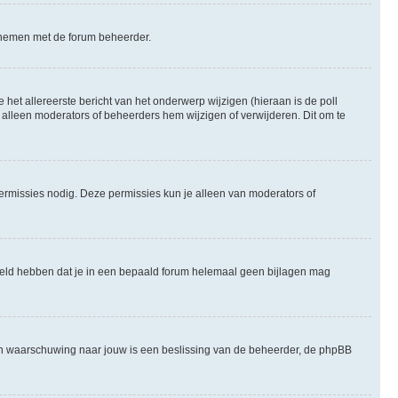
te nemen met de forum beheerder.
het allereerste bericht van het onderwerp wijzigen (hieraan is de poll
 alleen moderators of beheerders hem wijzigen of verwijderen. Dit om te
permissies nodig. Deze permissies kun je alleen van moderators of
steld hebben dat je in een bepaald forum helemaal geen bijlagen mag
een waarschuwing naar jouw is een beslissing van de beheerder, de phpBB