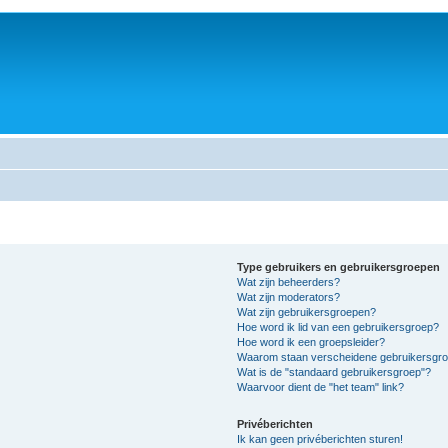
Type gebruikers en gebruikersgroepen
Wat zijn beheerders?
Wat zijn moderators?
Wat zijn gebruikersgroepen?
Hoe word ik lid van een gebruikersgroep?
Hoe word ik een groepsleider?
Waarom staan verscheidene gebruikersgroe
Wat is de "standaard gebruikersgroep"?
Waarvoor dient de "het team" link?
Privéberichten
Ik kan geen privéberichten sturen!