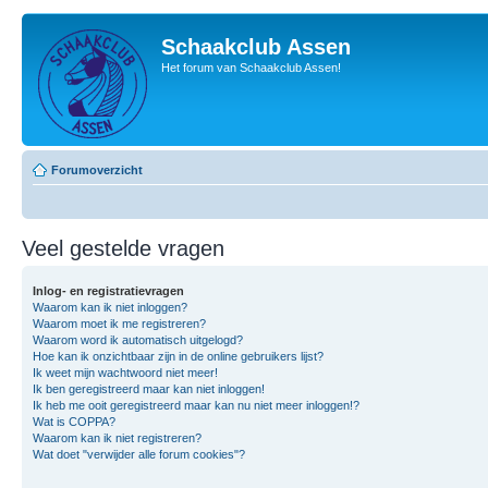
Schaakclub Assen
Het forum van Schaakclub Assen!
Forumoverzicht
Veel gestelde vragen
Inlog- en registratievragen
Waarom kan ik niet inloggen?
Waarom moet ik me registreren?
Waarom word ik automatisch uitgelogd?
Hoe kan ik onzichtbaar zijn in de online gebruikers lijst?
Ik weet mijn wachtwoord niet meer!
Ik ben geregistreerd maar kan niet inloggen!
Ik heb me ooit geregistreerd maar kan nu niet meer inloggen!?
Wat is COPPA?
Waarom kan ik niet registreren?
Wat doet "verwijder alle forum cookies"?