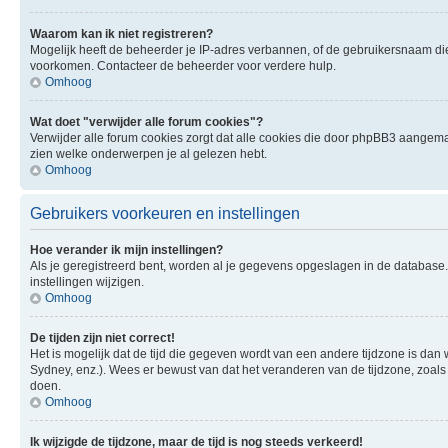
Waarom kan ik niet registreren?
Mogelijk heeft de beheerder je IP-adres verbannen, of de gebruikersnaam die 
voorkomen. Contacteer de beheerder voor verdere hulp.
Omhoog
Wat doet "verwijder alle forum cookies"?
Verwijder alle forum cookies zorgt dat alle cookies die door phpBB3 aangema
zien welke onderwerpen je al gelezen hebt.
Omhoog
Gebruikers voorkeuren en instellingen
Hoe verander ik mijn instellingen?
Als je geregistreerd bent, worden al je gegevens opgeslagen in de database
instellingen wijzigen.
Omhoog
De tijden zijn niet correct!
Het is mogelijk dat de tijd die gegeven wordt van een andere tijdzone is dan 
Sydney, enz.). Wees er bewust van dat het veranderen van de tijdzone, zoals
doen.
Omhoog
Ik wijzigde de tijdzone, maar de tijd is nog steeds verkeerd!