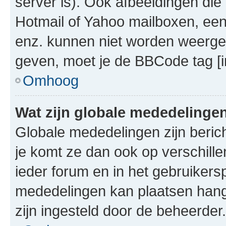
server is). Ook afbeeldingen die 
Hotmail of Yahoo mailboxen, e
enz. kunnen niet worden weerge
geven, moet je de BBCode tag [i
Omhoog
Wat zijn globale mededelinge
Globale mededelingen zijn berich
je komt ze dan ook op verschill
ieder forum en in het gebruikersp
mededelingen kan plaatsen hangt
zijn ingesteld door de beheerder.