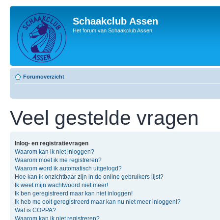
Schaakclub Assen
Het forum van Schaakclub Assen!
Forumoverzicht
Veel gestelde vragen
Inlog- en registratievragen
Waarom kan ik niet inloggen?
Waarom moet ik me registreren?
Waarom word ik automatisch uitgelogd?
Hoe kan ik onzichtbaar zijn in de online gebruikers lijst?
Ik weet mijn wachtwoord niet meer!
Ik ben geregistreerd maar kan niet inloggen!
Ik heb me ooit geregistreerd maar kan nu niet meer inloggen!?
Wat is COPPA?
Waarom kan ik niet registreren?