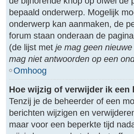
de bijhorende knop op ofwel de 
bepaald onderwerp. Mogelijk moet
onderwerp kan aanmaken, de permi
forum staan onderaan de pagina
(de lijst met
je mag geen nieuwe 
mag niet antwoorden op een onde
Omhoog
Hoe wijzig of verwijder ik een
Tenzij je de beheerder of een mod
berichten wijzigen en verwijdere
maar voor een beperkte tijd nadat