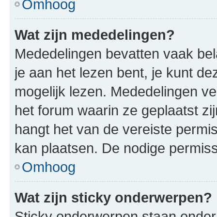
Omhoog
Wat zijn mededelingen?
Mededelingen bevatten vaak bela
je aan het lezen bent, je kunt d
mogelijk lezen. Mededelingen v
het forum waarin ze geplaatst zi
hangt het van de vereiste permis
kan plaatsen. De nodige permiss
Omhoog
Wat zijn sticky onderwerpen?
Sticky onderwerpen staan onder