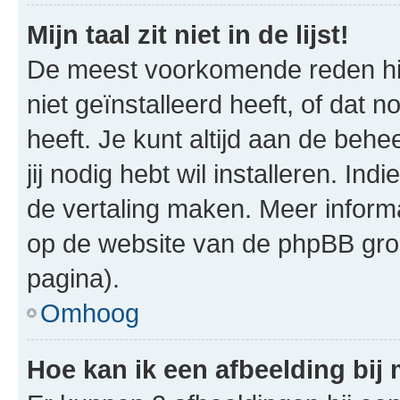
Mijn taal zit niet in de lijst!
De meest voorkomende reden hie
niet geïnstalleerd heeft, of dat n
heeft. Je kunt altijd aan de behe
jij nodig hebt wil installeren. In
de vertaling maken. Meer infor
op de website van de phpBB groe
pagina).
Omhoog
Hoe kan ik een afbeelding bij