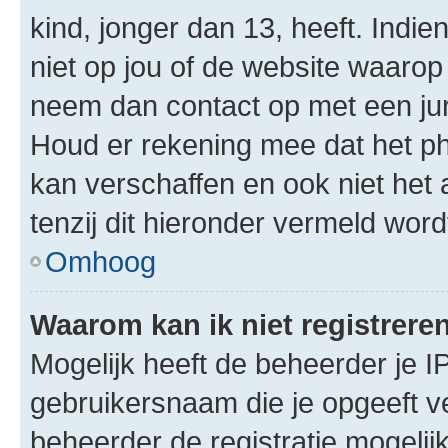
kind, jonger dan 13, heeft. Indie
niet op jou of de website waarop 
neem dan contact op met een jur
Houd er rekening mee dat het ph
kan verschaffen en ook niet het
tenzij dit hieronder vermeld word
Omhoog
Waarom kan ik niet registrere
Mogelijk heeft de beheerder je I
gebruikersnaam die je opgeeft v
beheerder de registratie mogelij