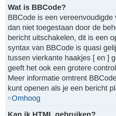
Wat is BBCode?
BBCode is een vereenvoudigde ve
dan niet toegestaan door de beh
bericht uitschakelen, dit is een o
syntax van BBCode is quasi gel
tussen vierkante haakjes [ en ] g
geeft het ook een grotere contr
Meer informatie omtrent BBCode i
kunt openen als je een bericht pl
Omhoog
Kan ik HTML gebruiken?