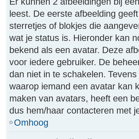
Er kunnen 2 afbeeldingen bij ee
leest. De eerste afbeelding geeft
sterretjes of blokjes die aangeve
wat je status is. Hieronder kan 
bekend als een avatar. Deze afbe
voor iedere gebruiker. De behe
dan niet in te schakelen. Teven
waarop iemand een avatar kan ki
maken van avatars, heeft een be
dus hem/haar contacteren met je
Omhoog