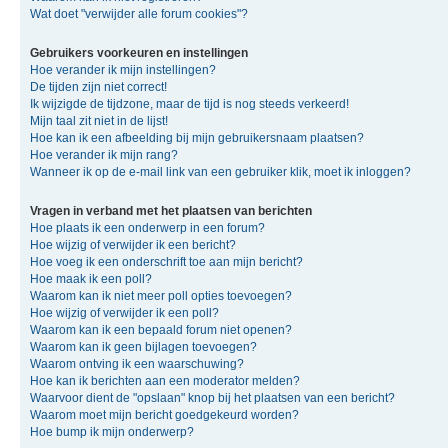
Wat doet "verwijder alle forum cookies"?
Gebruikers voorkeuren en instellingen
Hoe verander ik mijn instellingen?
De tijden zijn niet correct!
Ik wijzigde de tijdzone, maar de tijd is nog steeds verkeerd!
Mijn taal zit niet in de lijst!
Hoe kan ik een afbeelding bij mijn gebruikersnaam plaatsen?
Hoe verander ik mijn rang?
Wanneer ik op de e-mail link van een gebruiker klik, moet ik inloggen?
Vragen in verband met het plaatsen van berichten
Hoe plaats ik een onderwerp in een forum?
Hoe wijzig of verwijder ik een bericht?
Hoe voeg ik een onderschrift toe aan mijn bericht?
Hoe maak ik een poll?
Waarom kan ik niet meer poll opties toevoegen?
Hoe wijzig of verwijder ik een poll?
Waarom kan ik een bepaald forum niet openen?
Waarom kan ik geen bijlagen toevoegen?
Waarom ontving ik een waarschuwing?
Hoe kan ik berichten aan een moderator melden?
Waarvoor dient de "opslaan" knop bij het plaatsen van een bericht?
Waarom moet mijn bericht goedgekeurd worden?
Hoe bump ik mijn onderwerp?