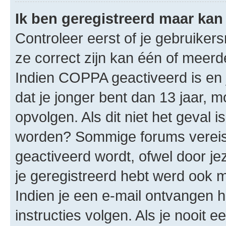
Ik ben geregistreerd maar kan 
Controleer eerst of je gebruike
ze correct zijn kan één of meerd
Indien COPPA geactiveerd is en j
dat je jonger bent dan 13 jaar, m
opvolgen. Als dit niet het geval 
worden? Sommige forums vereis
geactiveerd wordt, ofwel door je
je geregistreerd hebt werd ook me
Indien je een e-mail ontvangen 
instructies volgen. Als je nooit 