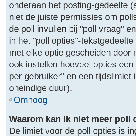
onderaan het posting-gedeelte (al
niet de juiste permissies om poll
de poll invullen bij "poll vraag"
in het "poll opties"-tekstgedeelte
met elke optie gescheiden door 
ook instellen hoeveel opties een
per gebruiker" en een tijdslimiet 
oneindige duur).
Omhoog
Waarom kan ik niet meer poll
De limiet voor de poll opties is 