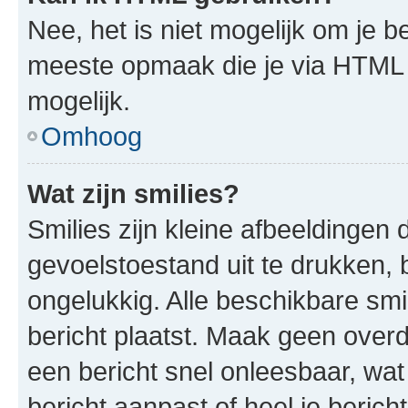
Nee, het is niet mogelijk om je
meeste opmaak die je via HTML
mogelijk.
Omhoog
Wat zijn smilies?
Smilies zijn kleine afbeeldinge
gevoelstoestand uit te drukken, bi
ongelukkig. Alle beschikbare sm
bericht plaatst. Maak geen over
een bericht snel onleesbaar, wat
bericht aanpast of heel je beric