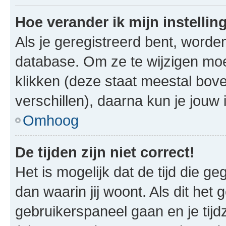
Hoe verander ik mijn instellin
Als je geregistreerd bent, worde
database. Om ze te wijzigen mo
klikken (deze staat meestal bov
verschillen), daarna kun je jouw i
Omhoog
De tijden zijn niet correct!
Het is mogelijk dat de tijd die g
dan waarin jij woont. Als dit het 
gebruikerspaneel gaan en je tij