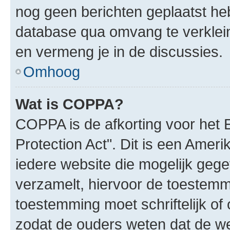
nog geen berichten geplaatst he
database qua omvang te verklein
en vermeng je in de discussies.
Omhoog
Wat is COPPA?
COPPA is de afkorting voor het 
Protection Act". Dit is een Amer
iedere website die mogelijk geg
verzamelt, hiervoor de toestemm
toestemming moet schriftelijk o
zodat de ouders weten dat de w