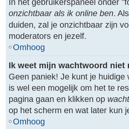
In het gebruikerspaneel onder "fo
onzichtbaar als ik online ben
. Al
duiden, zal je onzichtbaar zijn 
moderators en jezelf.
Omhoog
Ik weet mijn wachtwoord niet
Geen paniek! Je kunt je huidige 
is wel een mogelijk om het te res
pagina gaan en klikken op
wacht
op het scherm en wat later kun j
Omhoog