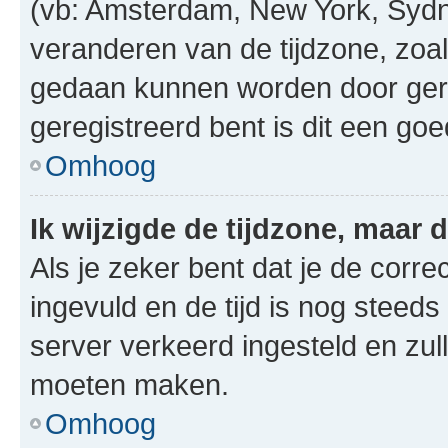
(vb: Amsterdam, New York, Sydn
veranderen van de tijdzone, zoal
gedaan kunnen worden door gereg
geregistreerd bent is dit een go
Omhoog
Ik wijzigde de tijdzone, maar d
Als je zeker bent dat je de corre
ingevuld en de tijd is nog steeds 
server verkeerd ingesteld en zul
moeten maken.
Omhoog