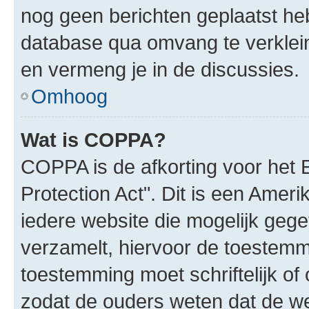
nog geen berichten geplaatst he
database qua omvang te verklein
en vermeng je in de discussies.
Omhoog
Wat is COPPA?
COPPA is de afkorting voor het 
Protection Act". Dit is een Amer
iedere website die mogelijk geg
verzamelt, hiervoor de toestemm
toestemming moet schriftelijk o
zodat de ouders weten dat de w