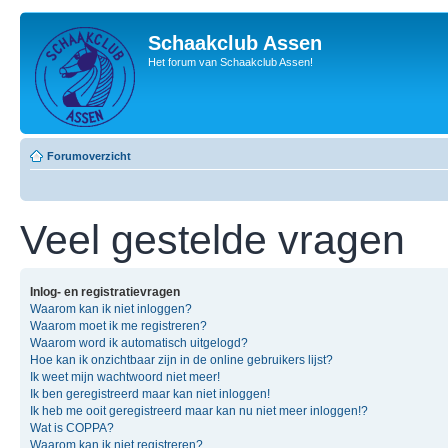
Schaakclub Assen
Het forum van Schaakclub Assen!
Forumoverzicht
Veel gestelde vragen
Inlog- en registratievragen
Waarom kan ik niet inloggen?
Waarom moet ik me registreren?
Waarom word ik automatisch uitgelogd?
Hoe kan ik onzichtbaar zijn in de online gebruikers lijst?
Ik weet mijn wachtwoord niet meer!
Ik ben geregistreerd maar kan niet inloggen!
Ik heb me ooit geregistreerd maar kan nu niet meer inloggen!?
Wat is COPPA?
Waarom kan ik niet registreren?