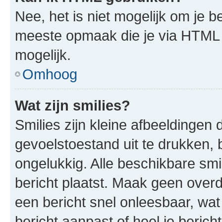
Nee, het is niet mogelijk om je
meeste opmaak die je via HTML
mogelijk.
Omhoog
Wat zijn smilies?
Smilies zijn kleine afbeeldinge
gevoelstoestand uit te drukken, bi
ongelukkig. Alle beschikbare sm
bericht plaatst. Maak geen over
een bericht snel onleesbaar, wat
bericht aanpast of heel je beric