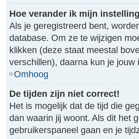
Hoe verander ik mijn instellin
Als je geregistreerd bent, worde
database. Om ze te wijzigen mo
klikken (deze staat meestal bov
verschillen), daarna kun je jouw i
Omhoog
De tijden zijn niet correct!
Het is mogelijk dat de tijd die g
dan waarin jij woont. Als dit het 
gebruikerspaneel gaan en je tij