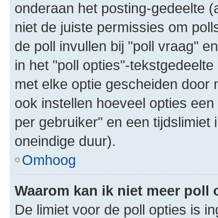
onderaan het posting-gedeelte (al
niet de juiste permissies om poll
de poll invullen bij "poll vraag"
in het "poll opties"-tekstgedeelte
met elke optie gescheiden door 
ook instellen hoeveel opties een
per gebruiker" en een tijdslimiet 
oneindige duur).
Omhoog
Waarom kan ik niet meer poll
De limiet voor de poll opties is 