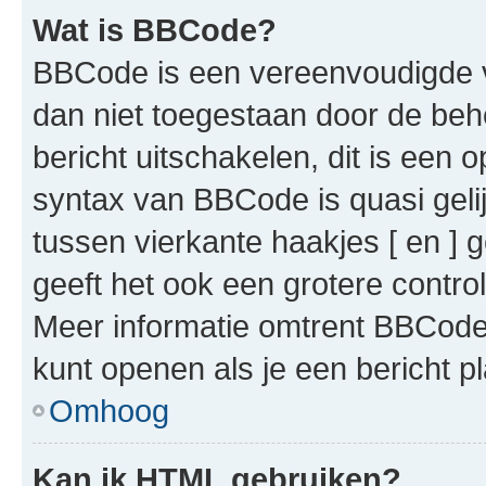
Wat is BBCode?
BBCode is een vereenvoudigde ve
dan niet toegestaan door de beh
bericht uitschakelen, dit is een o
syntax van BBCode is quasi gel
tussen vierkante haakjes [ en ] g
geeft het ook een grotere contr
Meer informatie omtrent BBCode i
kunt openen als je een bericht pl
Omhoog
Kan ik HTML gebruiken?