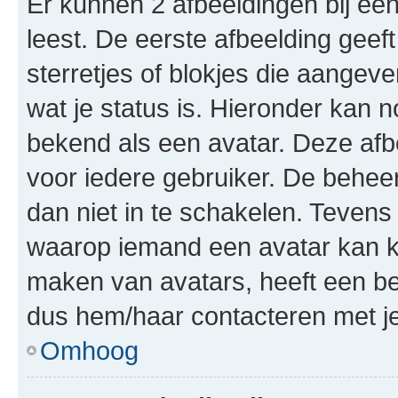
Er kunnen 2 afbeeldingen bij ee
leest. De eerste afbeelding geeft
sterretjes of blokjes die aangeve
wat je status is. Hieronder kan 
bekend als een avatar. Deze afbe
voor iedere gebruiker. De behe
dan niet in te schakelen. Teven
waarop iemand een avatar kan ki
maken van avatars, heeft een be
dus hem/haar contacteren met je
Omhoog