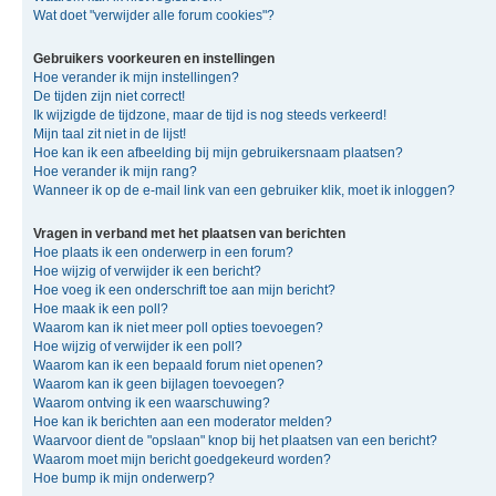
Wat doet "verwijder alle forum cookies"?
Gebruikers voorkeuren en instellingen
Hoe verander ik mijn instellingen?
De tijden zijn niet correct!
Ik wijzigde de tijdzone, maar de tijd is nog steeds verkeerd!
Mijn taal zit niet in de lijst!
Hoe kan ik een afbeelding bij mijn gebruikersnaam plaatsen?
Hoe verander ik mijn rang?
Wanneer ik op de e-mail link van een gebruiker klik, moet ik inloggen?
Vragen in verband met het plaatsen van berichten
Hoe plaats ik een onderwerp in een forum?
Hoe wijzig of verwijder ik een bericht?
Hoe voeg ik een onderschrift toe aan mijn bericht?
Hoe maak ik een poll?
Waarom kan ik niet meer poll opties toevoegen?
Hoe wijzig of verwijder ik een poll?
Waarom kan ik een bepaald forum niet openen?
Waarom kan ik geen bijlagen toevoegen?
Waarom ontving ik een waarschuwing?
Hoe kan ik berichten aan een moderator melden?
Waarvoor dient de "opslaan" knop bij het plaatsen van een bericht?
Waarom moet mijn bericht goedgekeurd worden?
Hoe bump ik mijn onderwerp?