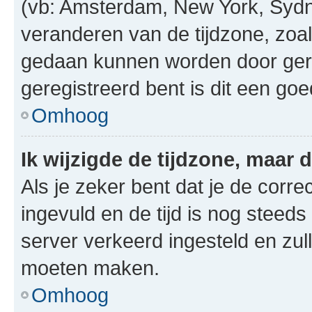
(vb: Amsterdam, New York, Sydn
veranderen van de tijdzone, zoal
gedaan kunnen worden door gereg
geregistreerd bent is dit een go
Omhoog
Ik wijzigde de tijdzone, maar d
Als je zeker bent dat je de corre
ingevuld en de tijd is nog steeds 
server verkeerd ingesteld en zul
moeten maken.
Omhoog