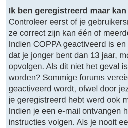
Ik ben geregistreerd maar kan 
Controleer eerst of je gebruike
ze correct zijn kan één of meerd
Indien COPPA geactiveerd is en j
dat je jonger bent dan 13 jaar, m
opvolgen. Als dit niet het geval 
worden? Sommige forums vereis
geactiveerd wordt, ofwel door je
je geregistreerd hebt werd ook me
Indien je een e-mail ontvangen 
instructies volgen. Als je nooit 