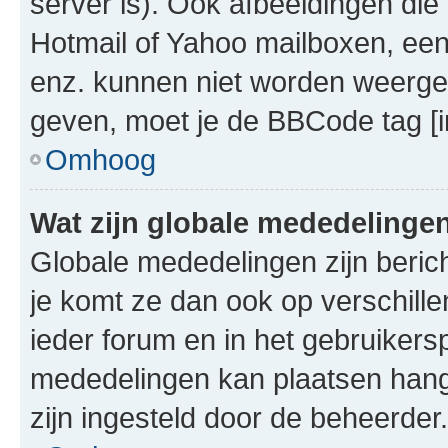
server is). Ook afbeeldingen die 
Hotmail of Yahoo mailboxen, e
enz. kunnen niet worden weerge
geven, moet je de BBCode tag [i
Omhoog
Wat zijn globale mededelinge
Globale mededelingen zijn berich
je komt ze dan ook op verschill
ieder forum en in het gebruikersp
mededelingen kan plaatsen hangt
zijn ingesteld door de beheerder.