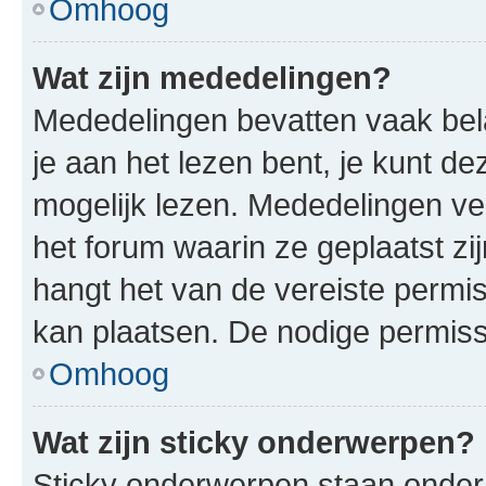
Omhoog
Wat zijn mededelingen?
Mededelingen bevatten vaak bela
je aan het lezen bent, je kunt d
mogelijk lezen. Mededelingen v
het forum waarin ze geplaatst zi
hangt het van de vereiste permis
kan plaatsen. De nodige permiss
Omhoog
Wat zijn sticky onderwerpen?
Sticky onderwerpen staan onder