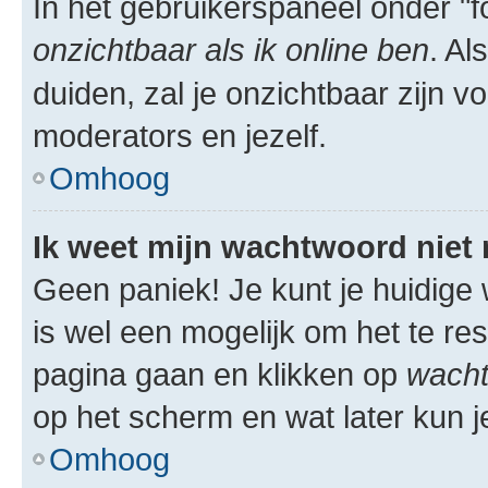
In het gebruikerspaneel onder "fo
onzichtbaar als ik online ben
. Al
duiden, zal je onzichtbaar zijn 
moderators en jezelf.
Omhoog
Ik weet mijn wachtwoord niet
Geen paniek! Je kunt je huidige 
is wel een mogelijk om het te res
pagina gaan en klikken op
wacht
op het scherm en wat later kun j
Omhoog