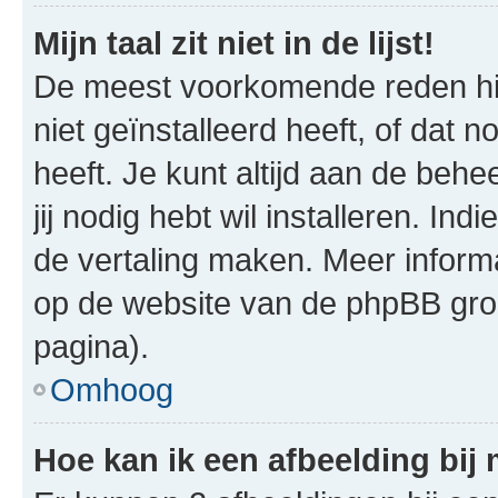
Mijn taal zit niet in de lijst!
De meest voorkomende reden hie
niet geïnstalleerd heeft, of dat n
heeft. Je kunt altijd aan de behe
jij nodig hebt wil installeren. In
de vertaling maken. Meer infor
op de website van de phpBB groe
pagina).
Omhoog
Hoe kan ik een afbeelding bij