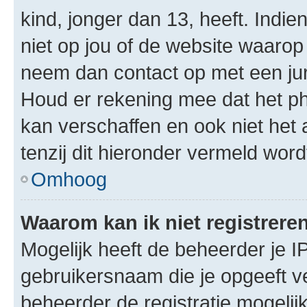
kind, jonger dan 13, heeft. Indie
niet op jou of de website waarop 
neem dan contact op met een jur
Houd er rekening mee dat het ph
kan verschaffen en ook niet het
tenzij dit hieronder vermeld word
Omhoog
Waarom kan ik niet registrere
Mogelijk heeft de beheerder je I
gebruikersnaam die je opgeeft v
beheerder de registratie mogelij