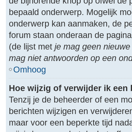
de bijhorende knop op ofwel de 
bepaald onderwerp. Mogelijk moet
onderwerp kan aanmaken, de permi
forum staan onderaan de pagina
(de lijst met
je mag geen nieuwe 
mag niet antwoorden op een onde
Omhoog
Hoe wijzig of verwijder ik een
Tenzij je de beheerder of een mod
berichten wijzigen en verwijdere
maar voor een beperkte tijd nadat