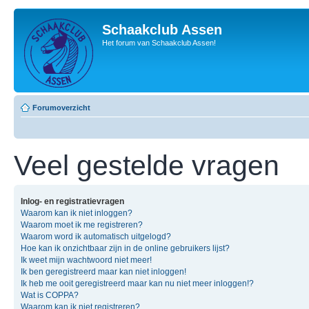
Schaakclub Assen
Het forum van Schaakclub Assen!
Forumoverzicht
Veel gestelde vragen
Inlog- en registratievragen
Waarom kan ik niet inloggen?
Waarom moet ik me registreren?
Waarom word ik automatisch uitgelogd?
Hoe kan ik onzichtbaar zijn in de online gebruikers lijst?
Ik weet mijn wachtwoord niet meer!
Ik ben geregistreerd maar kan niet inloggen!
Ik heb me ooit geregistreerd maar kan nu niet meer inloggen!?
Wat is COPPA?
Waarom kan ik niet registreren?