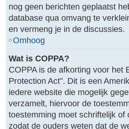
nog geen berichten geplaatst he
database qua omvang te verklein
en vermeng je in de discussies.
Omhoog
Wat is COPPA?
COPPA is de afkorting voor het 
Protection Act". Dit is een Amer
iedere website die mogelijk geg
verzamelt, hiervoor de toestemm
toestemming moet schriftelijk o
zodat de ouders weten dat de w