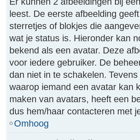
Er kunnen 2 afbeeldingen bij ee
leest. De eerste afbeelding geeft
sterretjes of blokjes die aangeve
wat je status is. Hieronder kan 
bekend als een avatar. Deze afbe
voor iedere gebruiker. De behe
dan niet in te schakelen. Teven
waarop iemand een avatar kan ki
maken van avatars, heeft een be
dus hem/haar contacteren met je
Omhoog