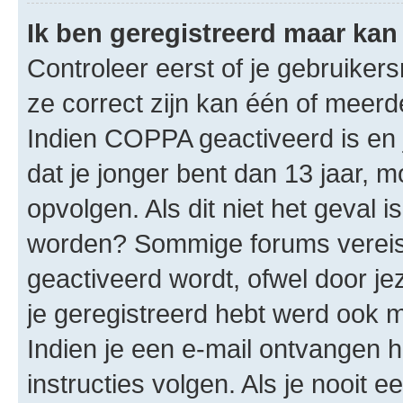
Ik ben geregistreerd maar kan 
Controleer eerst of je gebruike
ze correct zijn kan één of meerd
Indien COPPA geactiveerd is en j
dat je jonger bent dan 13 jaar, m
opvolgen. Als dit niet het geval 
worden? Sommige forums vereis
geactiveerd wordt, ofwel door je
je geregistreerd hebt werd ook me
Indien je een e-mail ontvangen 
instructies volgen. Als je nooit 