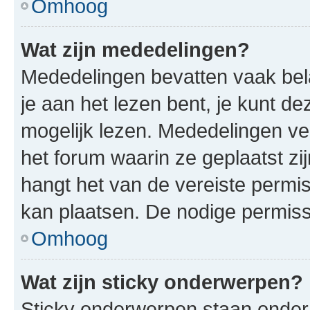
Omhoog
Wat zijn mededelingen?
Mededelingen bevatten vaak bela
je aan het lezen bent, je kunt d
mogelijk lezen. Mededelingen v
het forum waarin ze geplaatst zi
hangt het van de vereiste permis
kan plaatsen. De nodige permiss
Omhoog
Wat zijn sticky onderwerpen?
Sticky onderwerpen staan onder