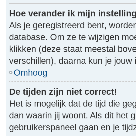
Hoe verander ik mijn instellin
Als je geregistreerd bent, worde
database. Om ze te wijzigen mo
klikken (deze staat meestal bov
verschillen), daarna kun je jouw i
Omhoog
De tijden zijn niet correct!
Het is mogelijk dat de tijd die g
dan waarin jij woont. Als dit het 
gebruikerspaneel gaan en je tij