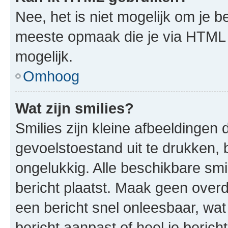
Nee, het is niet mogelijk om je
meeste opmaak die je via HTML
mogelijk.
Omhoog
Wat zijn smilies?
Smilies zijn kleine afbeeldinge
gevoelstoestand uit te drukken, bi
ongelukkig. Alle beschikbare sm
bericht plaatst. Maak geen over
een bericht snel onleesbaar, wat
bericht aanpast of heel je beric