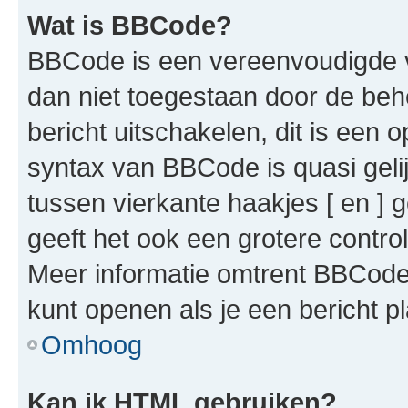
Wat is BBCode?
BBCode is een vereenvoudigde ve
dan niet toegestaan door de beh
bericht uitschakelen, dit is een o
syntax van BBCode is quasi gel
tussen vierkante haakjes [ en ] g
geeft het ook een grotere contr
Meer informatie omtrent BBCode i
kunt openen als je een bericht pl
Omhoog
Kan ik HTML gebruiken?