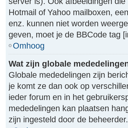
server is). Ook afbeeldingen die 
Hotmail of Yahoo mailboxen, e
enz. kunnen niet worden weerge
geven, moet je de BBCode tag [i
Omhoog
Wat zijn globale mededelinge
Globale mededelingen zijn berich
je komt ze dan ook op verschill
ieder forum en in het gebruikersp
mededelingen kan plaatsen hangt
zijn ingesteld door de beheerder.