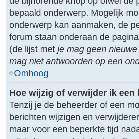
de bijhorende knop op ofwel de 
bepaald onderwerp. Mogelijk moet
onderwerp kan aanmaken, de permi
forum staan onderaan de pagina
(de lijst met
je mag geen nieuwe 
mag niet antwoorden op een onde
Omhoog
Hoe wijzig of verwijder ik een
Tenzij je de beheerder of een mod
berichten wijzigen en verwijdere
maar voor een beperkte tijd nadat