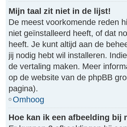
Mijn taal zit niet in de lijst!
De meest voorkomende reden hie
niet geïnstalleerd heeft, of dat n
heeft. Je kunt altijd aan de behe
jij nodig hebt wil installeren. In
de vertaling maken. Meer infor
op de website van de phpBB groe
pagina).
Omhoog
Hoe kan ik een afbeelding bij