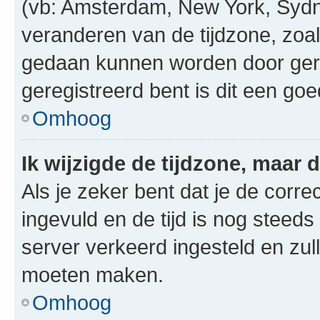
(vb: Amsterdam, New York, Sydn
veranderen van de tijdzone, zoal
gedaan kunnen worden door gereg
geregistreerd bent is dit een go
Omhoog
Ik wijzigde de tijdzone, maar d
Als je zeker bent dat je de corre
ingevuld en de tijd is nog steeds 
server verkeerd ingesteld en zul
moeten maken.
Omhoog