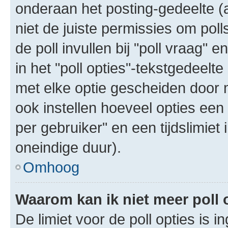
onderaan het posting-gedeelte (al
niet de juiste permissies om poll
de poll invullen bij "poll vraag"
in het "poll opties"-tekstgedeelte
met elke optie gescheiden door 
ook instellen hoeveel opties een
per gebruiker" en een tijdslimiet 
oneindige duur).
Omhoog
Waarom kan ik niet meer poll
De limiet voor de poll opties is 