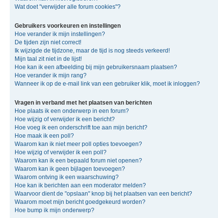
Wat doet "verwijder alle forum cookies"?
Gebruikers voorkeuren en instellingen
Hoe verander ik mijn instellingen?
De tijden zijn niet correct!
Ik wijzigde de tijdzone, maar de tijd is nog steeds verkeerd!
Mijn taal zit niet in de lijst!
Hoe kan ik een afbeelding bij mijn gebruikersnaam plaatsen?
Hoe verander ik mijn rang?
Wanneer ik op de e-mail link van een gebruiker klik, moet ik inloggen?
Vragen in verband met het plaatsen van berichten
Hoe plaats ik een onderwerp in een forum?
Hoe wijzig of verwijder ik een bericht?
Hoe voeg ik een onderschrift toe aan mijn bericht?
Hoe maak ik een poll?
Waarom kan ik niet meer poll opties toevoegen?
Hoe wijzig of verwijder ik een poll?
Waarom kan ik een bepaald forum niet openen?
Waarom kan ik geen bijlagen toevoegen?
Waarom ontving ik een waarschuwing?
Hoe kan ik berichten aan een moderator melden?
Waarvoor dient de "opslaan" knop bij het plaatsen van een bericht?
Waarom moet mijn bericht goedgekeurd worden?
Hoe bump ik mijn onderwerp?