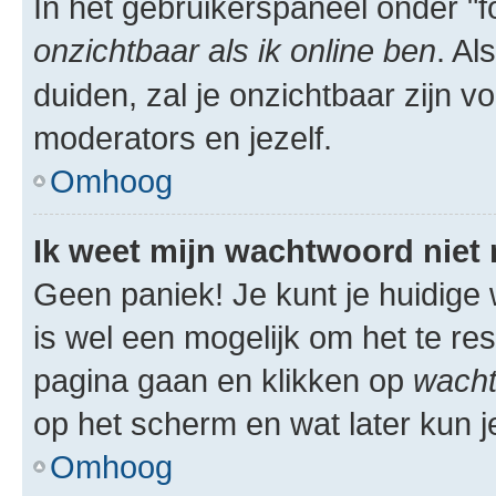
In het gebruikerspaneel onder "fo
onzichtbaar als ik online ben
. Al
duiden, zal je onzichtbaar zijn 
moderators en jezelf.
Omhoog
Ik weet mijn wachtwoord niet
Geen paniek! Je kunt je huidige 
is wel een mogelijk om het te res
pagina gaan en klikken op
wacht
op het scherm en wat later kun j
Omhoog