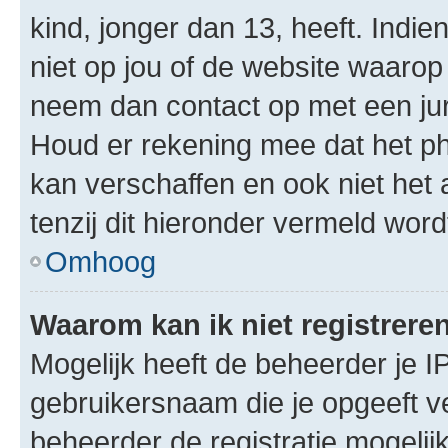
kind, jonger dan 13, heeft. Indie
niet op jou of de website waarop 
neem dan contact op met een jur
Houd er rekening mee dat het ph
kan verschaffen en ook niet het
tenzij dit hieronder vermeld word
Omhoog
Waarom kan ik niet registrere
Mogelijk heeft de beheerder je I
gebruikersnaam die je opgeeft v
beheerder de registratie mogelij