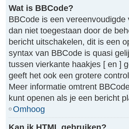
Wat is BBCode?
BBCode is een vereenvoudigde ve
dan niet toegestaan door de beh
bericht uitschakelen, dit is een o
syntax van BBCode is quasi gel
tussen vierkante haakjes [ en ] g
geeft het ook een grotere contr
Meer informatie omtrent BBCode i
kunt openen als je een bericht pl
Omhoog
Kan ik HTML gebruiken?