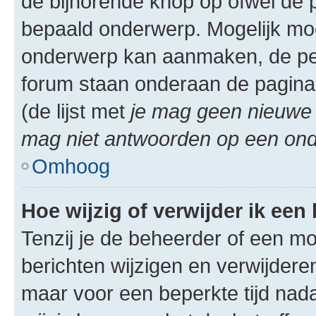
de bijhorende knop op ofwel de 
bepaald onderwerp. Mogelijk moet
onderwerp kan aanmaken, de permi
forum staan onderaan de pagina
(de lijst met
je mag geen nieuwe 
mag niet antwoorden op een onde
Omhoog
Hoe wijzig of verwijder ik een
Tenzij je de beheerder of een mod
berichten wijzigen en verwijdere
maar voor een beperkte tijd nadat