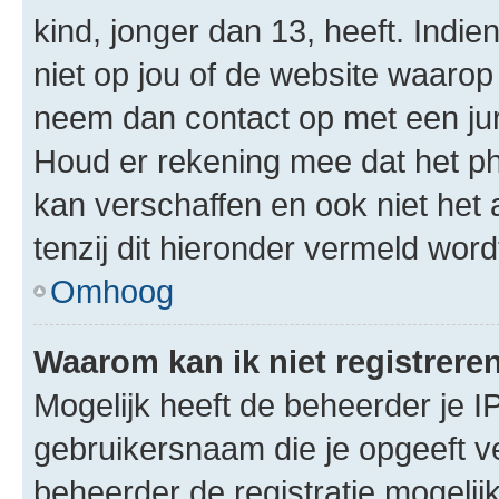
kind, jonger dan 13, heeft. Indie
niet op jou of de website waarop 
neem dan contact op met een jur
Houd er rekening mee dat het ph
kan verschaffen en ook niet het
tenzij dit hieronder vermeld word
Omhoog
Waarom kan ik niet registrere
Mogelijk heeft de beheerder je I
gebruikersnaam die je opgeeft v
beheerder de registratie mogelij