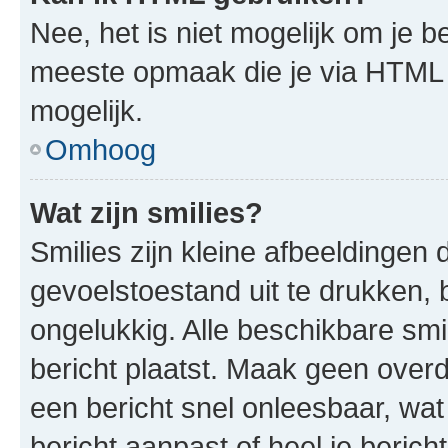
Nee, het is niet mogelijk om je
meeste opmaak die je via HTML
mogelijk.
Omhoog
Wat zijn smilies?
Smilies zijn kleine afbeeldinge
gevoelstoestand uit te drukken, bi
ongelukkig. Alle beschikbare sm
bericht plaatst. Maak geen over
een bericht snel onleesbaar, wat
bericht aanpast of heel je beric