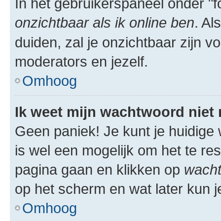
In het gebruikerspaneel onder "fo
onzichtbaar als ik online ben
. Al
duiden, zal je onzichtbaar zijn 
moderators en jezelf.
Omhoog
Ik weet mijn wachtwoord niet
Geen paniek! Je kunt je huidige 
is wel een mogelijk om het te res
pagina gaan en klikken op
wacht
op het scherm en wat later kun j
Omhoog