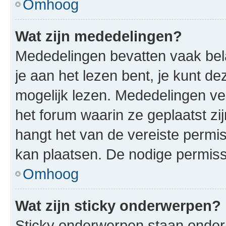
Omhoog
Wat zijn mededelingen?
Mededelingen bevatten vaak bela
je aan het lezen bent, je kunt d
mogelijk lezen. Mededelingen v
het forum waarin ze geplaatst zi
hangt het van de vereiste permis
kan plaatsen. De nodige permiss
Omhoog
Wat zijn sticky onderwerpen?
Sticky onderwerpen staan onder