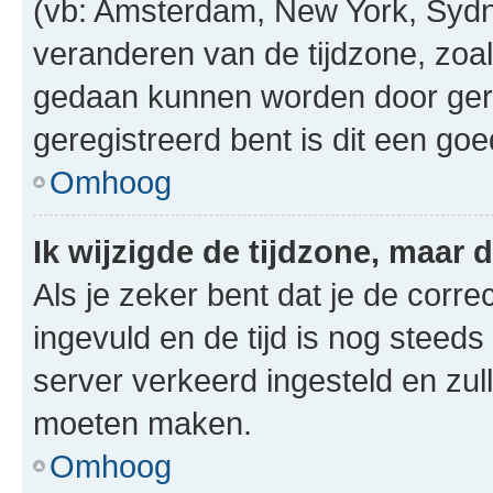
(vb: Amsterdam, New York, Sydn
veranderen van de tijdzone, zoal
gedaan kunnen worden door gereg
geregistreerd bent is dit een go
Omhoog
Ik wijzigde de tijdzone, maar d
Als je zeker bent dat je de corre
ingevuld en de tijd is nog steeds 
server verkeerd ingesteld en zul
moeten maken.
Omhoog