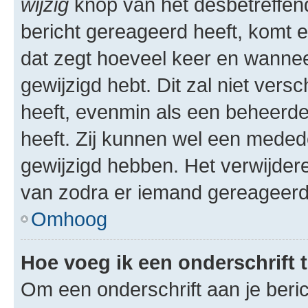
wijzig
knop van het desbetreffende
bericht gereageerd heeft, komt er
dat zegt hoeveel keer en wanneer 
gewijzigd hebt. Dit zal niet ver
heeft, evenmin als een beheerder
heeft. Zij kunnen wel een meded
gewijzigd hebben. Het verwijdere
van zodra er iemand gereageerd
Omhoog
Hoe voeg ik een onderschrift 
Om een onderschrift aan je beric