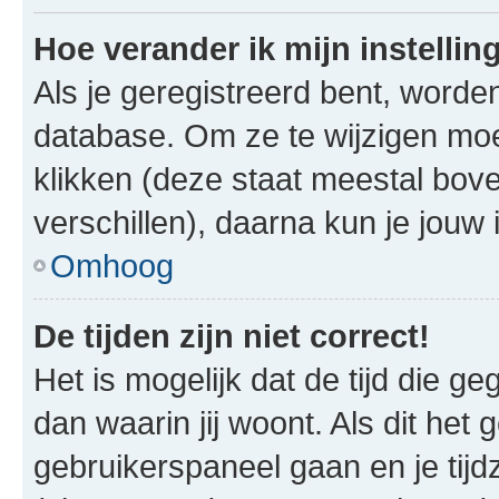
Hoe verander ik mijn instellin
Als je geregistreerd bent, worde
database. Om ze te wijzigen mo
klikken (deze staat meestal bov
verschillen), daarna kun je jouw i
Omhoog
De tijden zijn niet correct!
Het is mogelijk dat de tijd die g
dan waarin jij woont. Als dit het 
gebruikerspaneel gaan en je tij