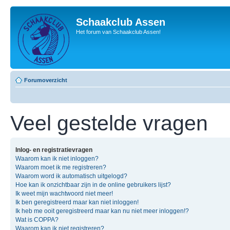
Schaakclub Assen
Het forum van Schaakclub Assen!
Forumoverzicht
Veel gestelde vragen
Inlog- en registratievragen
Waarom kan ik niet inloggen?
Waarom moet ik me registreren?
Waarom word ik automatisch uitgelogd?
Hoe kan ik onzichtbaar zijn in de online gebruikers lijst?
Ik weet mijn wachtwoord niet meer!
Ik ben geregistreerd maar kan niet inloggen!
Ik heb me ooit geregistreerd maar kan nu niet meer inloggen!?
Wat is COPPA?
Waarom kan ik niet registreren?