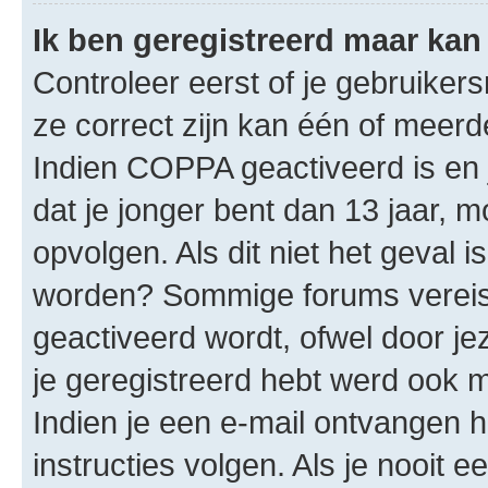
Ik ben geregistreerd maar kan 
Controleer eerst of je gebruike
ze correct zijn kan één of meerd
Indien COPPA geactiveerd is en j
dat je jonger bent dan 13 jaar, m
opvolgen. Als dit niet het geval 
worden? Sommige forums vereis
geactiveerd wordt, ofwel door je
je geregistreerd hebt werd ook me
Indien je een e-mail ontvangen 
instructies volgen. Als je nooit 