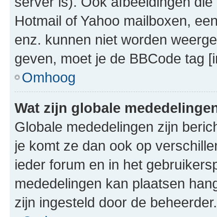
server is). Ook afbeeldingen die 
Hotmail of Yahoo mailboxen, e
enz. kunnen niet worden weerge
geven, moet je de BBCode tag [i
Omhoog
Wat zijn globale mededelinge
Globale mededelingen zijn berich
je komt ze dan ook op verschill
ieder forum en in het gebruikersp
mededelingen kan plaatsen hangt
zijn ingesteld door de beheerder.