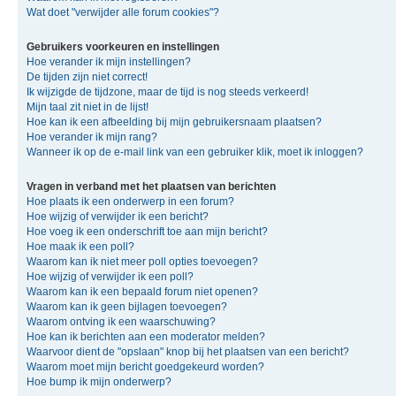
Wat doet "verwijder alle forum cookies"?
Gebruikers voorkeuren en instellingen
Hoe verander ik mijn instellingen?
De tijden zijn niet correct!
Ik wijzigde de tijdzone, maar de tijd is nog steeds verkeerd!
Mijn taal zit niet in de lijst!
Hoe kan ik een afbeelding bij mijn gebruikersnaam plaatsen?
Hoe verander ik mijn rang?
Wanneer ik op de e-mail link van een gebruiker klik, moet ik inloggen?
Vragen in verband met het plaatsen van berichten
Hoe plaats ik een onderwerp in een forum?
Hoe wijzig of verwijder ik een bericht?
Hoe voeg ik een onderschrift toe aan mijn bericht?
Hoe maak ik een poll?
Waarom kan ik niet meer poll opties toevoegen?
Hoe wijzig of verwijder ik een poll?
Waarom kan ik een bepaald forum niet openen?
Waarom kan ik geen bijlagen toevoegen?
Waarom ontving ik een waarschuwing?
Hoe kan ik berichten aan een moderator melden?
Waarvoor dient de "opslaan" knop bij het plaatsen van een bericht?
Waarom moet mijn bericht goedgekeurd worden?
Hoe bump ik mijn onderwerp?