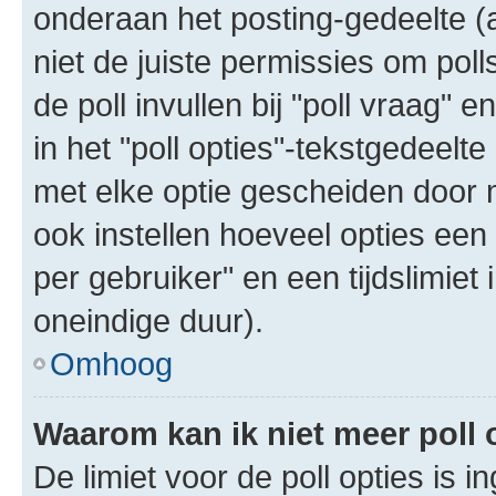
onderaan het posting-gedeelte (al
niet de juiste permissies om poll
de poll invullen bij "poll vraag"
in het "poll opties"-tekstgedeelte
met elke optie gescheiden door 
ook instellen hoeveel opties een
per gebruiker" en een tijdslimiet 
oneindige duur).
Omhoog
Waarom kan ik niet meer poll
De limiet voor de poll opties is 