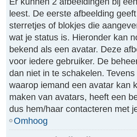
Er kunnen 2 afbeeldingen bij ee
leest. De eerste afbeelding geeft
sterretjes of blokjes die aangeve
wat je status is. Hieronder kan 
bekend als een avatar. Deze afbe
voor iedere gebruiker. De behe
dan niet in te schakelen. Teven
waarop iemand een avatar kan ki
maken van avatars, heeft een be
dus hem/haar contacteren met je
Omhoog