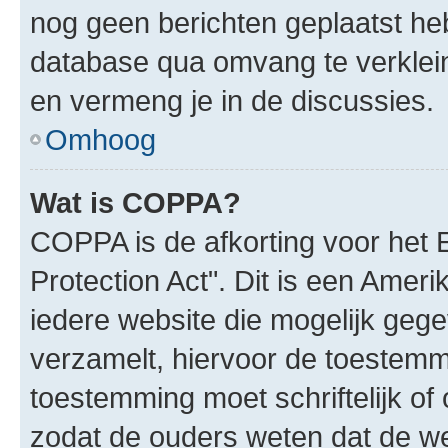
nog geen berichten geplaatst he
database qua omvang te verklein
en vermeng je in de discussies.
Omhoog
Wat is COPPA?
COPPA is de afkorting voor het 
Protection Act". Dit is een Amer
iedere website die mogelijk geg
verzamelt, hiervoor de toestemm
toestemming moet schriftelijk o
zodat de ouders weten dat de w