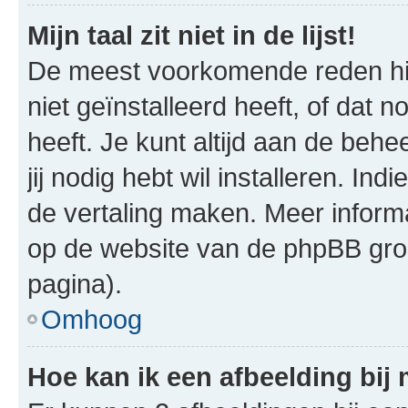
Mijn taal zit niet in de lijst!
De meest voorkomende reden hie
niet geïnstalleerd heeft, of dat n
heeft. Je kunt altijd aan de behe
jij nodig hebt wil installeren. In
de vertaling maken. Meer infor
op de website van de phpBB groe
pagina).
Omhoog
Hoe kan ik een afbeelding bij