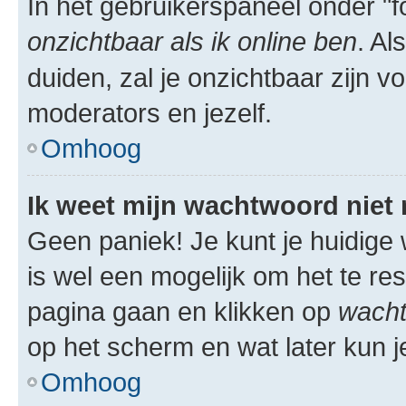
In het gebruikerspaneel onder "fo
onzichtbaar als ik online ben
. Al
duiden, zal je onzichtbaar zijn 
moderators en jezelf.
Omhoog
Ik weet mijn wachtwoord niet
Geen paniek! Je kunt je huidige 
is wel een mogelijk om het te res
pagina gaan en klikken op
wacht
op het scherm en wat later kun j
Omhoog