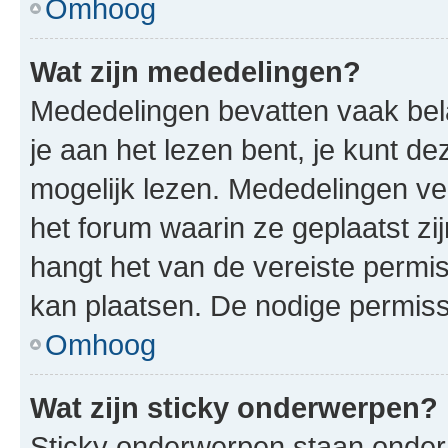
Omhoog
Wat zijn mededelingen?
Mededelingen bevatten vaak bela
je aan het lezen bent, je kunt d
mogelijk lezen. Mededelingen v
het forum waarin ze geplaatst zi
hangt het van de vereiste permis
kan plaatsen. De nodige permiss
Omhoog
Wat zijn sticky onderwerpen?
Sticky onderwerpen staan onder