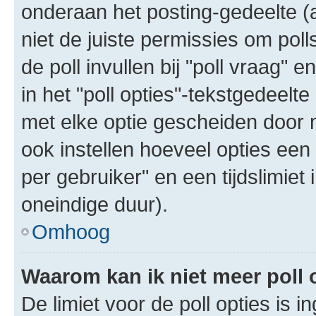
onderaan het posting-gedeelte (al
niet de juiste permissies om poll
de poll invullen bij "poll vraag"
in het "poll opties"-tekstgedeelte
met elke optie gescheiden door 
ook instellen hoeveel opties een
per gebruiker" en een tijdslimiet 
oneindige duur).
Omhoog
Waarom kan ik niet meer poll
De limiet voor de poll opties is 