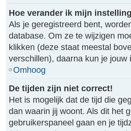
Hoe verander ik mijn instellin
Als je geregistreerd bent, worde
database. Om ze te wijzigen mo
klikken (deze staat meestal bov
verschillen), daarna kun je jouw i
Omhoog
De tijden zijn niet correct!
Het is mogelijk dat de tijd die g
dan waarin jij woont. Als dit het 
gebruikerspaneel gaan en je tij