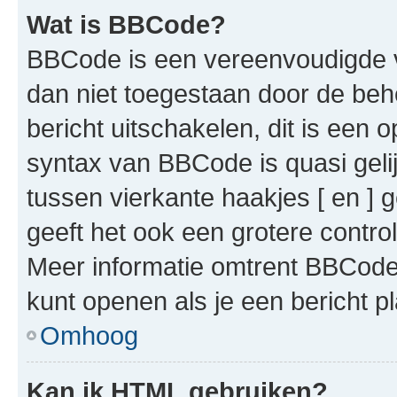
Wat is BBCode?
BBCode is een vereenvoudigde ve
dan niet toegestaan door de beh
bericht uitschakelen, dit is een o
syntax van BBCode is quasi gel
tussen vierkante haakjes [ en ] g
geeft het ook een grotere contr
Meer informatie omtrent BBCode i
kunt openen als je een bericht pl
Omhoog
Kan ik HTML gebruiken?