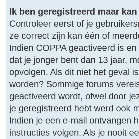
Ik ben geregistreerd maar kan 
Controleer eerst of je gebruike
ze correct zijn kan één of meerd
Indien COPPA geactiveerd is en j
dat je jonger bent dan 13 jaar, m
opvolgen. Als dit niet het geval 
worden? Sommige forums vereis
geactiveerd wordt, ofwel door je
je geregistreerd hebt werd ook me
Indien je een e-mail ontvangen 
instructies volgen. Als je nooit 