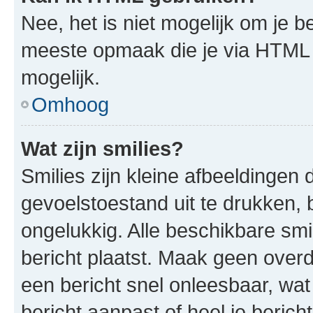
Nee, het is niet mogelijk om je
meeste opmaak die je via HTML
mogelijk.
Omhoog
Wat zijn smilies?
Smilies zijn kleine afbeeldinge
gevoelstoestand uit te drukken, bi
ongelukkig. Alle beschikbare sm
bericht plaatst. Maak geen over
een bericht snel onleesbaar, wat
bericht aanpast of heel je beric