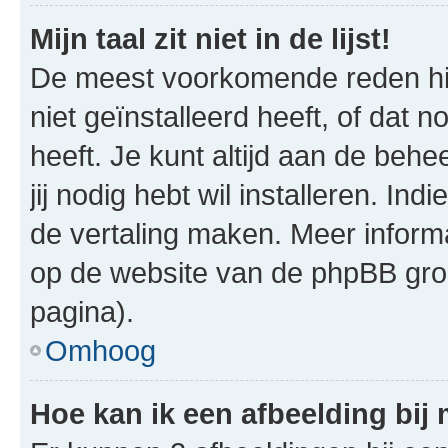
Mijn taal zit niet in de lijst!
De meest voorkomende reden hie
niet geïnstalleerd heeft, of dat n
heeft. Je kunt altijd aan de behe
jij nodig hebt wil installeren. In
de vertaling maken. Meer infor
op de website van de phpBB groe
pagina).
Omhoog
Hoe kan ik een afbeelding bij