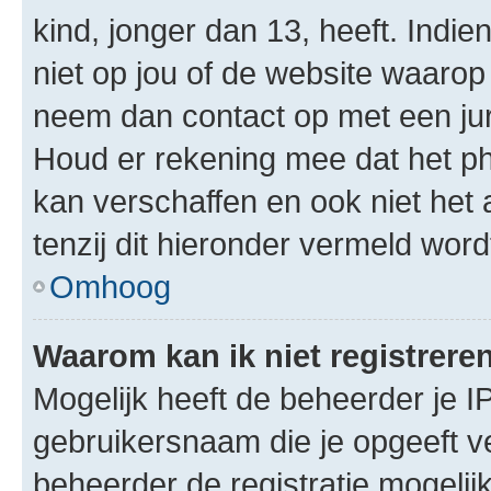
kind, jonger dan 13, heeft. Indie
niet op jou of de website waarop 
neem dan contact op met een jur
Houd er rekening mee dat het ph
kan verschaffen en ook niet het
tenzij dit hieronder vermeld word
Omhoog
Waarom kan ik niet registrere
Mogelijk heeft de beheerder je I
gebruikersnaam die je opgeeft v
beheerder de registratie mogelij