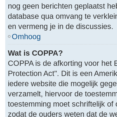
nog geen berichten geplaatst he
database qua omvang te verklein
en vermeng je in de discussies.
Omhoog
Wat is COPPA?
COPPA is de afkorting voor het 
Protection Act". Dit is een Amer
iedere website die mogelijk geg
verzamelt, hiervoor de toestemm
toestemming moet schriftelijk o
zodat de ouders weten dat de w