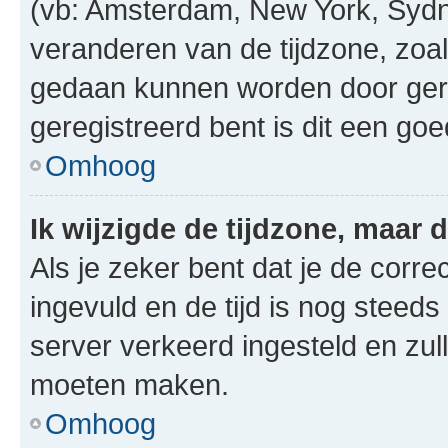
(vb: Amsterdam, New York, Sydn
veranderen van de tijdzone, zoal
gedaan kunnen worden door gereg
geregistreerd bent is dit een go
Omhoog
Ik wijzigde de tijdzone, maar d
Als je zeker bent dat je de corre
ingevuld en de tijd is nog steeds 
server verkeerd ingesteld en zul
moeten maken.
Omhoog