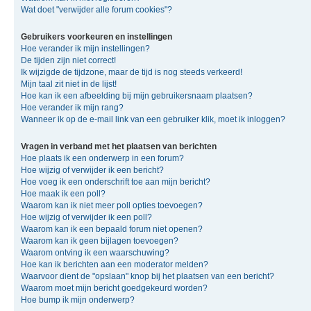
Wat doet "verwijder alle forum cookies"?
Gebruikers voorkeuren en instellingen
Hoe verander ik mijn instellingen?
De tijden zijn niet correct!
Ik wijzigde de tijdzone, maar de tijd is nog steeds verkeerd!
Mijn taal zit niet in de lijst!
Hoe kan ik een afbeelding bij mijn gebruikersnaam plaatsen?
Hoe verander ik mijn rang?
Wanneer ik op de e-mail link van een gebruiker klik, moet ik inloggen?
Vragen in verband met het plaatsen van berichten
Hoe plaats ik een onderwerp in een forum?
Hoe wijzig of verwijder ik een bericht?
Hoe voeg ik een onderschrift toe aan mijn bericht?
Hoe maak ik een poll?
Waarom kan ik niet meer poll opties toevoegen?
Hoe wijzig of verwijder ik een poll?
Waarom kan ik een bepaald forum niet openen?
Waarom kan ik geen bijlagen toevoegen?
Waarom ontving ik een waarschuwing?
Hoe kan ik berichten aan een moderator melden?
Waarvoor dient de "opslaan" knop bij het plaatsen van een bericht?
Waarom moet mijn bericht goedgekeurd worden?
Hoe bump ik mijn onderwerp?