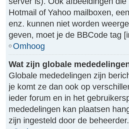
server is). Ook afbeeldingen die 
Hotmail of Yahoo mailboxen, e
enz. kunnen niet worden weerge
geven, moet je de BBCode tag [i
Omhoog
Wat zijn globale mededelinge
Globale mededelingen zijn berich
je komt ze dan ook op verschill
ieder forum en in het gebruikersp
mededelingen kan plaatsen hangt
zijn ingesteld door de beheerder.