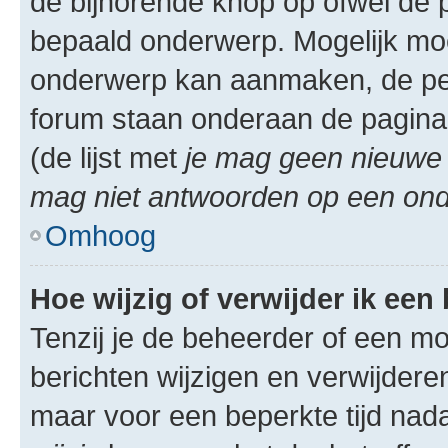
de bijhorende knop op ofwel de 
bepaald onderwerp. Mogelijk moet
onderwerp kan aanmaken, de permi
forum staan onderaan de pagina
(de lijst met
je mag geen nieuwe 
mag niet antwoorden op een onde
Omhoog
Hoe wijzig of verwijder ik een
Tenzij je de beheerder of een mod
berichten wijzigen en verwijdere
maar voor een beperkte tijd nadat