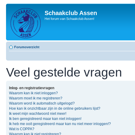
Schaakclub Assen
Het forum van Schaakclub Assen!
Forumoverzicht
Veel gestelde vragen
Inlog- en registratievragen
Waarom kan ik niet inloggen?
Waarom moet ik me registreren?
Waarom word ik automatisch uitgelogd?
Hoe kan ik onzichtbaar zijn in de online gebruikers lijst?
Ik weet mijn wachtwoord niet meer!
Ik ben geregistreerd maar kan niet inloggen!
Ik heb me ooit geregistreerd maar kan nu niet meer inloggen!?
Wat is COPPA?
Waarom kan ik niet registreren?