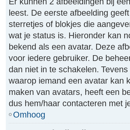
Er kunnen 2 afbeeldingen bij ee
leest. De eerste afbeelding geeft
sterretjes of blokjes die aangeve
wat je status is. Hieronder kan 
bekend als een avatar. Deze afbe
voor iedere gebruiker. De behe
dan niet in te schakelen. Teven
waarop iemand een avatar kan ki
maken van avatars, heeft een be
dus hem/haar contacteren met je
Omhoog