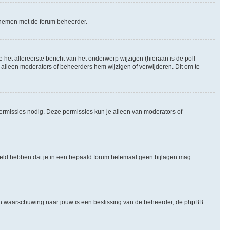
te nemen met de forum beheerder.
het allereerste bericht van het onderwerp wijzigen (hieraan is de poll
 alleen moderators of beheerders hem wijzigen of verwijderen. Dit om te
permissies nodig. Deze permissies kun je alleen van moderators of
steld hebben dat je in een bepaald forum helemaal geen bijlagen mag
een waarschuwing naar jouw is een beslissing van de beheerder, de phpBB