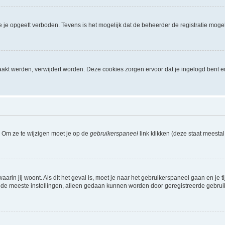
je opgeeft verboden. Tevens is het mogelijk dat de beheerder de registratie mogel
akt werden, verwijdert worden. Deze cookies zorgen ervoor dat je ingelogd bent e
. Om ze te wijzigen moet je op de
gebruikerspaneel
link klikken (deze staat meesta
waarin jij woont. Als dit het geval is, moet je naar het gebruikerspaneel gaan en 
 de meeste instellingen, alleen gedaan kunnen worden door geregistreerde gebruiker