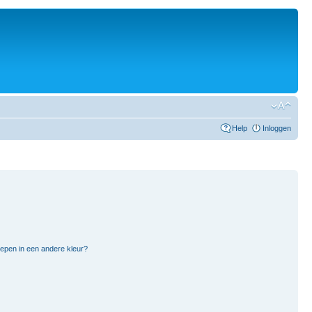
Help
Inloggen
pen in een andere kleur?