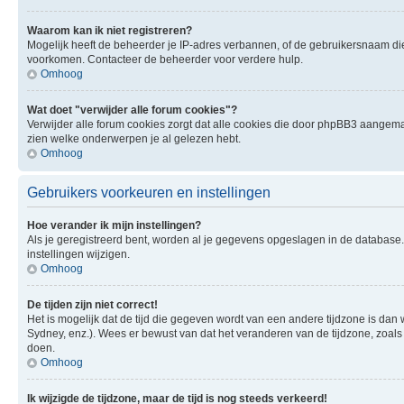
Waarom kan ik niet registreren?
Mogelijk heeft de beheerder je IP-adres verbannen, of de gebruikersnaam die 
voorkomen. Contacteer de beheerder voor verdere hulp.
Omhoog
Wat doet "verwijder alle forum cookies"?
Verwijder alle forum cookies zorgt dat alle cookies die door phpBB3 aangema
zien welke onderwerpen je al gelezen hebt.
Omhoog
Gebruikers voorkeuren en instellingen
Hoe verander ik mijn instellingen?
Als je geregistreerd bent, worden al je gegevens opgeslagen in de database
instellingen wijzigen.
Omhoog
De tijden zijn niet correct!
Het is mogelijk dat de tijd die gegeven wordt van een andere tijdzone is dan 
Sydney, enz.). Wees er bewust van dat het veranderen van de tijdzone, zoals
doen.
Omhoog
Ik wijzigde de tijdzone, maar de tijd is nog steeds verkeerd!