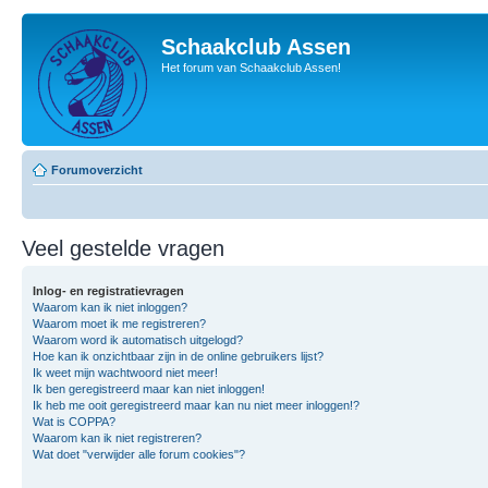
Schaakclub Assen
Het forum van Schaakclub Assen!
Forumoverzicht
Veel gestelde vragen
Inlog- en registratievragen
Waarom kan ik niet inloggen?
Waarom moet ik me registreren?
Waarom word ik automatisch uitgelogd?
Hoe kan ik onzichtbaar zijn in de online gebruikers lijst?
Ik weet mijn wachtwoord niet meer!
Ik ben geregistreerd maar kan niet inloggen!
Ik heb me ooit geregistreerd maar kan nu niet meer inloggen!?
Wat is COPPA?
Waarom kan ik niet registreren?
Wat doet "verwijder alle forum cookies"?