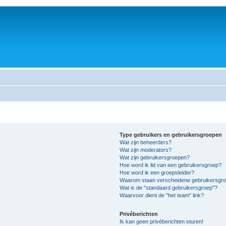
Type gebruikers en gebruikersgroepen
Wat zijn beheerders?
Wat zijn moderators?
Wat zijn gebruikersgroepen?
Hoe word ik lid van een gebruikersgroep?
Hoe word ik een groepsleider?
Waarom staan verscheidene gebruikersgroe
Wat is de "standaard gebruikersgroep"?
Waarvoor dient de "het team" link?
Privéberichten
Ik kan geen privéberichten sturen!