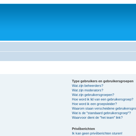
Type gebruikers en gebruikersgroepen
Wat zijn beheerders?
Wat zijn moderators?
Wat zijn gebruikersgroepen?
Hoe word ik lid van een gebruikersgroep?
Hoe word ik een groepsleider?
Waarom staan verscheidene gebruikersgroe
Wat is de "standaard gebruikersgroep"?
Waarvoor dient de "het team" link?
Privéberichten
Ik kan geen privéberichten sturen!