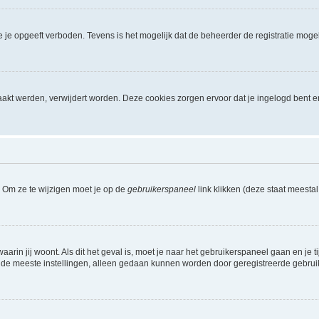
je opgeeft verboden. Tevens is het mogelijk dat de beheerder de registratie mogel
akt werden, verwijdert worden. Deze cookies zorgen ervoor dat je ingelogd bent e
. Om ze te wijzigen moet je op de
gebruikerspaneel
link klikken (deze staat meesta
waarin jij woont. Als dit het geval is, moet je naar het gebruikerspaneel gaan en 
 de meeste instellingen, alleen gedaan kunnen worden door geregistreerde gebruiker