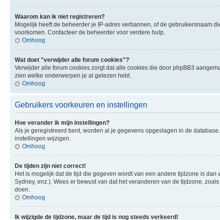
Waarom kan ik niet registreren?
Mogelijk heeft de beheerder je IP-adres verbannen, of de gebruikersnaam die 
voorkomen. Contacteer de beheerder voor verdere hulp.
Omhoog
Wat doet "verwijder alle forum cookies"?
Verwijder alle forum cookies zorgt dat alle cookies die door phpBB3 aangema
zien welke onderwerpen je al gelezen hebt.
Omhoog
Gebruikers voorkeuren en instellingen
Hoe verander ik mijn instellingen?
Als je geregistreerd bent, worden al je gegevens opgeslagen in de database
instellingen wijzigen.
Omhoog
De tijden zijn niet correct!
Het is mogelijk dat de tijd die gegeven wordt van een andere tijdzone is dan 
Sydney, enz.). Wees er bewust van dat het veranderen van de tijdzone, zoals
doen.
Omhoog
Ik wijzigde de tijdzone, maar de tijd is nog steeds verkeerd!