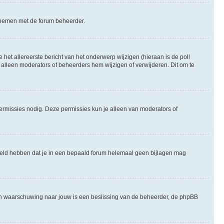
te nemen met de forum beheerder.
het allereerste bericht van het onderwerp wijzigen (hieraan is de poll
 alleen moderators of beheerders hem wijzigen of verwijderen. Dit om te
permissies nodig. Deze permissies kun je alleen van moderators of
steld hebben dat je in een bepaald forum helemaal geen bijlagen mag
een waarschuwing naar jouw is een beslissing van de beheerder, de phpBB