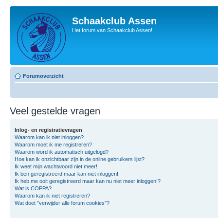
Schaakclub Assen
Het forum van Schaakclub Assen!
Forumoverzicht
Veel gestelde vragen
Inlog- en registratievragen
Waarom kan ik niet inloggen?
Waarom moet ik me registreren?
Waarom word ik automatisch uitgelogd?
Hoe kan ik onzichtbaar zijn in de online gebruikers lijst?
Ik weet mijn wachtwoord niet meer!
Ik ben geregistreerd maar kan niet inloggen!
Ik heb me ooit geregistreerd maar kan nu niet meer inloggen!?
Wat is COPPA?
Waarom kan ik niet registreren?
Wat doet "verwijder alle forum cookies"?