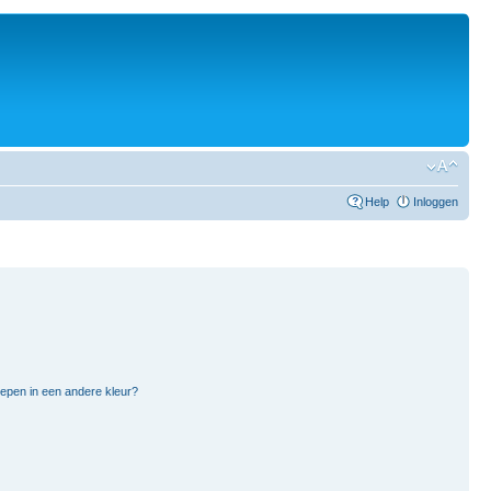
Help
Inloggen
pen in een andere kleur?