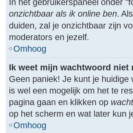
In het gebruikerspaneel onder "fo
onzichtbaar als ik online ben
. Al
duiden, zal je onzichtbaar zijn 
moderators en jezelf.
Omhoog
Ik weet mijn wachtwoord niet
Geen paniek! Je kunt je huidige 
is wel een mogelijk om het te res
pagina gaan en klikken op
wacht
op het scherm en wat later kun j
Omhoog