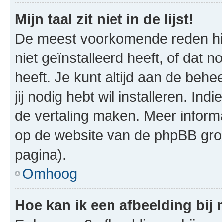
Mijn taal zit niet in de lijst!
De meest voorkomende reden hie
niet geïnstalleerd heeft, of dat n
heeft. Je kunt altijd aan de behe
jij nodig hebt wil installeren. In
de vertaling maken. Meer infor
op de website van de phpBB groe
pagina).
Omhoog
Hoe kan ik een afbeelding bij