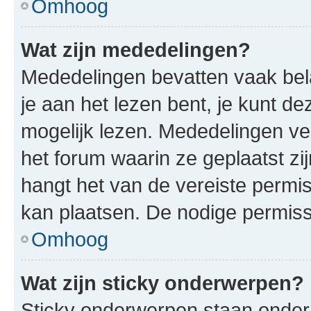
Omhoog
Wat zijn mededelingen?
Mededelingen bevatten vaak bela
je aan het lezen bent, je kunt d
mogelijk lezen. Mededelingen v
het forum waarin ze geplaatst zi
hangt het van de vereiste permis
kan plaatsen. De nodige permiss
Omhoog
Wat zijn sticky onderwerpen?
Sticky onderwerpen staan onder