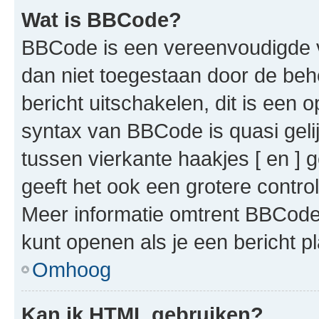
Wat is BBCode?
BBCode is een vereenvoudigde ve
dan niet toegestaan door de beh
bericht uitschakelen, dit is een o
syntax van BBCode is quasi gel
tussen vierkante haakjes [ en ] g
geeft het ook een grotere contr
Meer informatie omtrent BBCode i
kunt openen als je een bericht pl
Omhoog
Kan ik HTML gebruiken?