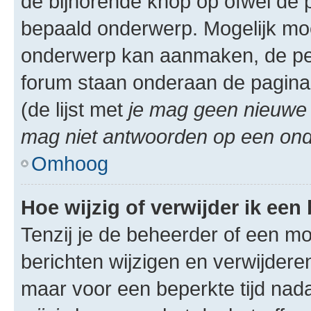
de bijhorende knop op ofwel de 
bepaald onderwerp. Mogelijk moet
onderwerp kan aanmaken, de permi
forum staan onderaan de pagina
(de lijst met
je mag geen nieuwe 
mag niet antwoorden op een onde
Omhoog
Hoe wijzig of verwijder ik een
Tenzij je de beheerder of een mod
berichten wijzigen en verwijdere
maar voor een beperkte tijd nadat