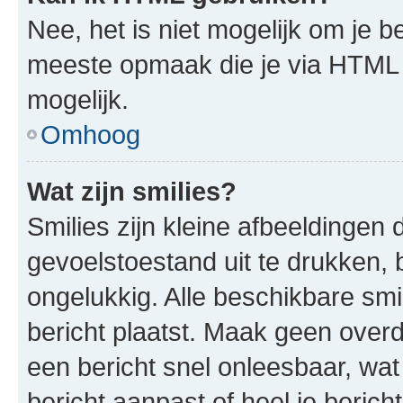
Nee, het is niet mogelijk om je
meeste opmaak die je via HTML
mogelijk.
Omhoog
Wat zijn smilies?
Smilies zijn kleine afbeeldinge
gevoelstoestand uit te drukken, bi
ongelukkig. Alle beschikbare sm
bericht plaatst. Maak geen over
een bericht snel onleesbaar, wat
bericht aanpast of heel je beric