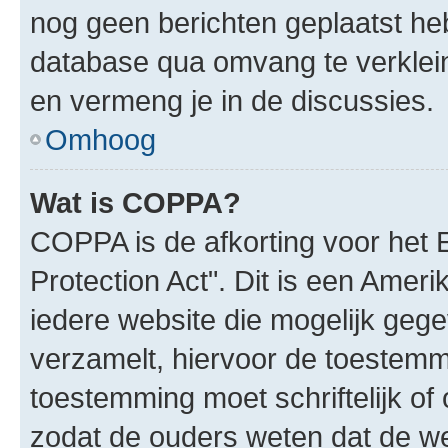
nog geen berichten geplaatst he
database qua omvang te verklein
en vermeng je in de discussies.
Omhoog
Wat is COPPA?
COPPA is de afkorting voor het 
Protection Act". Dit is een Amer
iedere website die mogelijk geg
verzamelt, hiervoor de toestemm
toestemming moet schriftelijk o
zodat de ouders weten dat de w