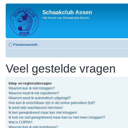
Schaakclub Assen
Het forum van Schaakclub Assen!
Forumoverzicht
Veel gestelde vragen
Inlog- en registratievragen
Waarom kan ik niet inloggen?
Waarom moet ik me registreren?
Waarom word ik automatisch uitgelogd?
Hoe kan ik onzichtbaar zijn in de online gebruikers lijst?
Ik weet mijn wachtwoord niet meer!
Ik ben geregistreerd maar kan niet inloggen!
Ik heb me ooit geregistreerd maar kan nu niet meer inloggen!?
Wat is COPPA?
Waarom kan ik niet registreren?