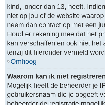
kind, jonger dan 13, heeft. Indie
niet op jou of de website waarop 
neem dan contact op met een jur
Houd er rekening mee dat het ph
kan verschaffen en ook niet het
tenzij dit hieronder vermeld word
Omhoog
Waarom kan ik niet registrere
Mogelijk heeft de beheerder je I
gebruikersnaam die je opgeeft v
beheerder de registratie mogelij