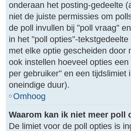
onderaan het posting-gedeelte (al
niet de juiste permissies om poll
de poll invullen bij "poll vraag"
in het "poll opties"-tekstgedeelte
met elke optie gescheiden door 
ook instellen hoeveel opties een
per gebruiker" en een tijdslimiet 
oneindige duur).
Omhoog
Waarom kan ik niet meer poll
De limiet voor de poll opties is 