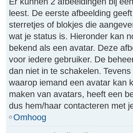
Er kunnen 2 afbeeldingen bij ee
leest. De eerste afbeelding geeft
sterretjes of blokjes die aangeve
wat je status is. Hieronder kan 
bekend als een avatar. Deze afbe
voor iedere gebruiker. De behe
dan niet in te schakelen. Teven
waarop iemand een avatar kan ki
maken van avatars, heeft een be
dus hem/haar contacteren met je
Omhoog