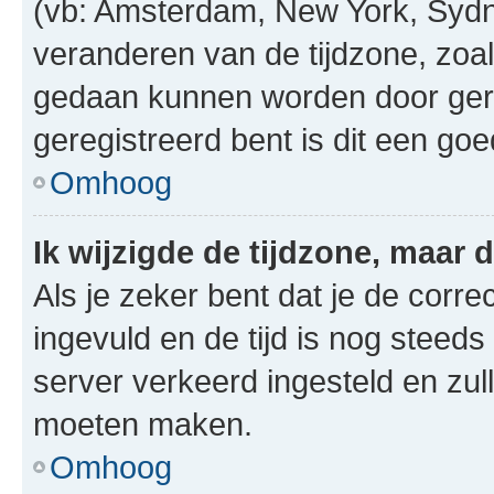
(vb: Amsterdam, New York, Sydn
veranderen van de tijdzone, zoal
gedaan kunnen worden door gereg
geregistreerd bent is dit een go
Omhoog
Ik wijzigde de tijdzone, maar d
Als je zeker bent dat je de corre
ingevuld en de tijd is nog steeds 
server verkeerd ingesteld en zul
moeten maken.
Omhoog