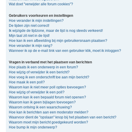
Wat doet "verwijder alle forum cookies"?
Gebruikers voorkeuren en instellingen
Hoe verander ik mijn instellingen?
De tijden zijn niet correct!
Ik wijzigde de tijdzone, maar de tijd is nog steeds verkeerd!
Mijn taal zit niet in de lijst!
Hoe kan ik een afbeelding bij mijn gebruikersnaam plaatsen?
Hoe verander ik mijn rang?
Wanneer ik op de e-mail link van een gebruiker klik, moet ik inloggen?
Vragen in verband met het plaatsen van berichten
Hoe plaats ik een onderwerp in een forum?
Hoe wijzig of verwijder ik een bericht?
Hoe voeg ik een onderschrift toe aan mijn bericht?
Hoe maak ik een poll?
Waarom kan ik niet meer poll opties toevoegen?
Hoe wijzig of verwijder ik een poll?
Waarom kan ik een bepaald forum niet openen?
Waarom kan ik geen bijlagen toevoegen?
Waarom ontving ik een waarschuwing?
Hoe kan ik berichten aan een moderator melden?
Waarvoor dient de "opslaan" knop bij het plaatsen van een bericht?
Waarom moet mijn bericht goedgekeurd worden?
Hoe bump ik mijn onderwerp?