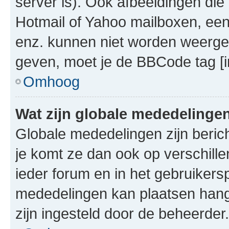
server is). Ook afbeeldingen die 
Hotmail of Yahoo mailboxen, e
enz. kunnen niet worden weerge
geven, moet je de BBCode tag [i
Omhoog
Wat zijn globale mededelinge
Globale mededelingen zijn berich
je komt ze dan ook op verschill
ieder forum en in het gebruikersp
mededelingen kan plaatsen hangt
zijn ingesteld door de beheerder.