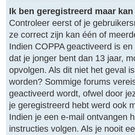
Ik ben geregistreerd maar kan 
Controleer eerst of je gebruike
ze correct zijn kan één of meerd
Indien COPPA geactiveerd is en j
dat je jonger bent dan 13 jaar, m
opvolgen. Als dit niet het geval 
worden? Sommige forums vereis
geactiveerd wordt, ofwel door je
je geregistreerd hebt werd ook me
Indien je een e-mail ontvangen 
instructies volgen. Als je nooit 