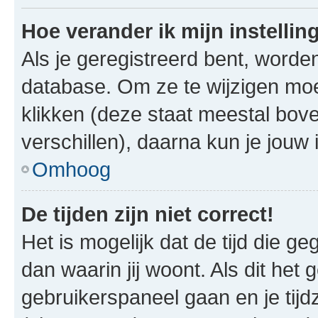
Hoe verander ik mijn instellin
Als je geregistreerd bent, worde
database. Om ze te wijzigen mo
klikken (deze staat meestal bov
verschillen), daarna kun je jouw i
Omhoog
De tijden zijn niet correct!
Het is mogelijk dat de tijd die g
dan waarin jij woont. Als dit het 
gebruikerspaneel gaan en je tij