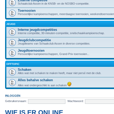
Externe competitie
Schaakclub Assen in de KNSB- en de NOSBO-competitie.
Toernooien
Persoonlijke kampioenschappen, meerdaagse toernooien, weekendtoernooien,
JEUGD
Interne jeugdcompetities
Interne competitie, 30-minuten-competitie, snelschaakkampioenschap.
Jeugdclubcompetitie
Jeugdteams van Schaakclub Assen in diverse competities.
Jeugdtoernooien
Persoonlijke kampioenschappen, Grand-Prix-toernooien...
OFFTOPIC
Schaken
Alles wat met schaken te maken heeft, maar niet persé met de club.
Alles behalve schaken
Alles wat ondergeschikt is aan schaken
INLOGGEN
Gebruikersnaam:
Wachtwoord:
WIE IS ER ONLINE