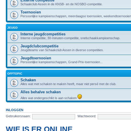
Externe competitie
Schaakclub Assen in de KNSB- en de NOSBO-competitie.
Toernooien
Persoonlijke kampioenschappen, meerdaagse toernooien, weekendtoernooien,
JEUGD
Interne jeugdcompetities
Interne competitie, 30-minuten-competitie, snelschaakkampioenschap.
Jeugdclubcompetitie
Jeugdteams van Schaakclub Assen in diverse competities.
Jeugdtoernooien
Persoonlijke kampioenschappen, Grand-Prix-toernooien...
OFFTOPIC
Schaken
Alles wat met schaken te maken heeft, maar niet persé met de club.
Alles behalve schaken
Alles wat ondergeschikt is aan schaken
INLOGGEN
Gebruikersnaam:
Wachtwoord:
WIE IS ER ONLINE