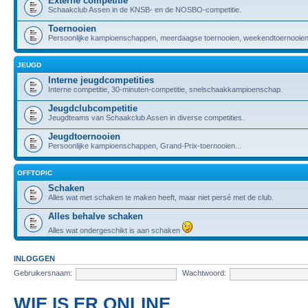
Externe competitie
Schaakclub Assen in de KNSB- en de NOSBO-competitie.
Toernooien
Persoonlijke kampioenschappen, meerdaagse toernooien, weekendtoernooien,
JEUGD
Interne jeugdcompetities
Interne competitie, 30-minuten-competitie, snelschaakkampioenschap.
Jeugdclubcompetitie
Jeugdteams van Schaakclub Assen in diverse competities.
Jeugdtoernooien
Persoonlijke kampioenschappen, Grand-Prix-toernooien...
OFFTOPIC
Schaken
Alles wat met schaken te maken heeft, maar niet persé met de club.
Alles behalve schaken
Alles wat ondergeschikt is aan schaken
INLOGGEN
Gebruikersnaam:
Wachtwoord:
WIE IS ER ONLINE