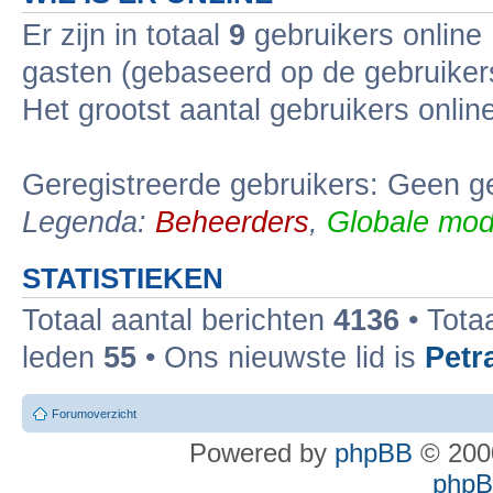
Er zijn in totaal
9
gebruikers online 
gasten (gebaseerd op de gebruikers
Het grootst aantal gebruikers onli
Geregistreerde gebruikers: Geen ge
Legenda:
Beheerders
,
Globale mod
STATISTIEKEN
Totaal aantal berichten
4136
• Tota
leden
55
• Ons nieuwste lid is
Petr
Forumoverzicht
Powered by
phpBB
© 2000
phpBB