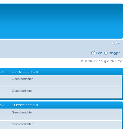
Help
Inloggen
Het is nu vr 07 aug 2026, 07:25
EN
LAATSTE BERICHT
Geen berichten
Geen berichten
EN
LAATSTE BERICHT
Geen berichten
Geen berichten