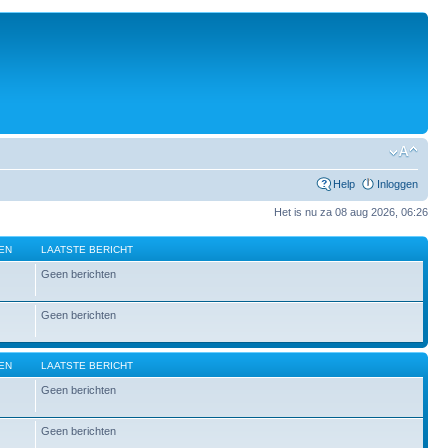
Help
Inloggen
Het is nu za 08 aug 2026, 06:26
EN
LAATSTE BERICHT
Geen berichten
Geen berichten
EN
LAATSTE BERICHT
Geen berichten
Geen berichten