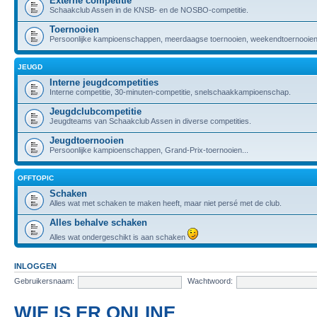
Externe competitie
Schaakclub Assen in de KNSB- en de NOSBO-competitie.
Toernooien
Persoonlijke kampioenschappen, meerdaagse toernooien, weekendtoernooien,
JEUGD
Interne jeugdcompetities
Interne competitie, 30-minuten-competitie, snelschaakkampioenschap.
Jeugdclubcompetitie
Jeugdteams van Schaakclub Assen in diverse competities.
Jeugdtoernooien
Persoonlijke kampioenschappen, Grand-Prix-toernooien...
OFFTOPIC
Schaken
Alles wat met schaken te maken heeft, maar niet persé met de club.
Alles behalve schaken
Alles wat ondergeschikt is aan schaken
INLOGGEN
Gebruikersnaam:
Wachtwoord:
WIE IS ER ONLINE