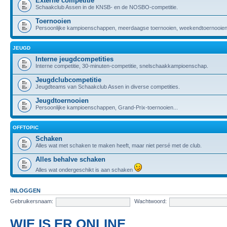
Externe competitie
Schaakclub Assen in de KNSB- en de NOSBO-competitie.
Toernooien
Persoonlijke kampioenschappen, meerdaagse toernooien, weekendtoernooien,
JEUGD
Interne jeugdcompetities
Interne competitie, 30-minuten-competitie, snelschaakkampioenschap.
Jeugdclubcompetitie
Jeugdteams van Schaakclub Assen in diverse competities.
Jeugdtoernooien
Persoonlijke kampioenschappen, Grand-Prix-toernooien...
OFFTOPIC
Schaken
Alles wat met schaken te maken heeft, maar niet persé met de club.
Alles behalve schaken
Alles wat ondergeschikt is aan schaken
INLOGGEN
Gebruikersnaam:
Wachtwoord:
WIE IS ER ONLINE