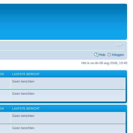
Help
Inloggen
Het is nu do 06 aug 2026, 13:49
EN
LAATSTE BERICHT
Geen berichten
Geen berichten
EN
LAATSTE BERICHT
Geen berichten
Geen berichten