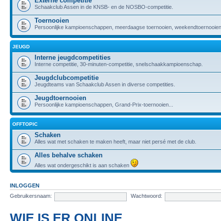
Externe competitie
Schaakclub Assen in de KNSB- en de NOSBO-competitie.
Toernooien
Persoonlijke kampioenschappen, meerdaagse toernooien, weekendtoernooien,
JEUGD
Interne jeugdcompetities
Interne competitie, 30-minuten-competitie, snelschaakkampioenschap.
Jeugdclubcompetitie
Jeugdteams van Schaakclub Assen in diverse competities.
Jeugdtoernooien
Persoonlijke kampioenschappen, Grand-Prix-toernooien...
OFFTOPIC
Schaken
Alles wat met schaken te maken heeft, maar niet persé met de club.
Alles behalve schaken
Alles wat ondergeschikt is aan schaken
INLOGGEN
Gebruikersnaam:
Wachtwoord:
WIE IS ER ONLINE