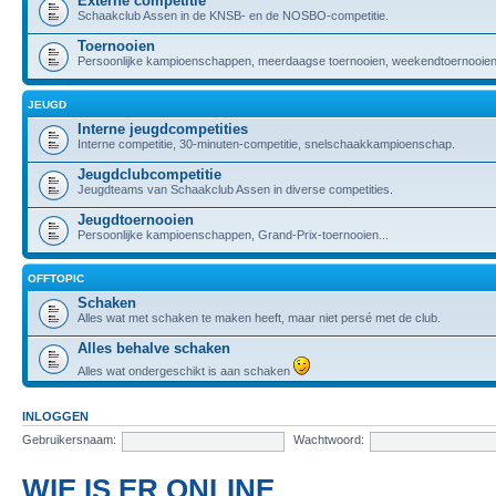
Externe competitie
Schaakclub Assen in de KNSB- en de NOSBO-competitie.
Toernooien
Persoonlijke kampioenschappen, meerdaagse toernooien, weekendtoernooien,
JEUGD
Interne jeugdcompetities
Interne competitie, 30-minuten-competitie, snelschaakkampioenschap.
Jeugdclubcompetitie
Jeugdteams van Schaakclub Assen in diverse competities.
Jeugdtoernooien
Persoonlijke kampioenschappen, Grand-Prix-toernooien...
OFFTOPIC
Schaken
Alles wat met schaken te maken heeft, maar niet persé met de club.
Alles behalve schaken
Alles wat ondergeschikt is aan schaken
INLOGGEN
Gebruikersnaam:
Wachtwoord:
WIE IS ER ONLINE