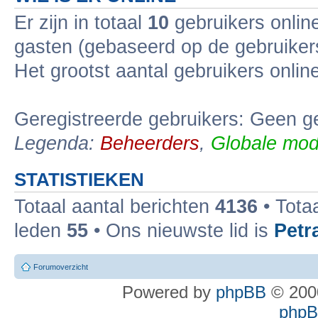
Er zijn in totaal
10
gebruikers online
gasten (gebaseerd op de gebruikers
Het grootst aantal gebruikers onli
Geregistreerde gebruikers: Geen ge
Legenda:
Beheerders
,
Globale mod
STATISTIEKEN
Totaal aantal berichten
4136
• Tota
leden
55
• Ons nieuwste lid is
Petr
Forumoverzicht
Powered by
phpBB
© 2000
phpBB