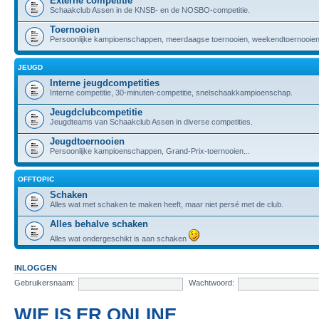
Externe competitie
Schaakclub Assen in de KNSB- en de NOSBO-competitie.
Toernooien
Persoonlijke kampioenschappen, meerdaagse toernooien, weekendtoernooien,
JEUGD
Interne jeugdcompetities
Interne competitie, 30-minuten-competitie, snelschaakkampioenschap.
Jeugdclubcompetitie
Jeugdteams van Schaakclub Assen in diverse competities.
Jeugdtoernooien
Persoonlijke kampioenschappen, Grand-Prix-toernooien...
OFFTOPIC
Schaken
Alles wat met schaken te maken heeft, maar niet persé met de club.
Alles behalve schaken
Alles wat ondergeschikt is aan schaken
INLOGGEN
Gebruikersnaam:
Wachtwoord:
WIE IS ER ONLINE