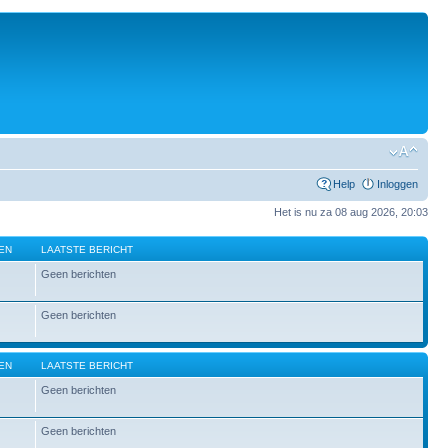
Help
Inloggen
Het is nu za 08 aug 2026, 20:03
EN
LAATSTE BERICHT
Geen berichten
Geen berichten
EN
LAATSTE BERICHT
Geen berichten
Geen berichten