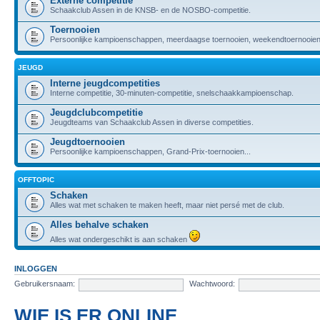
Externe competitie
Schaakclub Assen in de KNSB- en de NOSBO-competitie.
Toernooien
Persoonlijke kampioenschappen, meerdaagse toernooien, weekendtoernooien,
JEUGD
Interne jeugdcompetities
Interne competitie, 30-minuten-competitie, snelschaakkampioenschap.
Jeugdclubcompetitie
Jeugdteams van Schaakclub Assen in diverse competities.
Jeugdtoernooien
Persoonlijke kampioenschappen, Grand-Prix-toernooien...
OFFTOPIC
Schaken
Alles wat met schaken te maken heeft, maar niet persé met de club.
Alles behalve schaken
Alles wat ondergeschikt is aan schaken
INLOGGEN
Gebruikersnaam:
Wachtwoord:
WIE IS ER ONLINE