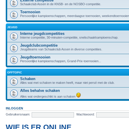
Externe competitie
Schaakclub Assen in de KNSB- en de NOSBO-competitie.
Toernooien
Persoonlijke kampioenschappen, meerdaagse toernooien, weekendtoernooien,
JEUGD
Interne jeugdcompetities
Interne competitie, 30-minuten-competitie, snelschaakkampioenschap.
Jeugdclubcompetitie
Jeugdteams van Schaakclub Assen in diverse competities.
Jeugdtoernooien
Persoonlijke kampioenschappen, Grand-Prix-toernooien...
OFFTOPIC
Schaken
Alles wat met schaken te maken heeft, maar niet persé met de club.
Alles behalve schaken
Alles wat ondergeschikt is aan schaken
INLOGGEN
Gebruikersnaam:
Wachtwoord:
WIE IS ER ONLINE