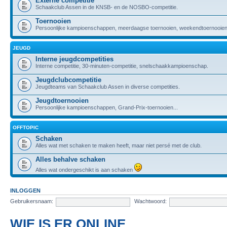
Externe competitie
Schaakclub Assen in de KNSB- en de NOSBO-competitie.
Toernooien
Persoonlijke kampioenschappen, meerdaagse toernooien, weekendtoernooien,
JEUGD
Interne jeugdcompetities
Interne competitie, 30-minuten-competitie, snelschaakkampioenschap.
Jeugdclubcompetitie
Jeugdteams van Schaakclub Assen in diverse competities.
Jeugdtoernooien
Persoonlijke kampioenschappen, Grand-Prix-toernooien...
OFFTOPIC
Schaken
Alles wat met schaken te maken heeft, maar niet persé met de club.
Alles behalve schaken
Alles wat ondergeschikt is aan schaken
INLOGGEN
Gebruikersnaam:
Wachtwoord:
WIE IS ER ONLINE