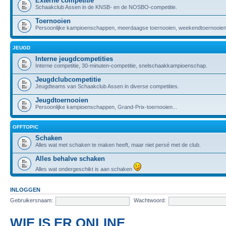
Externe competitie
Schaakclub Assen in de KNSB- en de NOSBO-competitie.
Toernooien
Persoonlijke kampioenschappen, meerdaagse toernooien, weekendtoernooien,
JEUGD
Interne jeugdcompetities
Interne competitie, 30-minuten-competitie, snelschaakkampioenschap.
Jeugdclubcompetitie
Jeugdteams van Schaakclub Assen in diverse competities.
Jeugdtoernooien
Persoonlijke kampioenschappen, Grand-Prix-toernooien...
OFFTOPIC
Schaken
Alles wat met schaken te maken heeft, maar niet persé met de club.
Alles behalve schaken
Alles wat ondergeschikt is aan schaken
INLOGGEN
Gebruikersnaam:
Wachtwoord:
WIE IS ER ONLINE