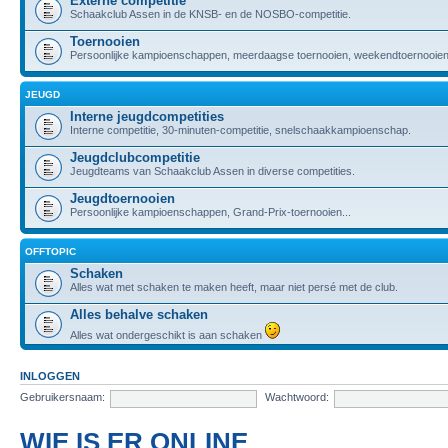
Externe competitie
Schaakclub Assen in de KNSB- en de NOSBO-competitie.
Toernooien
Persoonlijke kampioenschappen, meerdaagse toernooien, weekendtoernooien,
JEUGD
Interne jeugdcompetities
Interne competitie, 30-minuten-competitie, snelschaakkampioenschap.
Jeugdclubcompetitie
Jeugdteams van Schaakclub Assen in diverse competities.
Jeugdtoernooien
Persoonlijke kampioenschappen, Grand-Prix-toernooien...
OFFTOPIC
Schaken
Alles wat met schaken te maken heeft, maar niet persé met de club.
Alles behalve schaken
Alles wat ondergeschikt is aan schaken
INLOGGEN
Gebruikersnaam:
Wachtwoord:
WIE IS ER ONLINE