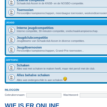
Externe competitie
Schaakclub Assen in de KNSB- en de NOSBO-competitie.
Toernooien
Persoonlijke kampioenschappen, meerdaagse toernooien, weekendtoernooien,
JEUGD
Interne jeugdcompetities
Interne competitie, 30-minuten-competitie, snelschaakkampioenschap.
Jeugdclubcompetitie
Jeugdteams van Schaakclub Assen in diverse competities.
Jeugdtoernooien
Persoonlijke kampioenschappen, Grand-Prix-toernooien...
OFFTOPIC
Schaken
Alles wat met schaken te maken heeft, maar niet persé met de club.
Alles behalve schaken
Alles wat ondergeschikt is aan schaken
INLOGGEN
Gebruikersnaam:
Wachtwoord:
WIE IS ER ONLINE