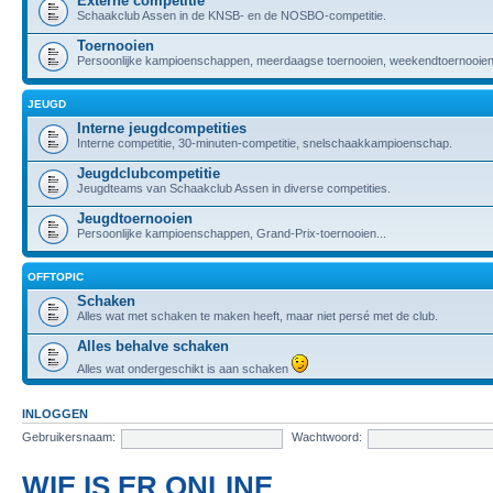
Externe competitie
Schaakclub Assen in de KNSB- en de NOSBO-competitie.
Toernooien
Persoonlijke kampioenschappen, meerdaagse toernooien, weekendtoernooien,
JEUGD
Interne jeugdcompetities
Interne competitie, 30-minuten-competitie, snelschaakkampioenschap.
Jeugdclubcompetitie
Jeugdteams van Schaakclub Assen in diverse competities.
Jeugdtoernooien
Persoonlijke kampioenschappen, Grand-Prix-toernooien...
OFFTOPIC
Schaken
Alles wat met schaken te maken heeft, maar niet persé met de club.
Alles behalve schaken
Alles wat ondergeschikt is aan schaken
INLOGGEN
Gebruikersnaam:
Wachtwoord:
WIE IS ER ONLINE