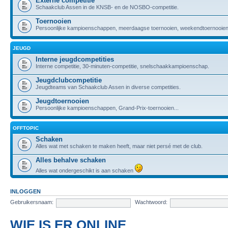
Externe competitie
Schaakclub Assen in de KNSB- en de NOSBO-competitie.
Toernooien
Persoonlijke kampioenschappen, meerdaagse toernooien, weekendtoernooien,
JEUGD
Interne jeugdcompetities
Interne competitie, 30-minuten-competitie, snelschaakkampioenschap.
Jeugdclubcompetitie
Jeugdteams van Schaakclub Assen in diverse competities.
Jeugdtoernooien
Persoonlijke kampioenschappen, Grand-Prix-toernooien...
OFFTOPIC
Schaken
Alles wat met schaken te maken heeft, maar niet persé met de club.
Alles behalve schaken
Alles wat ondergeschikt is aan schaken
INLOGGEN
Gebruikersnaam:
Wachtwoord:
WIE IS ER ONLINE