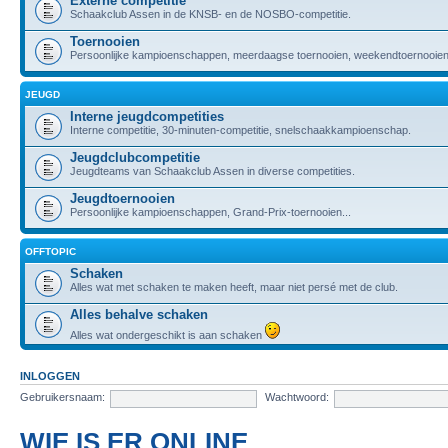
Externe competitie
Schaakclub Assen in de KNSB- en de NOSBO-competitie.
Toernooien
Persoonlijke kampioenschappen, meerdaagse toernooien, weekendtoernooien,
JEUGD
Interne jeugdcompetities
Interne competitie, 30-minuten-competitie, snelschaakkampioenschap.
Jeugdclubcompetitie
Jeugdteams van Schaakclub Assen in diverse competities.
Jeugdtoernooien
Persoonlijke kampioenschappen, Grand-Prix-toernooien...
OFFTOPIC
Schaken
Alles wat met schaken te maken heeft, maar niet persé met de club.
Alles behalve schaken
Alles wat ondergeschikt is aan schaken
INLOGGEN
Gebruikersnaam:
Wachtwoord:
WIE IS ER ONLINE