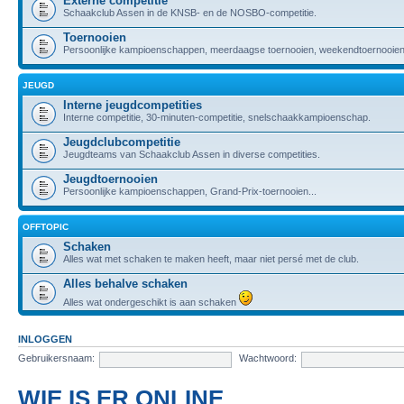
Externe competitie
Schaakclub Assen in de KNSB- en de NOSBO-competitie.
Toernooien
Persoonlijke kampioenschappen, meerdaagse toernooien, weekendtoernooien,
JEUGD
Interne jeugdcompetities
Interne competitie, 30-minuten-competitie, snelschaakkampioenschap.
Jeugdclubcompetitie
Jeugdteams van Schaakclub Assen in diverse competities.
Jeugdtoernooien
Persoonlijke kampioenschappen, Grand-Prix-toernooien...
OFFTOPIC
Schaken
Alles wat met schaken te maken heeft, maar niet persé met de club.
Alles behalve schaken
Alles wat ondergeschikt is aan schaken
INLOGGEN
Gebruikersnaam:
Wachtwoord:
WIE IS ER ONLINE