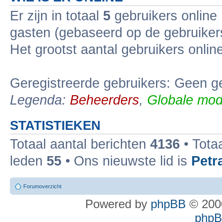
Er zijn in totaal
5
gebruikers online 
gasten (gebaseerd op de gebruikers
Het grootst aantal gebruikers onli
Geregistreerde gebruikers: Geen ge
Legenda:
Beheerders
,
Globale mod
STATISTIEKEN
Totaal aantal berichten
4136
• Tota
leden
55
• Ons nieuwste lid is
Petr
Forumoverzicht
Powered by
phpBB
© 2000
phpBB