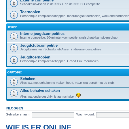
Externe competitie
Schaakclub Assen in de KNSB- en de NOSBO-competitie.
Toernooien
Persoonlijke kampioenschappen, meerdaagse toernooien, weekendtoernooien,
JEUGD
Interne jeugdcompetities
Interne competitie, 30-minuten-competitie, snelschaakkampioenschap.
Jeugdclubcompetitie
Jeugdteams van Schaakclub Assen in diverse competities.
Jeugdtoernooien
Persoonlijke kampioenschappen, Grand-Prix-toernooien...
OFFTOPIC
Schaken
Alles wat met schaken te maken heeft, maar niet persé met de club.
Alles behalve schaken
Alles wat ondergeschikt is aan schaken
INLOGGEN
Gebruikersnaam:
Wachtwoord:
WIE IS ER ONLINE