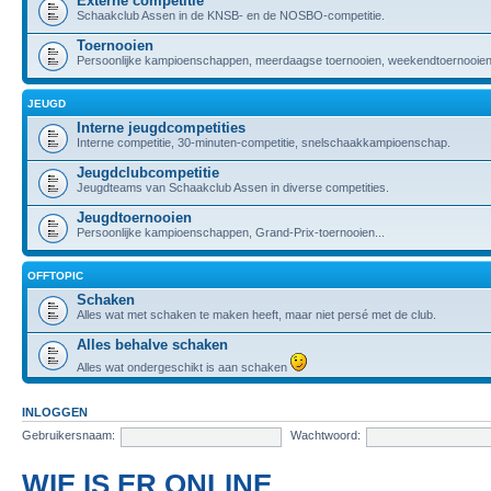
Externe competitie
Schaakclub Assen in de KNSB- en de NOSBO-competitie.
Toernooien
Persoonlijke kampioenschappen, meerdaagse toernooien, weekendtoernooien,
JEUGD
Interne jeugdcompetities
Interne competitie, 30-minuten-competitie, snelschaakkampioenschap.
Jeugdclubcompetitie
Jeugdteams van Schaakclub Assen in diverse competities.
Jeugdtoernooien
Persoonlijke kampioenschappen, Grand-Prix-toernooien...
OFFTOPIC
Schaken
Alles wat met schaken te maken heeft, maar niet persé met de club.
Alles behalve schaken
Alles wat ondergeschikt is aan schaken
INLOGGEN
Gebruikersnaam:
Wachtwoord:
WIE IS ER ONLINE