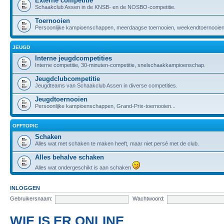
Externe competitie
Schaakclub Assen in de KNSB- en de NOSBO-competitie.
Toernooien
Persoonlijke kampioenschappen, meerdaagse toernooien, weekendtoernooien,
JEUGD
Interne jeugdcompetities
Interne competitie, 30-minuten-competitie, snelschaakkampioenschap.
Jeugdclubcompetitie
Jeugdteams van Schaakclub Assen in diverse competities.
Jeugdtoernooien
Persoonlijke kampioenschappen, Grand-Prix-toernooien...
OFFTOPIC
Schaken
Alles wat met schaken te maken heeft, maar niet persé met de club.
Alles behalve schaken
Alles wat ondergeschikt is aan schaken
INLOGGEN
Gebruikersnaam:
Wachtwoord:
WIE IS ER ONLINE