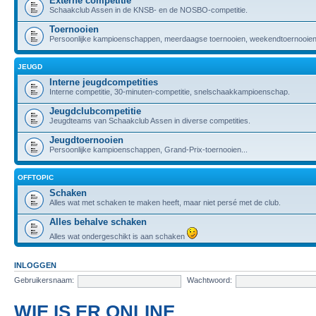
Externe competitie
Schaakclub Assen in de KNSB- en de NOSBO-competitie.
Toernooien
Persoonlijke kampioenschappen, meerdaagse toernooien, weekendtoernooien,
JEUGD
Interne jeugdcompetities
Interne competitie, 30-minuten-competitie, snelschaakkampioenschap.
Jeugdclubcompetitie
Jeugdteams van Schaakclub Assen in diverse competities.
Jeugdtoernooien
Persoonlijke kampioenschappen, Grand-Prix-toernooien...
OFFTOPIC
Schaken
Alles wat met schaken te maken heeft, maar niet persé met de club.
Alles behalve schaken
Alles wat ondergeschikt is aan schaken
INLOGGEN
Gebruikersnaam:
Wachtwoord:
WIE IS ER ONLINE