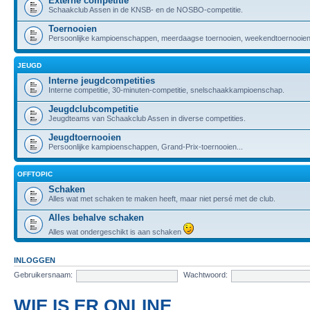
Externe competitie
Schaakclub Assen in de KNSB- en de NOSBO-competitie.
Toernooien
Persoonlijke kampioenschappen, meerdaagse toernooien, weekendtoernooien,
JEUGD
Interne jeugdcompetities
Interne competitie, 30-minuten-competitie, snelschaakkampioenschap.
Jeugdclubcompetitie
Jeugdteams van Schaakclub Assen in diverse competities.
Jeugdtoernooien
Persoonlijke kampioenschappen, Grand-Prix-toernooien...
OFFTOPIC
Schaken
Alles wat met schaken te maken heeft, maar niet persé met de club.
Alles behalve schaken
Alles wat ondergeschikt is aan schaken
INLOGGEN
Gebruikersnaam:
Wachtwoord:
WIE IS ER ONLINE